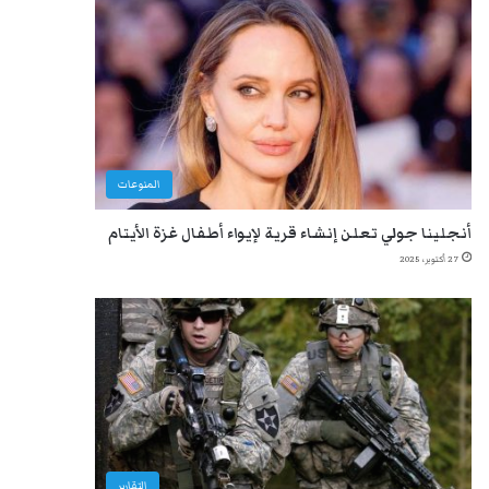
المنوعات
أنجلينا جولي تعلن إنشاء قرية لإيواء أطفال غزة الأيتام
27 أكتوبر، 2025
التقارير