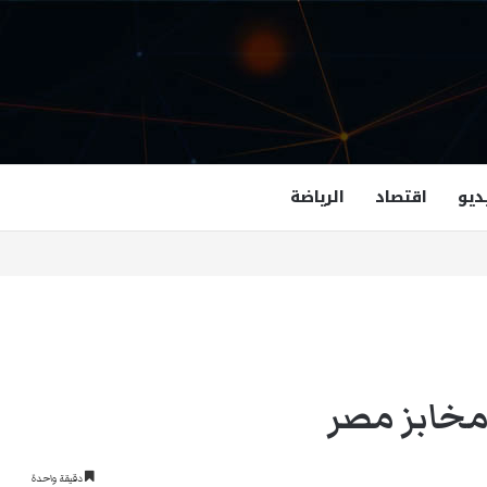
ديو
اقتصاد
الرياضة
نياهو لا تعجبني..
مخابز مصر
دقيقة واحدة