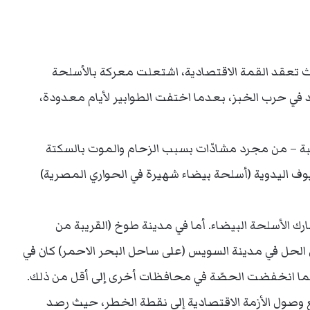
خ، حيث تعقد القمة الاقتصادية، اشتعلت معركة بالأسلحة
في حرب الخبز، بعدما اختفت الطوابير لأيام معدودة،
بة – من مجرد مشادّات بسبب الزحام والموت بالسكتة
يوف اليدوية (أسلحة بيضاء شهيرة في الحواري المصرية)
ك الأسلحة البيضاء. أما في مدينة طوخ (القريبة من
ن الحل في مدينة السويس (على ساحل البحر الاحمر) كان في
ما انخفضت الحصّة في محافظات أخرى إلى أقل من ذلك.
 مع وصول الأزمة الاقتصادية إلى نقطة الخطر، حيث رصد