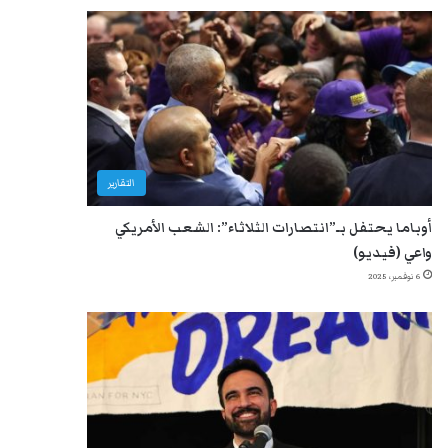
التقارير
أوباما يحتفل بـ”انتصارات الثلاثاء”: الشعب الأمريكي
واعي (فيديو)
6 نوفمبر، 2025