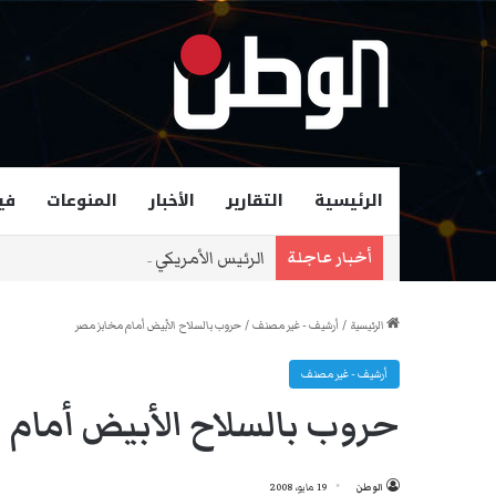
الرئيسية
التقارير
الأخبار
المنوعات
في
الرئيس الأمريكي ترامب: بعض أفعال نت
أخبار عاجلة
الرئيسية
/
أرشيف - غير مصنف
/
حروب بالسلاح الأبيض أمام مخابز مصر
أرشيف - غير مصنف
حروب بالسلاح الأبيض أمام 
الوطن
19 مايو، 2008