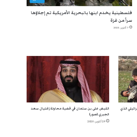
فلسطينية يخدم ابنها بالبحرية الأمريكية تم إجلاؤها
سراً من غزة
7 أكتوبر، 2025
ائيلي الذي
القبض على بن سلمان في قضية محاولة إغتيال سعد
الجبري (صور)
29 أكتوبر، 2020