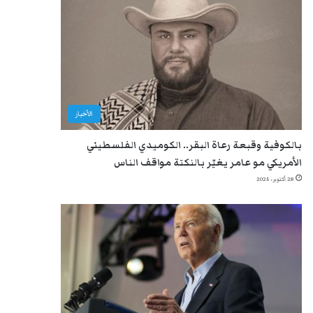
الأخبار
بالكوفية وقبعة رعاة البقر.. الكوميدي الفلسطيني
الأمريكي مو عامر يغيّر بالنكتة مواقف الناس
28 أكتوبر، 2025