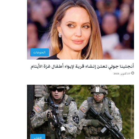
المنوعات
أنجلينا جولي تعلن إنشاء قرية لإيواء أطفال غزة الأيتام
27 أكتوبر، 2025
التقارير