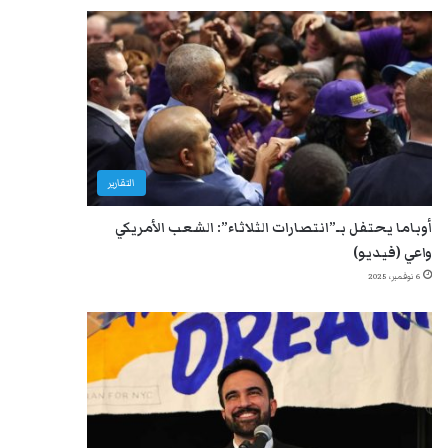
التقارير
أوباما يحتفل بـ”انتصارات الثلاثاء”: الشعب الأمريكي
واعي (فيديو)
6 نوفمبر، 2025