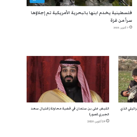
فلسطينية يخدم ابنها بالبحرية الأمريكية تم إجلاؤها
سراً من غزة
7 أكتوبر، 2025
ائيلي الذي
القبض على بن سلمان في قضية محاولة إغتيال سعد
الجبري (صور)
29 أكتوبر، 2020