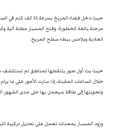
حيث دخل فضاء المريخ بس
مرحلة بالغة الخطورة. وفتح المسبار مظلة آلية و
العادية ويلامس ببطء سطح المريخ.
حيث بث أول صور يلتقطها لمناطق لم تستكشف من 
خلال الساعات المقبلة، إذا سارت الأمور على ما 
وتحويلها إلى طاقة سيعمل بها على مدى الشهور الث
وزود المسبار بمعدات تعمل على تحليل تركيبة التر