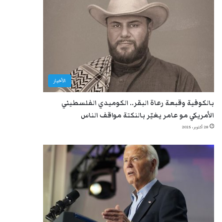
الأخبار
بالكوفية وقبعة رعاة البقر.. الكوميدي الفلسطيني
الأمريكي مو عامر يغيّر بالنكتة مواقف الناس
28 أكتوبر، 2025