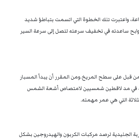
رعة 21 الف كلم في الساعة، واعتبرت تلك الخطوة التي اتسمت بتباطؤ شديد
كوابح ساعدته في تخفيف سرعته لتصل إلى سرعة السير
قبل على سطح المريخ.ومن المقرر أن يبدأ المسبار
يرام، في مد لاقطين شمسيين لامتصاص أشعة الشمس
لاثة التي هي عمر مهمته.
بة الجليدية لرصد مركبات الكربون والهيدروجين بشكل