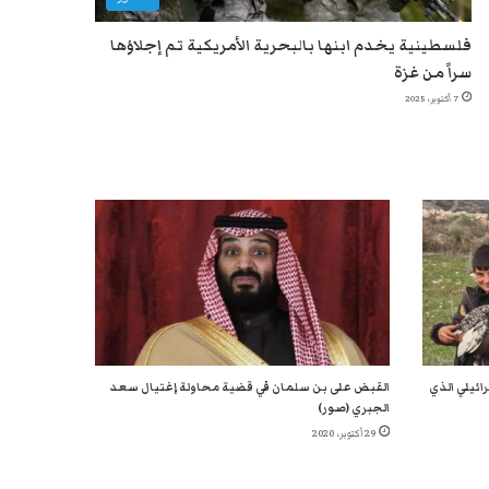
فلسطينية يخدم ابنها بالبحرية الأمريكية تم إجلاؤها
سراً من غزة
7 أكتوبر، 2025
ائيلي الذي
القبض على بن سلمان في قضية محاولة إغتيال سعد
الجبري (صور)
29 أكتوبر، 2020