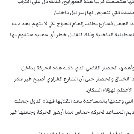
ها ستصمت قريبا هذه الصورايخ, فذلك دل على اقتراب
يدة التي تتعرض لها إسرائيل داخليا,
ا العمل فسارع بطلب إلمام الجراح لكي لا يتهم بعد ذلك
فلسطينية الداخلية وذلك لتقليل خطر أي عمليه ستقوم بها
 وأهمها الحصار القاسي الذي لاقته هذه الحركة بداخل
 الخناق والحصار حتى أن الشارع الغزاوي أصبح غير قادر
لأعظم لهؤلاء السكان.
تي وعدتها بالمساعدة بعد انقلابها فهذه الدول جعلت
يم المساعد لحركه حماس مما أرهق الحركة وجعلها غير