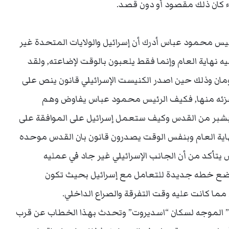
ء كان ذلك مقصود أو دون قصد.
رئيس محمود عباس أدرك أن إسرائيل والولايات المتحدة غير
 نهاية العام وإنما فقط يلعبون بالوقت لإضاعته, ولقد
ان وذلك حين اصدر الكنيست الإسرائيلي قانون ينص على
جزئه منها, فكيف الرئيس محمود عباس يفاوض وهم
 بشبر من القدس وكيف ستعمل إسرائيل على الموافقة على
اية العام وبنفس الوقت يصدرون قانون بان القدس موحده
يتأكد من أن الجانب الإسرائيلي غير جاد في عمليه
 يضع خطه جديدة للتعامل مع إسرائيل بحيث تكون
ما كانت عليه وقت التفرقة والصراع الداخلي.
” الموجه لسكان “اسديروت” وتحدث بهذا الخطاب عن قرب