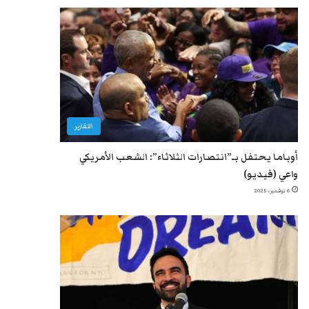
التقارير
أوباما يحتفل بـ”انتصارات الثلاثاء”: الشعب الأمريكي
واعي (فيديو)
6 نوفمبر، 2025