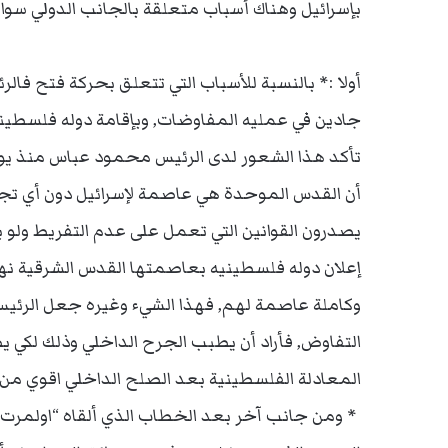
بإسرائيل وهناك أسباب متعلقة بالجانب الدولي سوا
أولا :* بالنسبة للأسباب التي تتعلق بحركة فتح فال
جادين في عمليه المفاوضات, وبإقامة دوله فلسطينيه
تأكد هذا الشعور لدى الرئيس محمود عباس منذ يوم
أن القدس الموحدة هي عاصمة لإسرائيل دون أي ت
يصدرون القوانين التي تعمل على عدم التفريط ولو
إعلان دوله فلسطينيه بعاصمتها القدس الشرقية نه
وكاملة عاصمة لهم, فهذا الشيء وغيره جعل الرئيس 
التفاوض, فأراد أن يطبب الجرح الداخلي وذلك لكي
المعادلة الفلسطينية بعد الصلح الداخلي اقوي من م
*
ومن جانب آخر بعد الخطاب الذي ألقاه “اولمرت