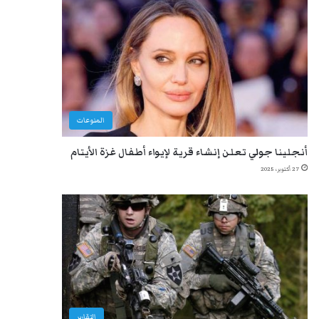
المنوعات
أنجلينا جولي تعلن إنشاء قرية لإيواء أطفال غزة الأيتام
27 أكتوبر، 2025
التقارير