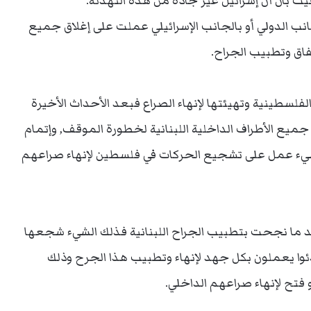
 بان أن إسرائيل غير جادة من هذه التهدئة.
انب الدولي أو بالجانب الإسرائيلي عملت على إغلاق جميع
فاق وتطبيب الجراح.
 الفلسطينية وتهيئتها لإنهاء الصراع فبعد الأحداث الأخيرة
 جميع الأطراف الداخلية اللبنانية لخطورة الموقف, وإتمام
لشيء عمل على تشجيع الحركات في فلسطين لإنهاء صراعهم
بعد ما نجحت بتطبيب الجراح اللبنانية فذلك الشيء شجعها
وا يعملون بكل جهد لإنهاء وتطبيب هذا الجرح وذلك
فتح لإنهاء صراعهم الداخلي.