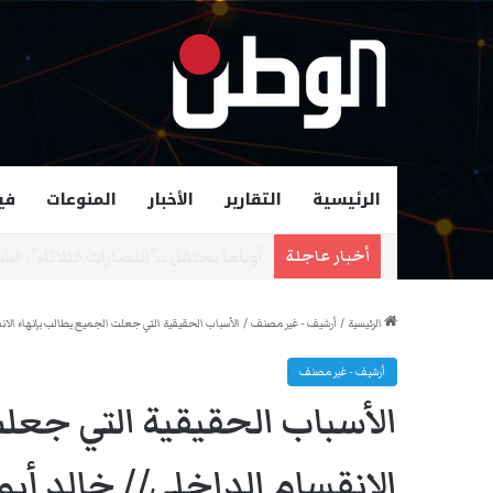
الرئيسية
التقارير
الأخبار
المنوعات
في
زهران ممداني عمدة لمدينة نيويورك و
أخبار عاجلة
الرئيسية
/
أرشيف - غير مصنف
/
الأسباب الحقيقية التي جعلت الجميع يطالب بإنهاء الان
أرشيف - غير مصنف
الأسباب الحقيقية التي جعل
الانقسام الداخلي// خالد أب