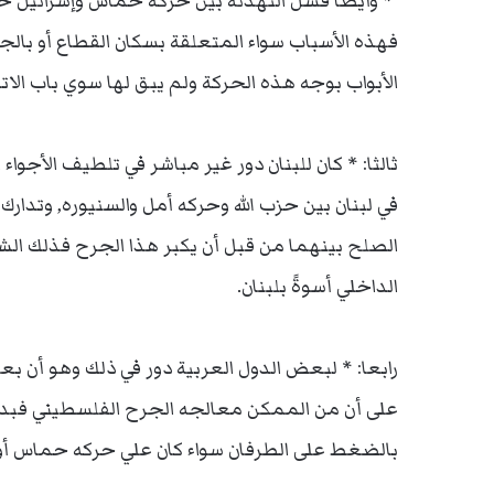
* وأيضا فشل التهدئة بين حركة حماس وإسرائيل حيث
فهذه الأسباب سواء المتعلقة بسكان القطاع أو بالج
الأبواب بوجه هذه الحركة ولم يبق لها سوي باب الات
ثالثا: * كان للبنان دور غير مباشر في تلطيف الأجواء
في لبنان بين حزب الله وحركه أمل والسنيوره, وتدارك
الصلح بينهما من قبل أن يكبر هذا الجرح فذلك ا
الداخلي أسوةً بلبنان.
رابعا: * لبعض الدول العربية دور في ذلك وهو أن 
على أن من الممكن معالجه الجرح الفلسطيني فبدئ
بالضغط على الطرفان سواء كان علي حركه حماس أو 