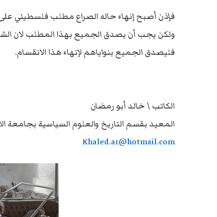
فإذن أصبح إنهاء حاله الصراع مطلب فلسطيني على
ولكن يجب أن يصدق الجميع بهذا المطلب لان الشعب
فليصدق الجميع بنواياهم لإنهاء هذا الانقسام.
الكاتب \ خالد أبو رمضان
المعيد بقسم التاريخ والعلوم السياسية بجامعة الأ
Khaled.ar@hotmail.com