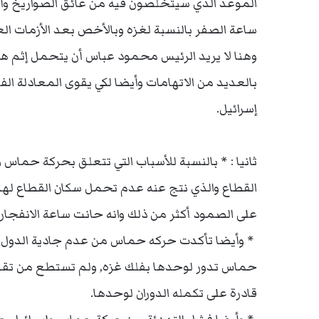
الموعد الذي سيتخلصون فيه من عائق الصواريخ وأن
ساعة الصفر بالنسبة لغزه وبالأخص بعد الأزمات العد
وهنا لا يريد الرئيس محمود عباس أن يتحمل إثم هذ
بالعديد من الاتهامات وأيضا لكي يقوى المعادلة ال
إسرائيل.
ثانيا : * بالنسبة للأسباب التي تتعلق بحركة حماس
القطاع والذي نتج عنه عدم تحمل سكان القطاع لهذا
على الصمود أكثر من ذلك وانه حانت ساعة الانفجار ا
* وأيضا تأكدت حركه حماس من عدم جادية الدول ال
حماس تدور لوحدها بفلك غزه, ولم تستطع من تقد
قادرة على تكمله الدوران لوحدها.