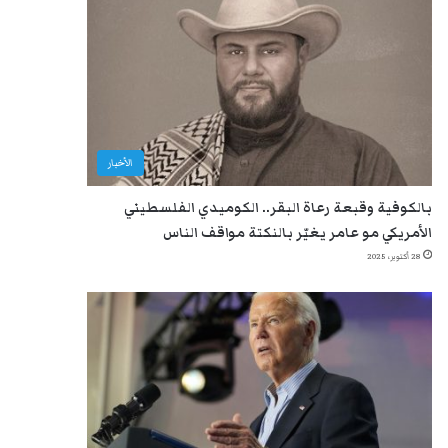
الأخبار
بالكوفية وقبعة رعاة البقر.. الكوميدي الفلسطيني
الأمريكي مو عامر يغيّر بالنكتة مواقف الناس
28 أكتوبر، 2025