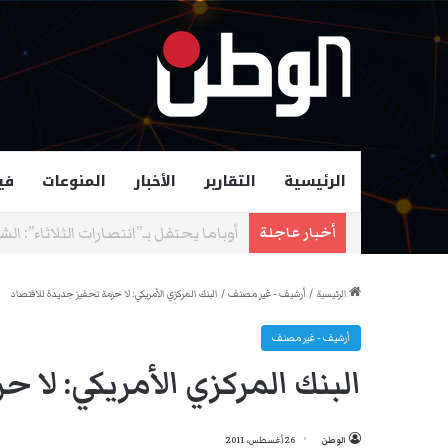
الرئيسية
التقارير
الأخبار
المنوعات
في
زهران ممداني عمدة لمدينة نيويورك و
أخبار عاجلة
الرئيسية
/
أرشيف - غير مصنف
/
البنك المركزي الأمريكي: لا حزمة تحفيز جديدة للاقتصاد
أرشيف - غير مصنف
البنك المركزي الأمريكي: لا 
الوطن
26 أغسطس، 2011