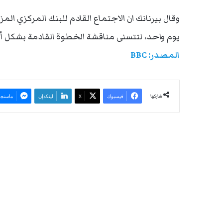
وقال بيرنانك ان الاجتماع القادم للبنك المركزي ا
يوم واحد، لتتسنى مناقشة الخطوة القادمة بشكل أ
المصدر: BBC
شاركها
فيسبوك
‫X
لينكدإن
ماسنجر