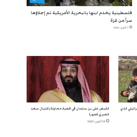
فلسطينية يخدم ابنها بالبحرية الأمريكية تم إجلاؤها
سراً من غزة
7 أكتوبر، 2025
ائيلي الذي
القبض على بن سلمان في قضية محاولة إغتيال سعد
الجبري (صور)
29 أكتوبر، 2020