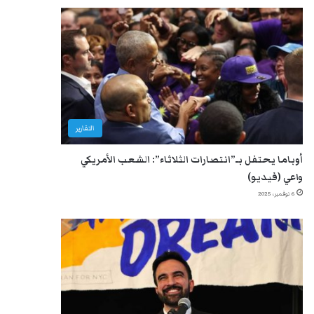
التقارير
أوباما يحتفل بـ”انتصارات الثلاثاء”: الشعب الأمريكي
واعي (فيديو)
6 نوفمبر، 2025