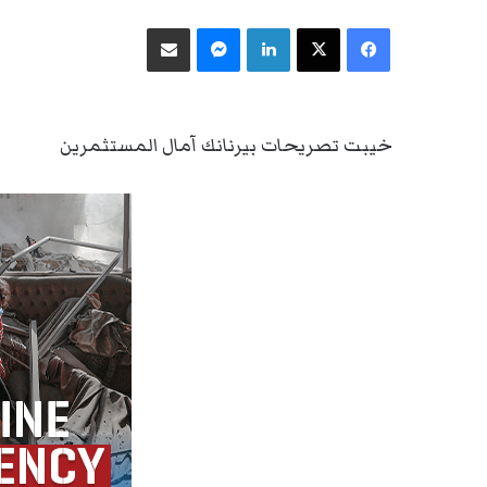
فيسبوك
‫X
لينكدإن
ماسنجر
مشاركة عبر البريد
خيبت تصريحات بيرنانك آمال المستثمرين