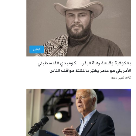
الأخبار
بالكوفية وقبعة رعاة البقر.. الكوميدي الفلسطيني
الأمريكي مو عامر يغيّر بالنكتة مواقف الناس
28 أكتوبر، 2025