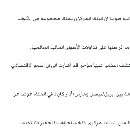
تصادية طويلا ان البنك المركزي يملك مجموعة من الأدوات
ر سلبا على تداولات الأسواق المالية العالمية.
 كشف النقاب عنها مؤخرا قد أشارت الى ان النمو الاقتصادي
وقالت وزارة الاقتصاد إن معدل النمو في الفترة الواقعة بين ابريل/نيسان ومارس/آذار كان 1 في المئة، عوضا عن
لى البنك المركزي لاتخاذ اجراءات لتحفيز الاقتصاد.