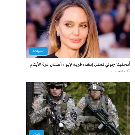
المنوعات
أنجلينا جولي تعلن إنشاء قرية لإيواء أطفال غزة الأيتام
27 أكتوبر، 2025
التقارير