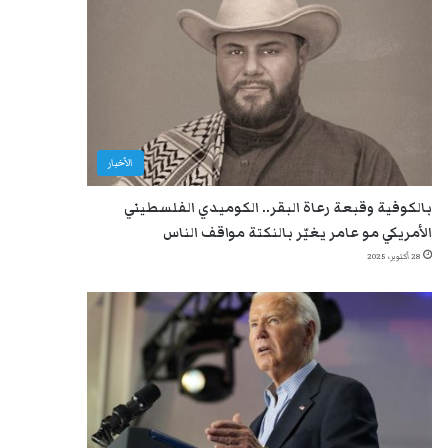
الأخبار
بالكوفية وقبعة رعاة البقر.. الكوميدي الفلسطيني
الأمريكي مو عامر يغيّر بالنكتة مواقف الناس
28 أكتوبر، 2025