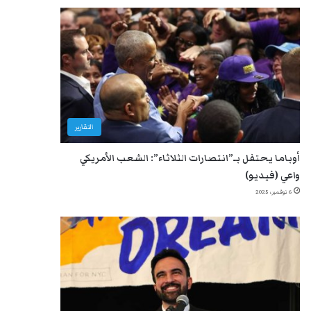
التقارير
أوباما يحتفل بـ”انتصارات الثلاثاء”: الشعب الأمريكي
واعي (فيديو)
6 نوفمبر، 2025