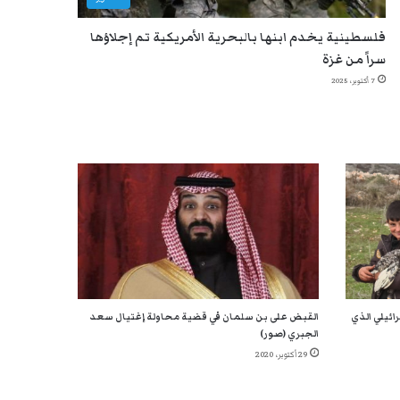
فلسطينية يخدم ابنها بالبحرية الأمريكية تم إجلاؤها
سراً من غزة
7 أكتوبر، 2025
ائيلي الذي
القبض على بن سلمان في قضية محاولة إغتيال سعد
الجبري (صور)
29 أكتوبر، 2020