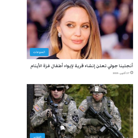
المنوعات
أنجلينا جولي تعلن إنشاء قرية لإيواء أطفال غزة الأيتام
27 أكتوبر، 2025
التقارير