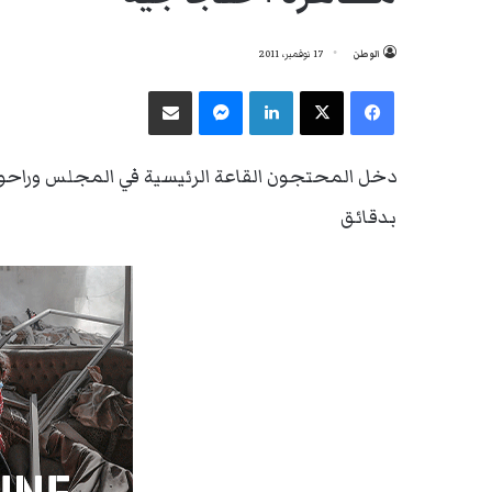
الوطن
17 نوفمبر، 2011
فيسبوك
‫X
لينكدإن
ماسنجر
مشاركة عبر البريد
دخل المحتجون القاعة الرئيسية في المجلس وراحوا ي
بدقائق