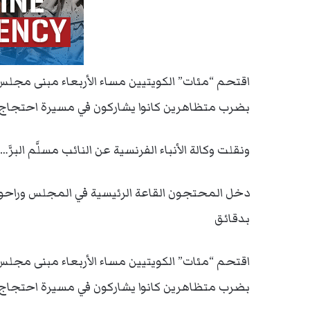
اقتحم “مئات” الكويتيين مساء الأربعاء مبنى مجلس
بضرب متظاهرين كانوا يشاركون في مسيرة احتجاج تط
ونقلت وكالة الأنباء الفرنسية عن النائب مسلَّم البرَّ…
دخل المحتجون القاعة الرئيسية في المجلس وراحوا ي
بدقائق
اقتحم “مئات” الكويتيين مساء الأربعاء مبنى مجلس
بضرب متظاهرين كانوا يشاركون في مسيرة احتجاج تط