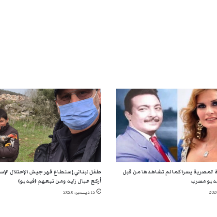
 المصرية يسرا كما لم تشاهدها من قبل
طفل لبناني إستطاع قهر جيش الإحتلال الإسر
ديو مسرب
أركع عيال زايد ومن تبعهم (فيديو)
15 ديسمبر، 2020