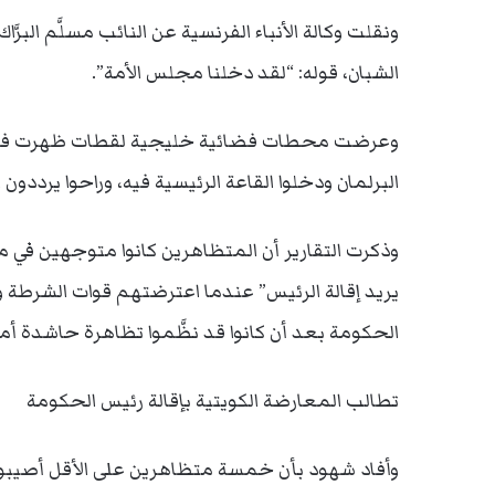
ونقلت وكالة الأنباء الفرنسية عن النائب مسلَّم البر
الشبان، قوله: “لقد دخلنا مجلس الأمة”.
وعرضت محطات فضائية خليجية لقطات ظهرت فيها 
البرلمان ودخلوا القاعة الرئيسية فيه، وراحوا يرددون
وذكرت التقارير أن المتظاهرين كانوا متوجهين في 
يريد إقالة الرئيس” عندما اعترضتهم قوات الشرطة
الحكومة بعد أن كانوا قد نظَّموا تظاهرة حاشدة أمام
تطالب المعارضة الكويتية بإقالة رئيس الحكومة
وأفاد شهود بأن خمسة متظاهرين على الأقل أصيبوا