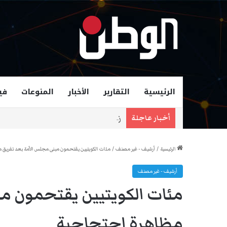
الرئيسية
التقارير
الأخبار
المنوعات
في
زهران ممداني عمدة لمدينة نيويورك و
أخبار عاجلة
الرئيسية
/
أرشيف - غير مصنف
/
مئات الكويتيين يقتحمون مبنى مجلس الأمة بعد تفريق 
أرشيف - غير مصنف
مئات الكويتيين يقتحمون م
مظاهرة احتجاجية