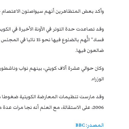
وأكد بعض المتظاهرين أنهم سيواصلون الاعتصام خ
وقد تصاعدت حدة التوتر في الآونة الأخيرة في الك
ضالعون فيها.
وكان حوالي عشرة آلاف كويتي، بينهم نواب وناشطون، 
الوزراء.
وقد مارست تنظيمات المعارضة الكويتية ضغوطا مؤخرا
2006، على الاستقالة، مع العلم أنه نجا مرات عدة من اختبارات في مجلس الأمة لحجب الثقة عنه.
المصدر: BBC