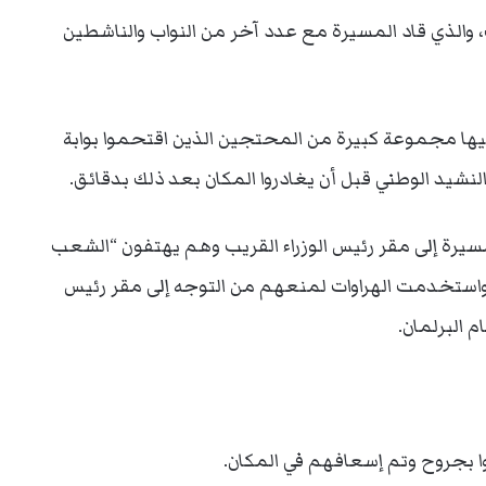
َّاك، والذي قاد المسيرة مع عدد آخر من النواب والناشطين
مجموعة كبيرة من المحتجين الذين اقتحموا بوابة
 النشيد الوطني قبل أن يغادروا المكان بعد ذلك بدقائق.
مسيرة إلى مقر رئيس الوزراء القريب وهم يهتفون “الشعب
 واستخدمت الهراوات لمنعهم من التوجه إلى مقر رئيس
 البرلمان.
 بجروح وتم إسعافهم في المكان.