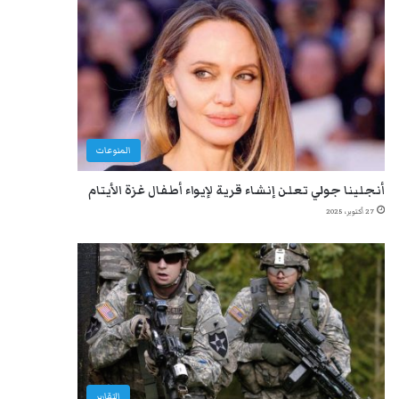
المنوعات
أنجلينا جولي تعلن إنشاء قرية لإيواء أطفال غزة الأيتام
27 أكتوبر، 2025
التقارير