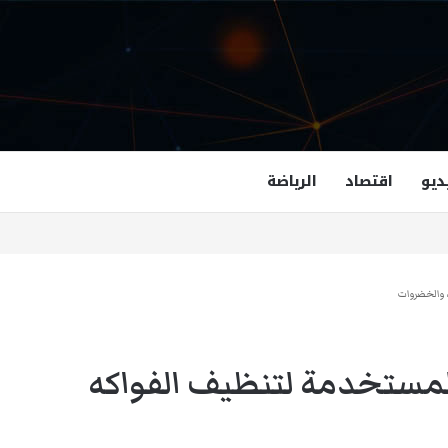
ديو
اقتصاد
الرياضة
غزالة هاشمي أول مسلمة نائبة لحاكم فرجينيا
 والخضروات
لمستخدمة لتنظيف الفواكه