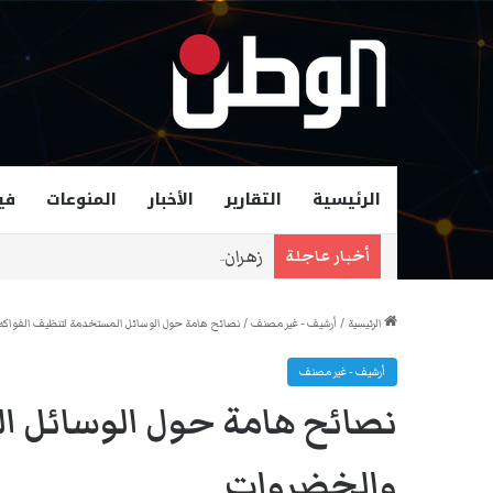
الرئيسية
التقارير
الأخبار
المنوعات
في
زهران ممداني عمدة لمدينة نيويورك و
أخبار عاجلة
الرئيسية
/
أرشيف - غير مصنف
/
نصائح هامة حول الوسائل المستخدمة لتنظيف الفواكه
أرشيف - غير مصنف
نصائح هامة حول الوسائل ا
والخضروات