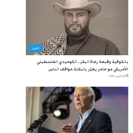
الأخبار
بالكوفية وقبعة رعاة البقر.. الكوميدي الفلسطيني
الأمريكي مو عامر يغيّر بالنكتة مواقف الناس
28 أكتوبر، 2025