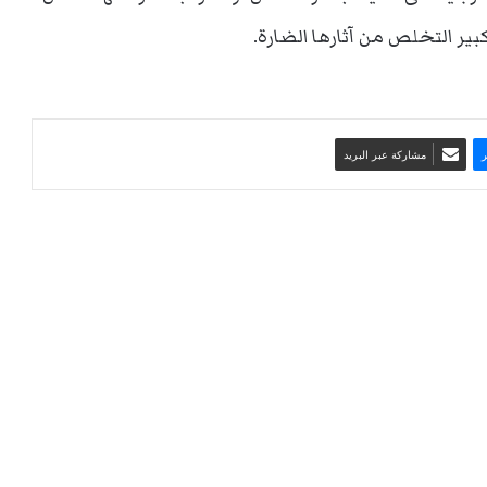
بير التخلص من آثارها الضارة.
مشاركة عبر البريد