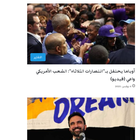
التقارير
أوباما يحتفل بـ”انتصارات الثلاثاء”: الشعب الأمريكي
واعي (فيديو)
6 نوفمبر، 2025