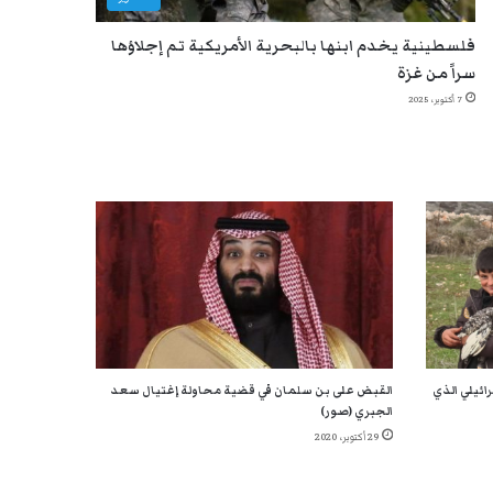
فلسطينية يخدم ابنها بالبحرية الأمريكية تم إجلاؤها
سراً من غزة
7 أكتوبر، 2025
ائيلي الذي
القبض على بن سلمان في قضية محاولة إغتيال سعد
الجبري (صور)
29 أكتوبر، 2020