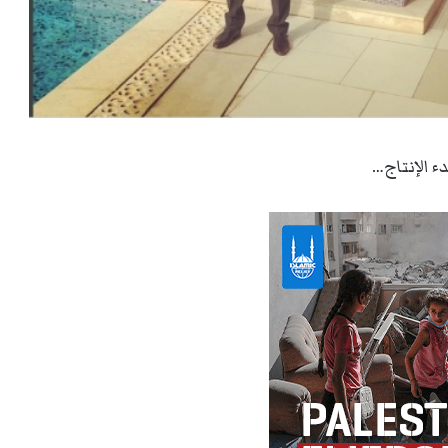
 الإنتاج…