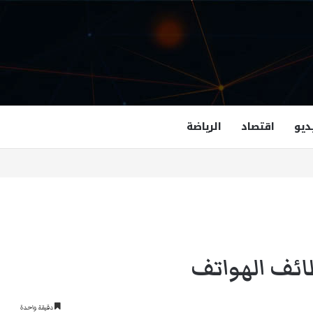
ديو
اقتصاد
الرياضة
غزالة هاشمي أول مسلمة نائبة لحاكم فرجينيا
دقيقة واحدة