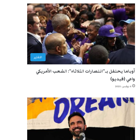
التقارير
أوباما يحتفل بـ”انتصارات الثلاثاء”: الشعب الأمريكي
واعي (فيديو)
6 نوفمبر، 2025