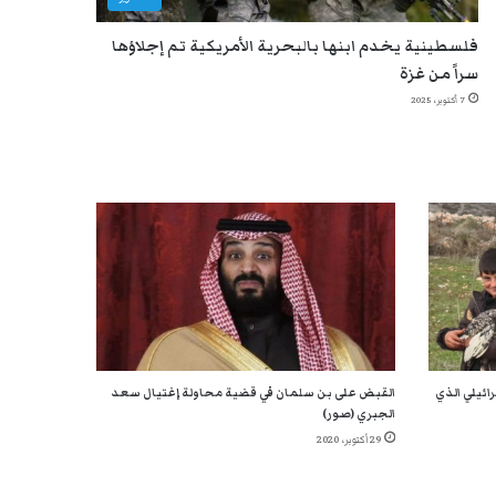
فلسطينية يخدم ابنها بالبحرية الأمريكية تم إجلاؤها
سراً من غزة
7 أكتوبر، 2025
ائيلي الذي
القبض على بن سلمان في قضية محاولة إغتيال سعد
الجبري (صور)
29 أكتوبر، 2020