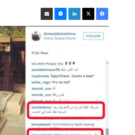
فيسبوك
‫X
لينكدإن
ماسنجر
مشاركة عبر البريد