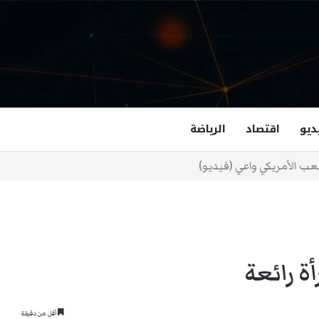
ديو
اقتصاد
الرياضة
غزالة هاشمي أول مسلمة نائبة لحاكم فرجينيا
أة رائعة
أقل من دقيقة