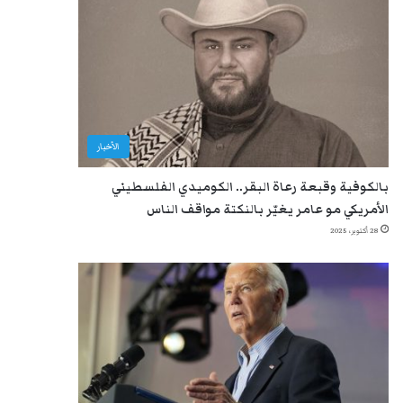
الأخبار
بالكوفية وقبعة رعاة البقر.. الكوميدي الفلسطيني
الأمريكي مو عامر يغيّر بالنكتة مواقف الناس
28 أكتوبر، 2025