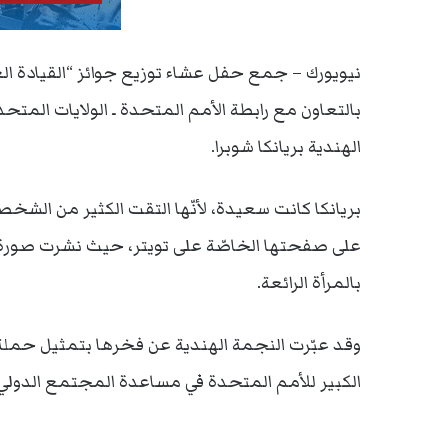
نيويورك – جمع حفل عشاء توزيع جوائز “القيادة الع
بالتعاون مع رابطة الأمم المتحدة ـ الولايات المتحدة 
الهندية بريانكا شوبرا.
بريانكا كانت سعيدة، لأنّها التقت الكثير من الشخصي
على صفحتها الخاصّة على تويتر، حيث نشرت صورة له
بالمرأة الرائعة.
الكبير للأمم المتحدة في مساعدة المجتمع الدولي ع