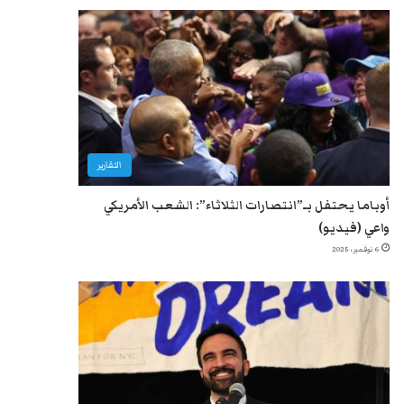
التقارير
أوباما يحتفل بـ”انتصارات الثلاثاء”: الشعب الأمريكي
واعي (فيديو)
6 نوفمبر، 2025