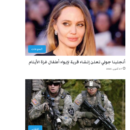
المنوعات
أنجلينا جولي تعلن إنشاء قرية لإيواء أطفال غزة الأيتام
27 أكتوبر، 2025
التقارير