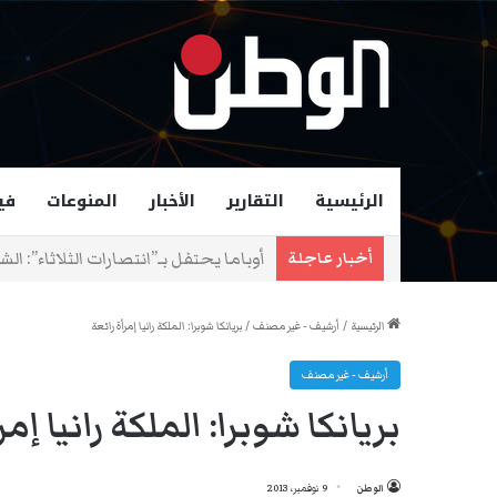
الرئيسية
التقارير
الأخبار
المنوعات
في
زهران ممداني عمدة لمدينة نيويورك و
أخبار عاجلة
الرئيسية
/
أرشيف - غير مصنف
/
بريانكا شوبرا: الملكة رانيا إمرأة رائعة
أرشيف - غير مصنف
بريانكا شوبرا: الملكة رانيا إمر
الوطن
9 نوفمبر، 2013