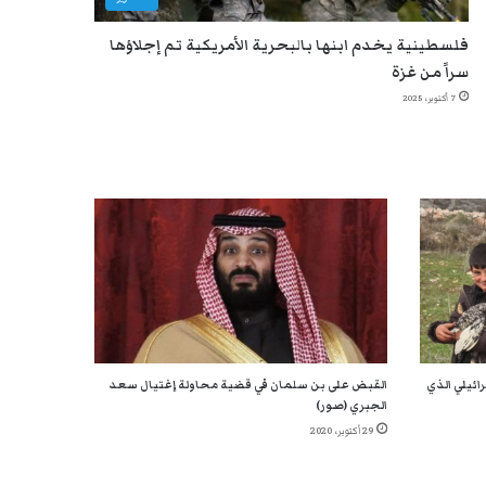
فلسطينية يخدم ابنها بالبحرية الأمريكية تم إجلاؤها
سراً من غزة
7 أكتوبر، 2025
ائيلي الذي
القبض على بن سلمان في قضية محاولة إغتيال سعد
الجبري (صور)
29 أكتوبر، 2020