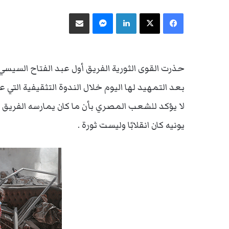
فيسبوك
‫X
لينكدإن
ماسنجر
مشاركة عبر البريد
حذرت القوى الثورية الفريق أول عبد الفتاح السيسي،
بعد التمهيد لها اليوم خلال الندوة التثقيفية التي
يونيه كان انقلابًا وليست ثورة .