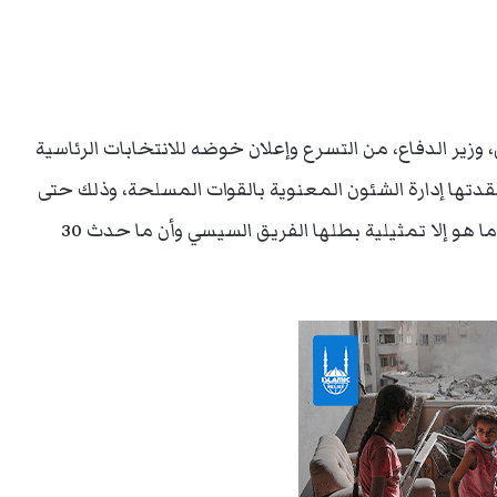
 وزير الدفاع، من التسرع وإعلان خوضه للانتخابات الرئاسية
 عقدتها إدارة الشئون المعنوية بالقوات المسلحة، وذلك حتى
لا يؤكد للشعب المصري بأن ما كان يمارسه الفريق ما هو إلا تمثيلية بطلها الفريق السيسي وأن ما حدث 30