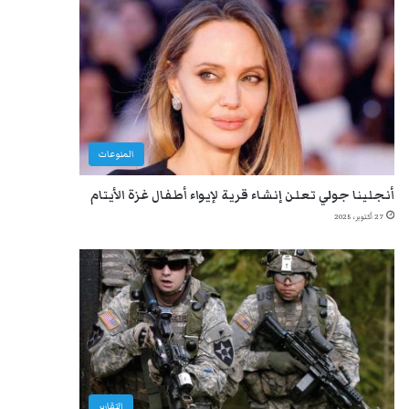
المنوعات
أنجلينا جولي تعلن إنشاء قرية لإيواء أطفال غزة الأيتام
27 أكتوبر، 2025
التقارير