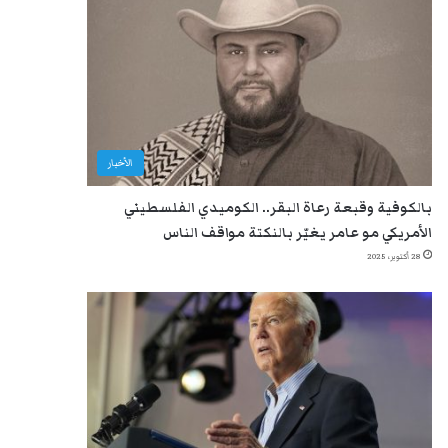
الأخبار
بالكوفية وقبعة رعاة البقر.. الكوميدي الفلسطيني
الأمريكي مو عامر يغيّر بالنكتة مواقف الناس
28 أكتوبر، 2025