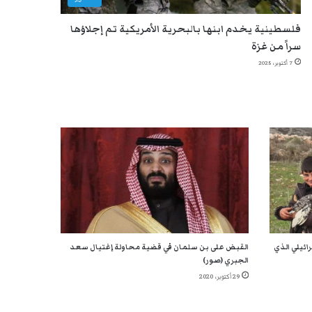
فلسطينية يخدم ابنها بالبحرية الأمريكية تم إجلاؤها
سراً من غزة
7 أكتوبر، 2025
ائيلي الذي
القبض على بن سلمان في قضية محاولة إغتيال سعد
الجبري (صور)
29 أكتوبر، 2020