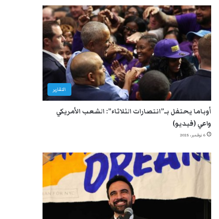
التقارير
أوباما يحتفل بـ”انتصارات الثلاثاء”: الشعب الأمريكي
واعي (فيديو)
6 نوفمبر، 2025