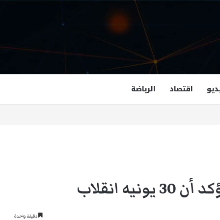
ديو
اقتصاد
الرياضة
غزالة هاشمي أول مسلمة نائبة لحاكم فرجينيا
يه انقلاب
دقيقة واحدة