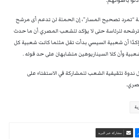
 “تمرد تصحيح المسار”، إن الحملة لن تدعم أى مرشح
رشحه للرئاسة حتى لا يؤكد للشعب المصري أن ما حدث
، مؤكدًا أن شعبية السيسي بدأت تقل مثلما كانت شعبية كل
بية وأن كلا السيناريوهين متشابهان على حد قوله .
ال ندوة تثقيفية الشعب للمشاركة في الاستفتاء على
صري.
ية
مشاركة عبر البريد