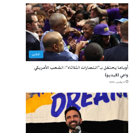
التقارير
أوباما يحتفل بـ”انتصارات الثلاثاء”: الشعب الأمريكي
واعي (فيديو)
6 نوفمبر، 2025