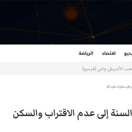
ديو
اقتصاد
الرياضة
غزالة هاشمي أول مسلمة نائبة لحاكم فرجينيا
كن قرب مقرات حزب الله
السنة إلى عدم الاقتراب والسكن