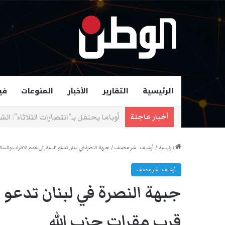
الرئيسية
التقارير
الأخبار
المنوعات
في
زهران ممداني عمدة لمدينة نيويورك و
أخبار عاجلة
الرئيسية
/
أرشيف - غير مصنف
/
جبهة النصرة في لبنان تدعو السنة إلى عدم الاقتراب والس
أرشيف - غير مصنف
جبهة النصرة في لبنان تدعو 
قرب مقرات حزب الله