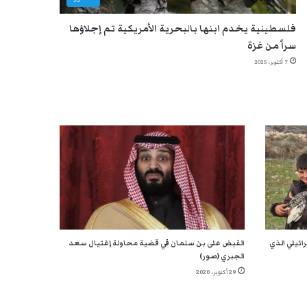
فلسطينية يخدم ابنها بالبحرية الأمريكية تم إجلاؤها
سراً من غزة
7 أكتوبر، 2025
ائيلي الذي
القبض على بن سلمان في قضية محاولة إغتيال سعد
الجبري (صور)
29 أكتوبر، 2020