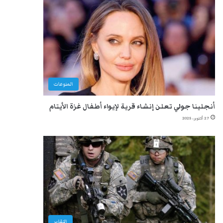
المنوعات
أنجلينا جولي تعلن إنشاء قرية لإيواء أطفال غزة الأيتام
27 أكتوبر، 2025
التقارير