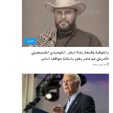
الأخبار
بالكوفية وقبعة رعاة البقر.. الكوميدي الفلسطيني
الأمريكي مو عامر يغيّر بالنكتة مواقف الناس
28 أكتوبر، 2025