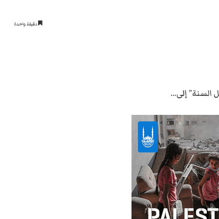
دقيقة واحدة
ل السنة” إلى…