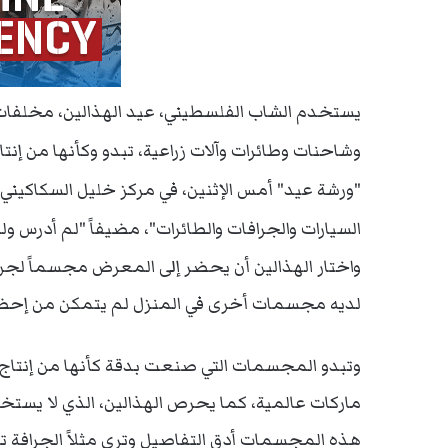
يستخدم الشاب الفلسطيني، عيد الهذالين، مخلفات
وشاحنات وطائرات وآلات زراعية، تبدو وكأنها من 
السيارات والجرافات والطائرات"، مضيفاً "لم أدرس 
واختار الهذالين أن يحضر إلى المعرض مجسماً لجراف
لديه مجسمات أخرى في المنزل لم يتمكن من إحضا
وتبدو المجسمات التي صنعت بدقة كأنها من إنتاج ذ
ماركات عالمية، كما يحرص الهذالين، الذي لا يس
هذه المجسمات أدق التفاصيل وترى مثلاً الجرافة 