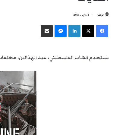
الوطن
4 مارس، 2014
فيسبوك
‫X
لينكدإن
ماسنجر
مشاركة عبر البريد
يستخدم الشاب الفلسطيني، عيد الهذالين، مخلفا