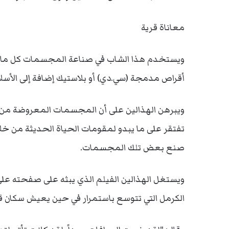
معاناة قرية
ويستخدم هذا الشاب في صناعة المجسمات كل ما ي
أقراص مدمجة (سي.دي) أو بلاستيك إضافة إلى الأس
ويبرهن الهذالين على أن المجسمات المعروضة من إنت
تفتقر على ما يبدو لمقومات الحياة الحديثة من خل
صنع بعض تلك المجسمات.
ويستغل الهذالين الفيلم الذي يبثه على صفحته على
الكرمل التي تتوسع باستمرار في حين يعيش سكان قر