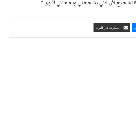
والتشجيع لأن فني يشجعني ويجعلني أقوى."
مشاركة عبر البريد