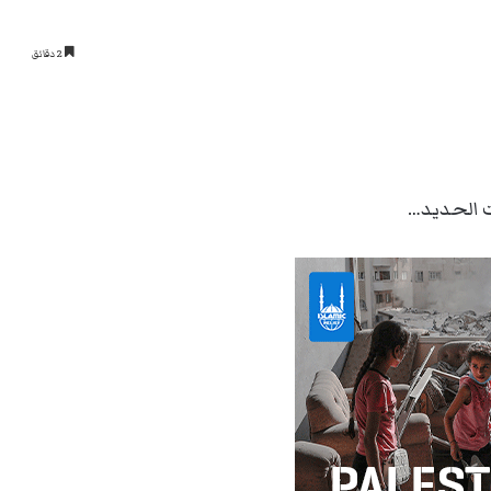
2 دقائق
ت الحديد…