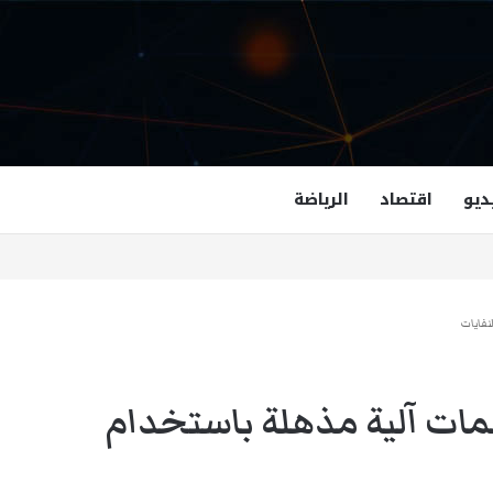
ديو
اقتصاد
الرياضة
غزالة هاشمي أول مسلمة نائبة لحاكم فرجينيا
نفايات
ت آلية مذهلة باستخدام