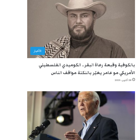
الأخبار
بالكوفية وقبعة رعاة البقر.. الكوميدي الفلسطيني
الأمريكي مو عامر يغيّر بالنكتة مواقف الناس
28 أكتوبر، 2025