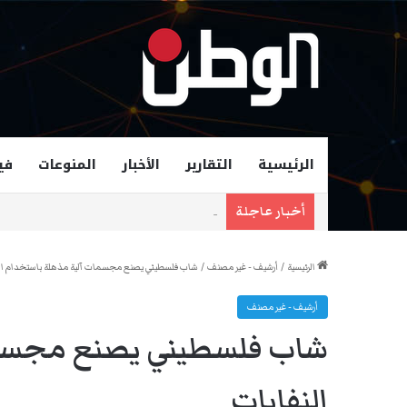
الرئيسية
التقارير
الأخبار
المنوعات
في
زهران ممداني عمدة لمدينة نيويورك و
أخبار عاجلة
الرئيسية
/
أرشيف - غير مصنف
/
شاب فلسطيني يصنع مجسمات آلية مذهلة باستخدام ال
أرشيف - غير مصنف
شاب فلسطيني يصنع مجسما
النفايات