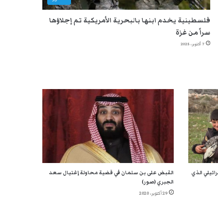
فلسطينية يخدم ابنها بالبحرية الأمريكية تم إجلاؤها
سراً من غزة
7 أكتوبر، 2025
ائيلي الذي
القبض على بن سلمان في قضية محاولة إغتيال سعد
الجبري (صور)
29 أكتوبر، 2020