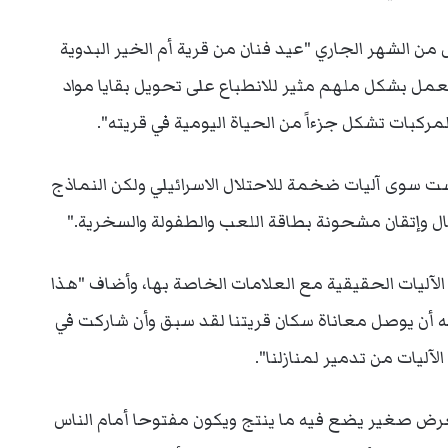
 الشهر الجاري "عيد فنان من قرية أم الخير البدوية
يعمل بشكل ملهم مثير للانطباع على تحويل بقايا مواد
كبات تشكل جزءاً من الحياة اليومية في قريته".
ت سوى آليات ضخمة للاحتلال الاسرائيلي ولكن النماذج
وإتقان مشحونة بطاقة اللعب والطفولة والسخرية."
لآليات الحقيقية مع العلامات الخاصة بها، وأضاف "هذا
ه أن يوصل معاناة سكان قريتنا لقد سبق وأن شاركت في
ليات من تدمير لمنازلنا".
معرض صغير يضع فيه ما ينتج ويكون مفتوحا أمام الناس