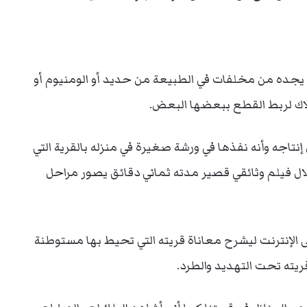
جده من مخلفات في الطبيعة من حديد أو الومنيوم أو
لاك لربط القطع ببعضها البعض.
اجه وأنه نفذها في ورشة صغيرة في منزله بالقرية التي
ال فيلم وثائقي قصير مدته ثماني دقائق يصور مراحل
 الإنترنت ليشرح معاناة قريته التي تحيط بها مستوطنة
يته تحت التهديد والطرد.