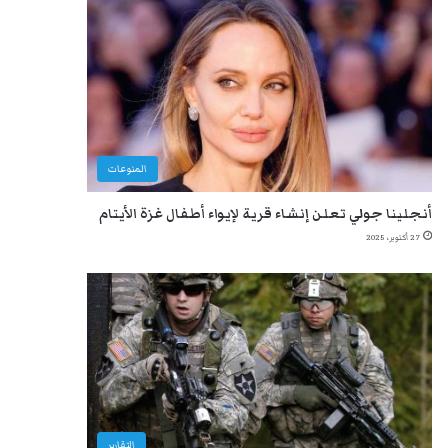
المنوعات
أنجلينا جولي تعلن إنشاء قرية لإيواء أطفال غزة الأيتام
27 أكتوبر، 2025
التقارير