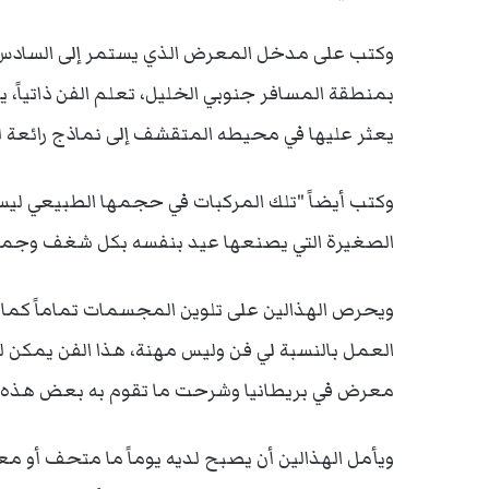
وكتب على مدخل المعرض الذي يستمر إلى السادس من
بمنطقة المسافر جنوبي الخليل، تعلم الفن ذاتياً، 
يعثر عليها في محيطه المتقشف إلى نماذج رائعة لمر
وكتب أيضاً "تلك المركبات في حجمها الطبيعي ليس
الصغيرة التي يصنعها عيد بنفسه بكل شغف وجمال 
ويحرص الهذالين على تلوين المجسمات تماماً كما ا
العمل بالنسبة لي فن وليس مهنة، هذا الفن يمكن ل
معرض في بريطانيا وشرحت ما تقوم به بعض هذه الآ
ويأمل الهذالين أن يصبح لديه يوماً ما متحف أو 