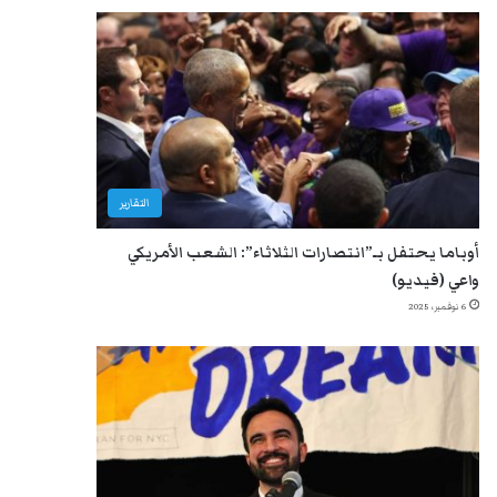
التقارير
أوباما يحتفل بـ”انتصارات الثلاثاء”: الشعب الأمريكي
واعي (فيديو)
6 نوفمبر، 2025