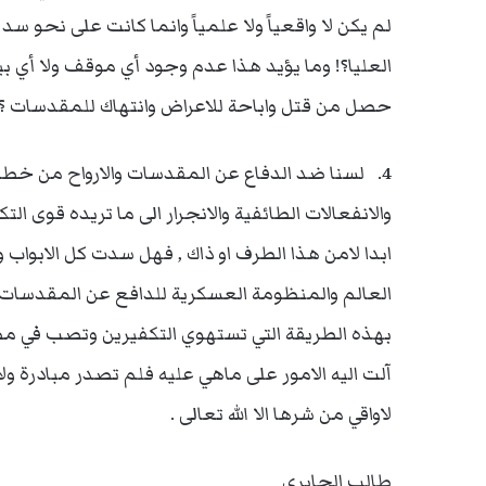
لم يكن لا واقعياً ولا علمياً وانما كانت على نحو 
العليا؟! وما يؤيد هذا عدم وجود أي موقف ولا أي 
حصل من قتل واباحة للاعراض وانتهاك للمقدسات ؟!
4. لسنا ضد الدفاع عن المقدسات والارواح من خطر ا
والانفعالات الطائفية والانجرار الى ما تريده قوى ا
ابدا لامن هذا الطرف او ذاك , فهل سدت كل الابواب
العالم والمنظومة العسكرية للدافع عن المقدسات و
بهذه الطريقة التي تستهوي التكفيرين وتصب في م
آلت اليه الامور على ماهي عليه فلم تصدر مبادرة و
لاواقي من شرها الا الله تعالى .
طالب الجابري