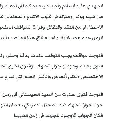
المهدي عليه السلام واحد لا يتعدد كما ان الاعلم و
من هيبة ووقار ومنزلة في قلوب الاتباع والمقلدين 
الاخطاء او من النقد والنقاش وقراءة المواقف العلمي
الزمن عدم مصداقية او استحقاق هذا المنصب النيابي
فتوجد مواقف يجب التوقف عندها بدقة وحذر, ولقد است
فتوى بعدم وجود او جواز الجهاد , وفتوى اخرى ت
الاختصاص ولكني أتعرض واناقش العلة التي تفرع عن
فتوجد فتوى صدرت من السيد السيستاني في زمن الاحت
حول جواز الجهاد ضد المحتل الامريكي بعد ان انتهك
فكان الجواب (لاوجود للجهاد في زمن الغيبة)