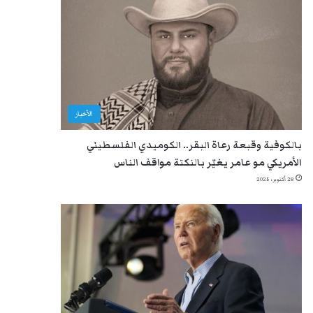
الأخبار
بالكوفية وقبعة رعاة البقر.. الكوميدي الفلسطيني
الأمريكي مو عامر يغيّر بالنكتة مواقف الناس
28 أكتوبر، 2025