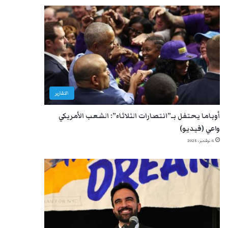
التقارير
أوباما يحتفل بـ”انتصارات الثلاثاء”: الشعب الأمريكي
واعي (فيديو)
6 نوفمبر، 2025