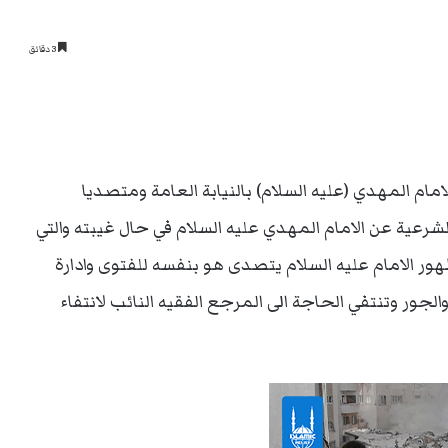
3 دقائق
امام المهدي (عليه السلام) بالنيابة العامة ومتصديا
شرعية عن الامام المهدي عليه السلام في حال غيبته والتي
ور الامام عليه السلام يتصدى هو بنفسه للفتوى وادارة
لجور وتنتفي الحاجة الى المرجع الفقيه النائب لانتفاء