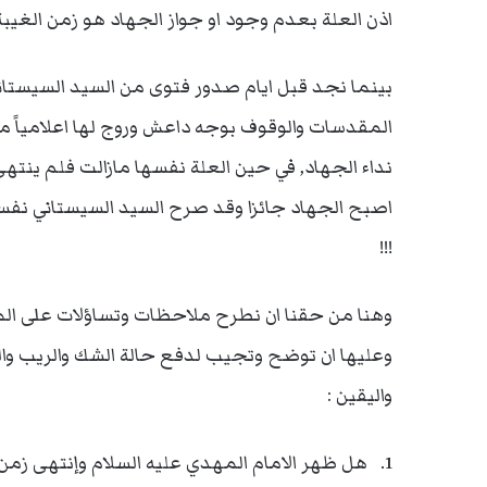
اذن العلة بعدم وجود او جواز الجهاد هو زمن الغيبة
بينما نجد قبل ايام صدور فتوى من السيد السيستا
المقدسات والوقوف بوجه داعش وروج لها اعلامياً م
نداء الجهاد, في حين العلة نفسها مازالت فلم ينتهي
اصبح الجهاد جائزا وقد صرح السيد السيستاني نفسه 
!!!
وهنا من حقنا ان نطرح ملاحظات وتساؤلات على المرج
وعليها ان توضح وتجيب لدفع حالة الشك والريب والت
واليقين :
1. هل ظهر الامام المهدي عليه السلام وإنتهى زمن ا