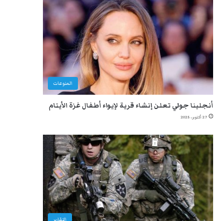
المنوعات
أنجلينا جولي تعلن إنشاء قرية لإيواء أطفال غزة الأيتام
27 أكتوبر، 2025
التقارير