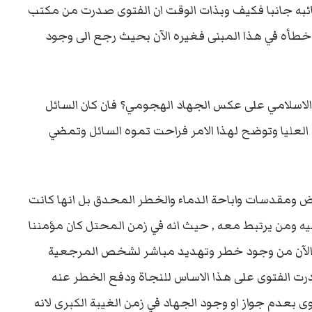
ائبه جانبا فكيف وبذات الوقت ان الفتوى صدرت من مكتب
 خطأه في هذا المبنى فغيره الآن بحيث رجع الى وجود
 الاسلامي على عكس الجهاد الهجومي؟ فان كان السائل
ة العليا وتوضح لهذا الامر فراحت تموه السائل وتمضي
راض ومقدسات واباحة الدماء والخطر المحدق بل انها كانت
 ومن يرتبط معه , حيث انه في زمن المحتل كان مؤمننا
 الآن من وجود خطر وتهديد مباشر لشخص المرجعية
رت الفتوى على هذا الاساس للنجاة ودفع الخطر عنه
بعدم جواز او وجود الجهاد في زمن الغيبة الكبرى لانه