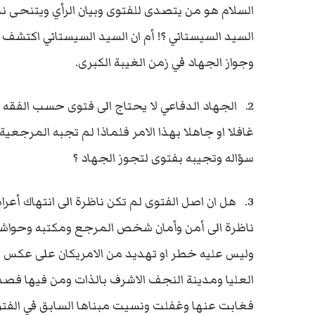
السلام هو من يتصدى للفتوى وبيان الرأي ويتنحى ن
السيد السيستاني ؟! أم ان السيد السيستاني اكتشف
وجواز الجهاد في زمن الغيبة الكبرى.
2. الجهاد الدفاعي لا يحتاج الى فتوى حسب الفقه
غافلا او جاهلا بهذا الامر فلماذا لم تجبه المرجعي
سؤاله وتجيبه بفتوى لتجوز الجهاد ؟
3. هل ان اصل الفتوى لم تكن ناظرة الى انتهاك أع
ناظرة الى أمن وأمان شخص المرجع ومكتبه وحواشيه
وليس عليه خطر او تهديد من الامريكان على عكس
العليا ومدينة النجف الاشرف بالذات ومن فيها فصد
فغابت عنها وغفلت ونسيت مبناها السابق في الفتوى 