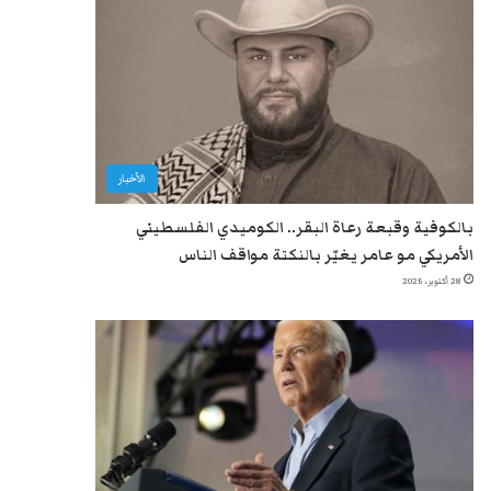
الأخبار
بالكوفية وقبعة رعاة البقر.. الكوميدي الفلسطيني
الأمريكي مو عامر يغيّر بالنكتة مواقف الناس
28 أكتوبر، 2025