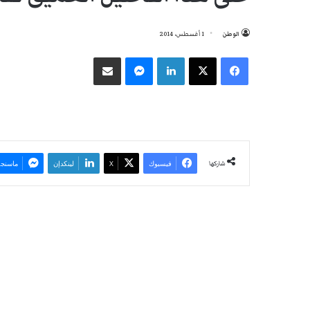
الوطن
1 أغسطس، 2014
فيسبوك
‫X
لينكدإن
ماسنجر
مشاركة عبر البريد
شاركها
فيسبوك
‫X
لينكدإن
ماسنجر