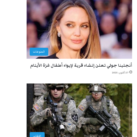
المنوعات
أنجلينا جولي تعلن إنشاء قرية لإيواء أطفال غزة الأيتام
27 أكتوبر، 2025
التقارير