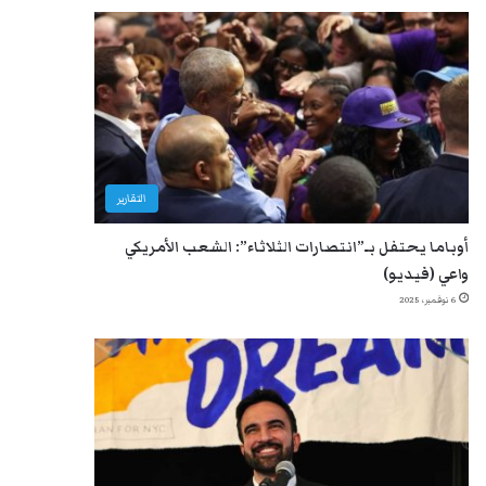
التقارير
أوباما يحتفل بـ”انتصارات الثلاثاء”: الشعب الأمريكي
واعي (فيديو)
6 نوفمبر، 2025