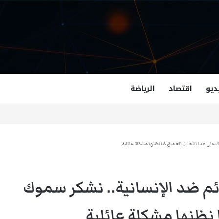
ديو
اقتصاد
الرياضة
غزالة هاشمي أول مسلمة نائبة لحاكم فرجينيا
 على هذا التحليل العميق كنا نظنها مشكلة عائلية
ئم ضد الإنسانية.. نشكر سموك
 نظنها مشكلة عائلية