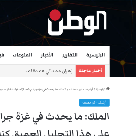
الرئيسية
التقارير
الأخبار
المنوعات
في
زهران ممداني عمدة لمدينة نيويورك و
أخبار عاجلة
الرئيسية
/
أرشيف - غير مصنف
/
الملك: ما يحدث في غزة جرائم ضد الإنسانية.. نشكر سموك
أرشيف - غير مصنف
الملك: ما يحدث في غزة جرا
على هذا التحليل العميق كنا