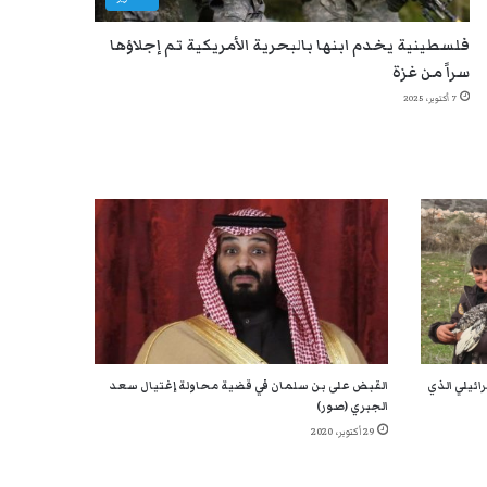
فلسطينية يخدم ابنها بالبحرية الأمريكية تم إجلاؤها
سراً من غزة
7 أكتوبر، 2025
ائيلي الذي
القبض على بن سلمان في قضية محاولة إغتيال سعد
الجبري (صور)
29 أكتوبر، 2020