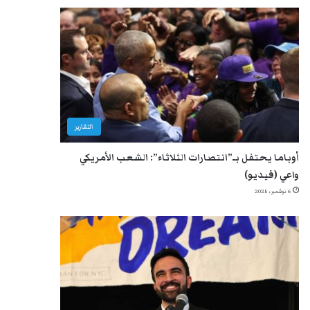
التقارير
أوباما يحتفل بـ”انتصارات الثلاثاء”: الشعب الأمريكي
واعي (فيديو)
6 نوفمبر، 2025