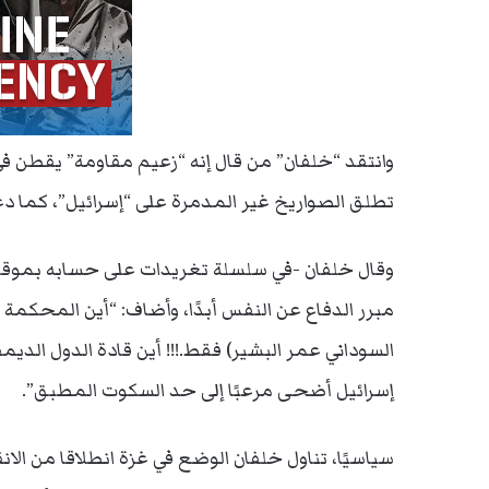
وانتقد “خلفان” من قال إنه “زعيم مقاومة” يقطن ف
تطلق الصواريخ غير المدمرة على “إسرائيل”، كما دعا
وقال خلفان -في سلسلة تغريدات على حسابه بموقع “ت
مبرر الدفاع عن النفس أبدًا، وأضاف: “أين المحكمة ا
السوداني عمر البشير) فقط.!!! أين قادة الدول الديم
إسرائيل أضحى مرعبًا إلى حد السكوت المطبق”.
سياسيًا، تناول خلفان الوضع في غزة انطلاقا من الان