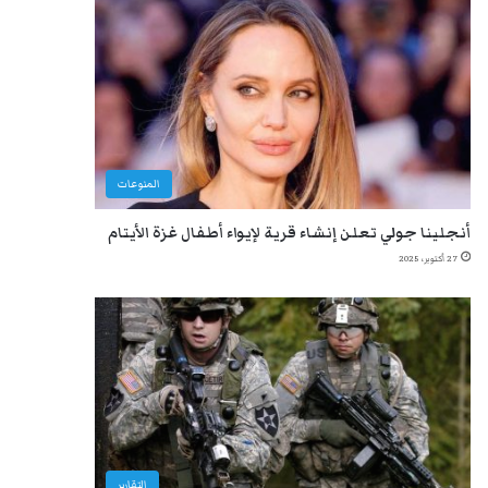
المنوعات
أنجلينا جولي تعلن إنشاء قرية لإيواء أطفال غزة الأيتام
27 أكتوبر، 2025
التقارير