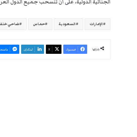
الجنائية الدولية، على أن تنسحب جميع الدول الع
الإمارات
السعودية
حماس
ضاحي خلفا
شاركها
فيسبوك
‫X
لينكدإن
ماسنجر