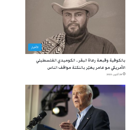
الأخبار
بالكوفية وقبعة رعاة البقر.. الكوميدي الفلسطيني
الأمريكي مو عامر يغيّر بالنكتة مواقف الناس
28 أكتوبر، 2025