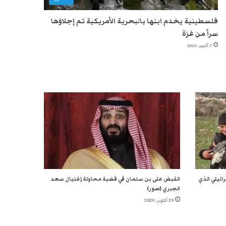
فلسطينية يخدم ابنها بالبحرية الأمريكية تم إجلاؤها
سراً من غزة
7 أكتوبر، 2025
ائيلي الذي
القبض على بن سلمان في قضية محاولة إغتيال سعد
الجبري (صور)
29 أكتوبر، 2020