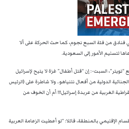
ي فنادق من فئة السبع نجوم، كما حث الحركة على ألا
ها لتسليم الأمور إلى السعودية.
ويتر”، السبت-: إن “قتل أطفال” غزة لا يتيح لإسرائيل
لجنائية الدولية من أفعال نتنياهو.. ولا شاطرة على (الرئيس
قراطية الغربية من عربدة إسرائيل!!! أم أن الخوف من
قسام الإقليمي بالمنطقة، قائلا: “لو أعطيت الزعامة العربية