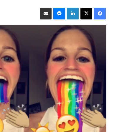
فيسبوك
‫X
لينكدإن
ماسنجر
مشاركة عبر البريد