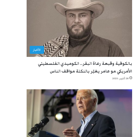
الأخبار
بالكوفية وقبعة رعاة البقر.. الكوميدي الفلسطيني
الأمريكي مو عامر يغيّر بالنكتة مواقف الناس
28 أكتوبر، 2025