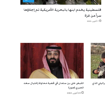
فلسطينية يخدم ابنها بالبحرية الأمريكية تم إجلاؤها
سراً من غزة
7 أكتوبر، 2025
ائيلي الذي
القبض على بن سلمان في قضية محاولة إغتيال سعد
الجبري (صور)
29 أكتوبر، 2020