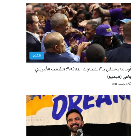
التقارير
أوباما يحتفل بـ”انتصارات الثلاثاء”: الشعب الأمريكي
واعي (فيديو)
6 نوفمبر، 2025