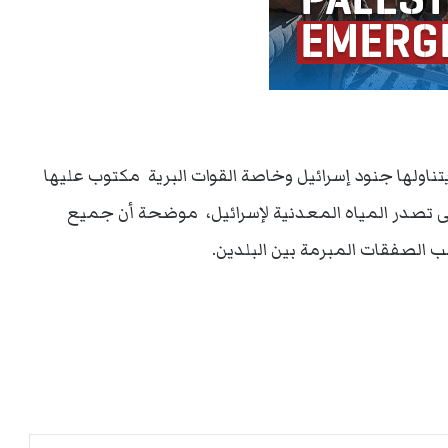
تناولها جنود إسرائيل وخاصة القوات البرية مكتوب عليها
تة إلى شركة “elmacik” التركية التى تصدر المياه المعدنية لإسرائيل، موضحة أن جميع
ب الصفقات المبرمة بين البلدين.