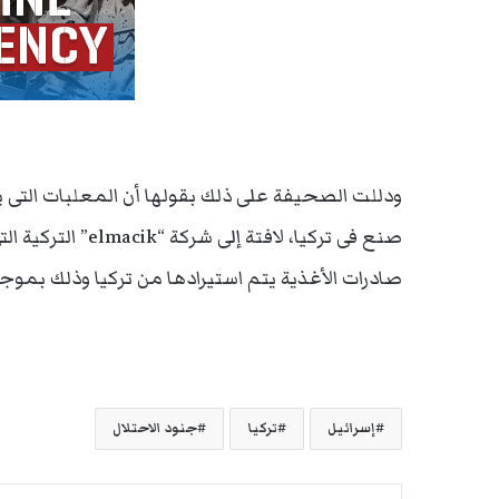
ودللت الصحيفة على ذلك بقولها أن المعلبات التى ي
صنع فى تركيا، لاف
صادرات الأغذية يتم استيرادها من تركيا وذلك بموج
إسرائيل
تركيا
جنود الاحتلال