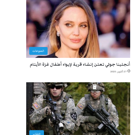
المنوعات
أنجلينا جولي تعلن إنشاء قرية لإيواء أطفال غزة الأيتام
27 أكتوبر، 2025
التقارير