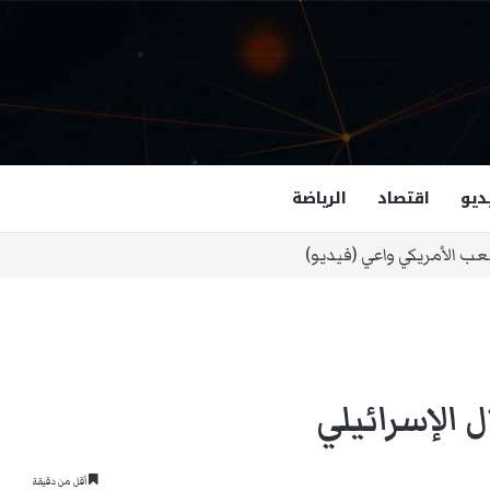
ديو
اقتصاد
الرياضة
غزالة هاشمي أول مسلمة نائبة لحاكم فرجينيا
 الإسرائيلي
أقل من دقيقة