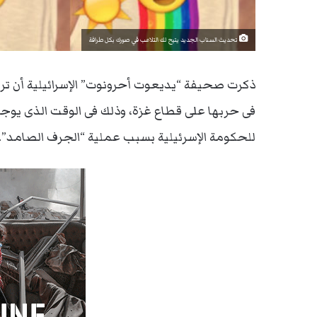
تحديث السناب الجديد يتيح لك التلاعب في صورك بكل طرافة
ذكرت صحيفة “يديعوت أحرونوت” الإسرائيلية أن تركي
فى حربها على قطاع غزة، وذلك فى الوقت الذى يوجه
للحكومة الإسرئيلية بسبب عملية “الجرف الصامد”.