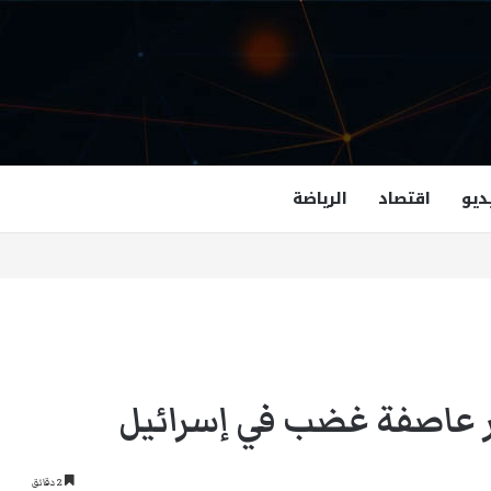
ديو
اقتصاد
الرياضة
غزالة هاشمي أول مسلمة نائبة لحاكم فرجينيا
ر عاصفة غضب في إسرائيل
2 دقائق