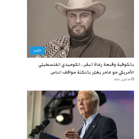
الأخبار
بالكوفية وقبعة رعاة البقر.. الكوميدي الفلسطيني
الأمريكي مو عامر يغيّر بالنكتة مواقف الناس
28 أكتوبر، 2025