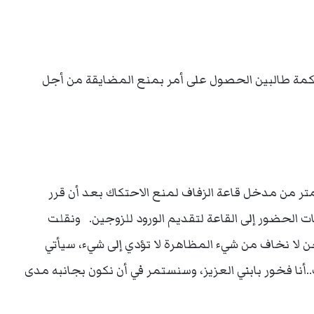
حكمة طالبين الحصول على أمر بمنع المضايقة من أجل
.
ررت المحكمة السماح للمظاهرة على بعد 200 متر من مدخل قاعة الزفاف لمنع الاحتكاك بعد أن قرر
ت الحضور إلى القاعة لتقديم الورود للزوجين. ونقلت
“نحن لا نخاف من شيء المظاهرة لا تؤدي إلى شيء، سيأتي
أنا فخور بابني العزيز، وسنستمر في أن نكون بجانبه مدى