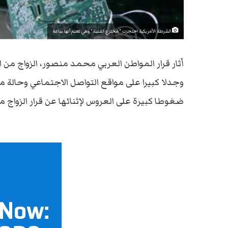
الشرطة الأمريكية احتجزت "مخترع القنبلة" وهي تعلم أنها ساعة
أثار قرار المواطن العربي محمد منصور، الزواج من ا
وجدلا كبيرا على مواقع التواصل الاجتماعي وحالة 
ضغوطا كبيرة على العروس لإثنائها عن قرار الزواج م