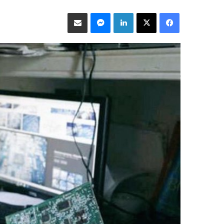
فيسبوك
‫X
لينكدإن
ماسنجر
مشاركة عبر البريد