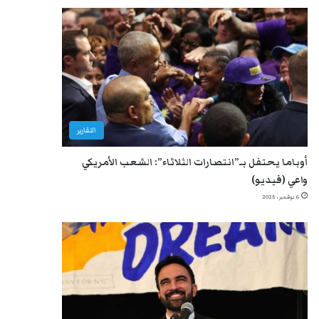
التقارير
أوباما يحتفل بـ”انتصارات الثلاثاء”: الشعب الأمريكي
واعي (فيديو)
6 نوفمبر، 2025