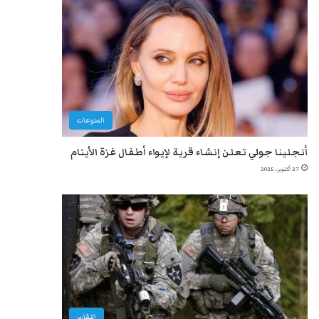
المنوعات
أنجلينا جولي تعلن إنشاء قرية لإيواء أطفال غزة الأيتام
27 أكتوبر، 2025
التقارير