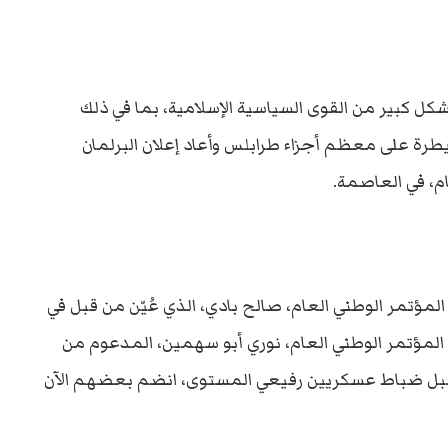
ل كبير من القوى السياسية الإسلامية، بما في ذلك
طرة على معظم أجزاء طرابلس وأعاد إعلان البرلمان
م، في العاصمة.
مؤتمر الوطني العام، صالح بادي، الذي عُيّن من قبل في
لمؤتمر الوطني العام، نوري أبو سهمين، المدعوم من
ن قبل ضباط عسكريين رفيعي المستوى، انضم بعضهم الآن