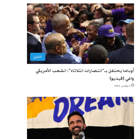
التقارير
أوباما يحتفل بـ”انتصارات الثلاثاء”: الشعب الأمريكي
واعي (فيديو)
6 نوفمبر، 2025