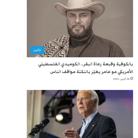
الأخبار
بالكوفية وقبعة رعاة البقر.. الكوميدي الفلسطيني
الأمريكي مو عامر يغيّر بالنكتة مواقف الناس
28 أكتوبر، 2025