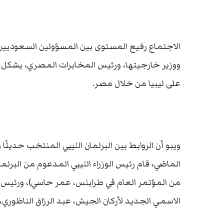
الاجتماع رفيع المستوى بين المسؤولين السعوديي
ووزير خارجيتها، ورئيس المخابرات المصري، يشكل ت
على ليبيا من خلال مصر.
الماضي، قام رئيس الوزراء الليبي المدعوم من البرل
من المؤتمر العام في طرابلس، عمر حاسي)، ورئيس 
الاسمي الجديد لأركان الجيش، عبد الرزاق الناظوري، 