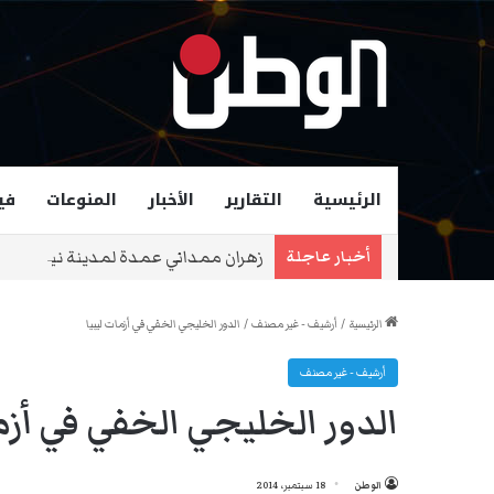
الرئيسية
التقارير
الأخبار
المنوعات
في
زهران ممداني عمدة لمدينة نيويورك و
أخبار عاجلة
الرئيسية
/
أرشيف - غير مصنف
/
الدور الخليجي الخفي في أزمات ليبيا
أرشيف - غير مصنف
الدور الخليجي الخفي في أزما
الوطن
18 سبتمبر، 2014