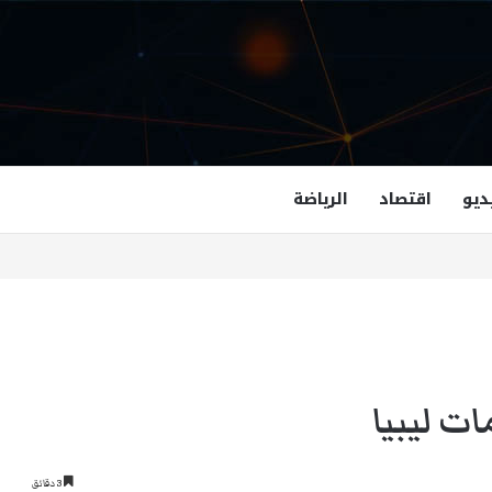
ديو
اقتصاد
الرياضة
غزالة هاشمي أول مسلمة نائبة لحاكم فرجينيا
ت ليبيا
3 دقائق