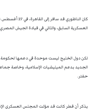
كان الناظوري قد 
العسكرية السابق، والثاني في قيادة الجيش المصري
لكن دول الخليج ليست موحدة في دعمها لحكومة طبر
الجديد بدعم الميليشيات الإسلامية، وخاصة جماعة ا
حفتر.