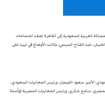
 المملكة العربية السعودية إلى القاهرة لعقد اجتماعات
يش، عبد الفتاح السيسي، وكانت الأوضاع في ليبيا على
ودي، الأمير سعود الفيصل، ورئيس المخابرات السعودي،
 المصري، سامح شكري، ورئيس المخابرات المصرية (وأستاذ