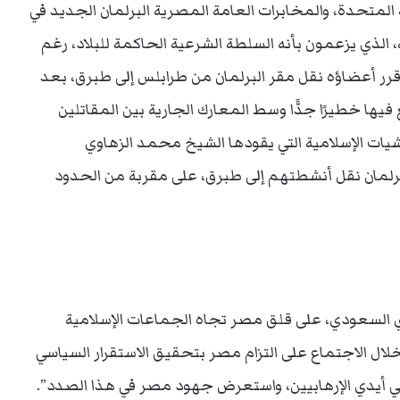
 المتحدة، والمخابرات العامة المصرية البرلمان الجديد في
 الذي يزعمون بأنه السلطة الشرعية الحاكمة للبلاد، رغم
 قرر أعضاؤه نقل مقر البرلمان من طرابلس إلى طبرق، بعد
ا خطيرًا جدًّا وسط المعارك الجارية بين المقاتلين
شيات الإسلامية التي يقودها الشيخ محمد الزهاوي
برلمان نقل أنشطتهم إلى طبرق، على مقربة من الحدود
ي السعودي، على قلق مصر تجاه الجماعات الإسلامية
 خلال الاجتماع على التزام مصر بتحقيق الاستقرار السياسي
 في أيدي الإرهابيين، واستعرض جهود مصر في هذا الصدد”.