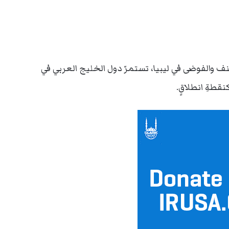
 والفوضى في ليبيا، تستمرّ دول الخليج العربي في
قطةِ انطلاقٍ.