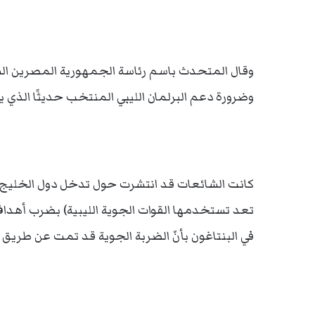
وقال المتحدث باسم رئاسة الجمهورية المصرين السفير
وضرورة دعم البرلمان الليبي المنتخب حديثًا الذي ي
تعد تستخدمها القوات الجوية الليبية) بضرب أهداف
في البنتاغون بأنّ الضربة الجوية قد تمت عن طريق 