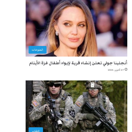
المنوعات
أنجلينا جولي تعلن إنشاء قرية لإيواء أطفال غزة الأيتام
27 أكتوبر، 2025
التقارير