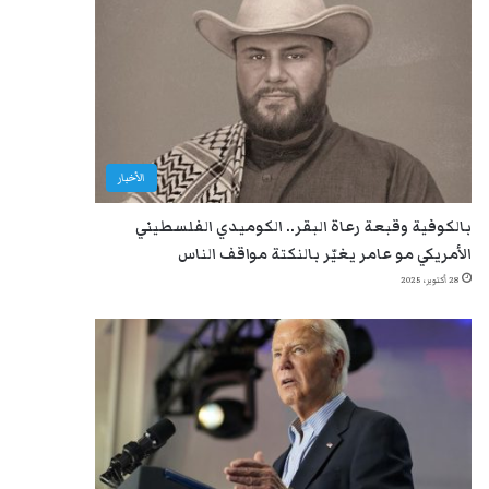
الأخبار
بالكوفية وقبعة رعاة البقر.. الكوميدي الفلسطيني
الأمريكي مو عامر يغيّر بالنكتة مواقف الناس
28 أكتوبر، 2025