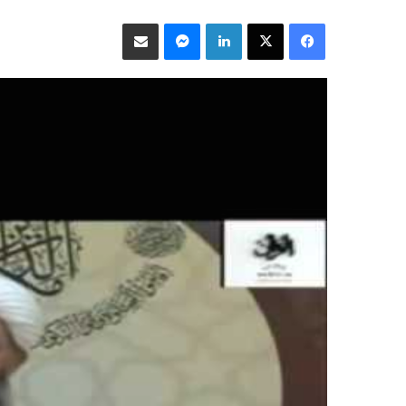
فيسبوك
‫X
لينكدإن
ماسنجر
مشاركة عبر البريد