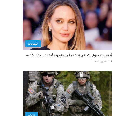
المنوعات
أنجلينا جولي تعلن إنشاء قرية لإيواء أطفال غزة الأيتام
27 أكتوبر، 2025
التقارير