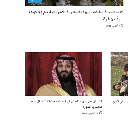
فلسطينية يخدم ابنها بالبحرية الأمريكية تم إجلاؤها
سراً من غزة
7 أكتوبر، 2025
ائيلي الذي
القبض على بن سلمان في قضية محاولة إغتيال سعد
الجبري (صور)
29 أكتوبر، 2020