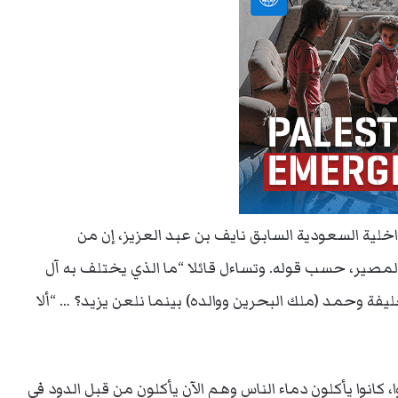
داخلية السعودية السابق نايف بن عبد العزيز، إن من
صير، حسب قوله. وتساءل قائلا “ما الذي يختلف به آل
يفة وحمد (ملك البحرين ووالده) بينما نلعن يزيد؟ … “ألا
 كانوا يأكلون دماء الناس وهم الآن يأكلون من قبل الدود في