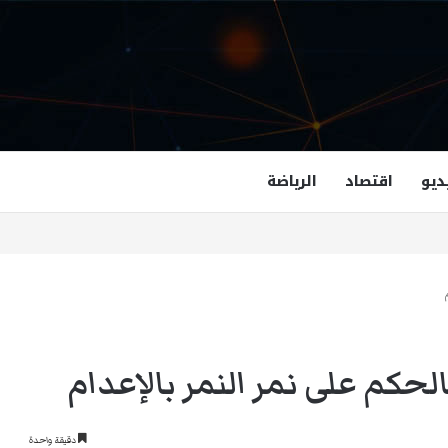
ديو
اقتصاد
الرياضة
غزالة هاشمي أول مسلمة نائبة لحاكم فرجينيا
حكم على نمر النمر بالإعدام
دقيقة واحدة