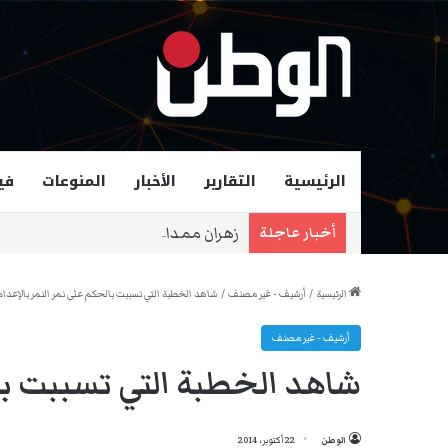
الرئيسية
التقارير
الأخبار
المنوعات
في
زهران ممداني عمدة لمدينة نيويورك و
أخبار عاجلة
الرئيسية
/
أرشيف - غير مصنف
/
شاهد الخطبة التي تسببت بالحكم على نمر النمر بالإعدام
أرشيف - غير مصنف
شاهد الخطبة التي تسببت بال
الوطن
22 أكتوبر، 2014