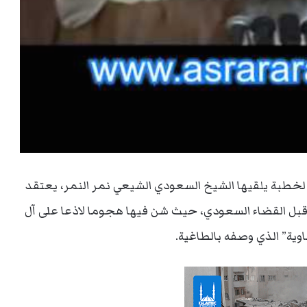
 لخطبة يلقيها الشيخ السعودي الشيعي نمر النمر، يعتقد
 قبل القضاء السعودي، حيث شن فيها هجوما لاذعا على آل
وية” الذي وصفه بالطاغية.