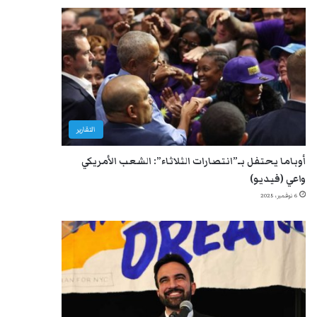
التقارير
أوباما يحتفل بـ”انتصارات الثلاثاء”: الشعب الأمريكي
واعي (فيديو)
6 نوفمبر، 2025