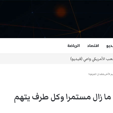
ديو
اقتصاد
الرياضة
غزالة هاشمي أول مسلمة نائبة لحاكم فرجينيا
 الآخر بفقدان الشرعية!
ما زال مستمرا وكل طرف يتهم