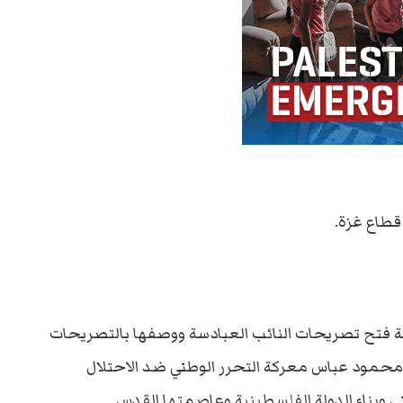
قطاع غزة.
 فتح تصريحات النائب العبادسة ووصفها بالتصريحات
محمود عباس معركة التحرر الوطني ضد الاحتلال
ي وبناء الدولة الفلسطينية وعاصمتها القدس.