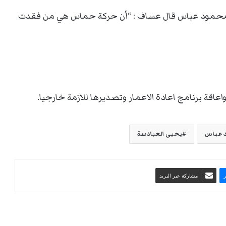
يس محمود عباس قال عساف : “أن حركة حماس هي من فقدت
اقة برنامج اعادة الاعمار وتصديرها للازمة خارجيا.
 عباس
يحيى العبادسة
مشاركة عبر البريد