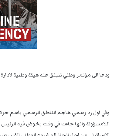
ودعا الى مؤتمر وطني تنبثق عنه هيئة وطنية لادارة 
وفي اول رد رسمي هاجم الناطق الرسمي باسم حركة
اللامسؤولة وانها جاءت في وقت يخوض فيه الرئيس 
الاسرائيلي من اجل انجاز المشروع الوطني الفلسطين