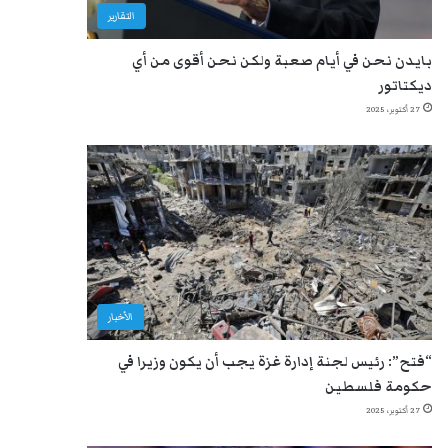
التقارير
بايدن نحن في أيام صعبة ولكن نحن أقوى من أي
ديكتاتور
27 أكتوبر، 2025
الأخبار
“فتح”: رئيس لجنة إدارة غزة يجب أن يكون وزيرا في
حكومة فلسطين
27 أكتوبر، 2025