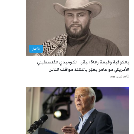
الأخبار
بالكوفية وقبعة رعاة البقر.. الكوميدي الفلسطيني
الأمريكي مو عامر يغيّر بالنكتة مواقف الناس
28 أكتوبر، 2025