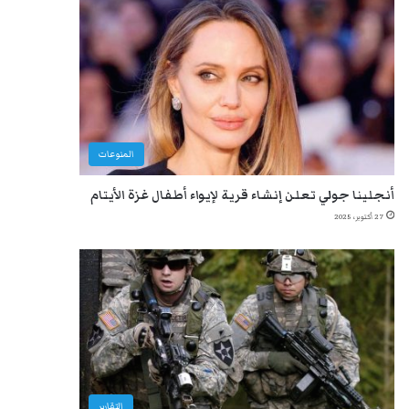
المنوعات
أنجلينا جولي تعلن إنشاء قرية لإيواء أطفال غزة الأيتام
27 أكتوبر، 2025
التقارير