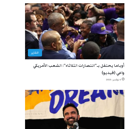
التقارير
أوباما يحتفل بـ”انتصارات الثلاثاء”: الشعب الأمريكي
واعي (فيديو)
6 نوفمبر، 2025