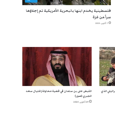
فلسطينية يخدم ابنها بالبحرية الأمريكية تم إجلاؤها
سراً من غزة
7 أكتوبر، 2025
ائيلي الذي
القبض على بن سلمان في قضية محاولة إغتيال سعد
الجبري (صور)
29 أكتوبر، 2020