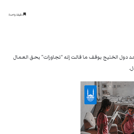
دقيقة واحدة
 الأحد دول الخليج بوقف ما قالت إنه “تجاوزات” بحق العمال
ل.