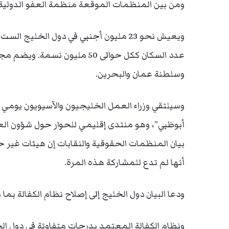
ومن بين المنظمات الموقعة منظمة العفو الدولية وال
عدد السكان ككل حوالى 50 مليون
وسلطنة عمان والبحرين.
وسيلتقي وزراء العمل الخليجيون والآسيويون يومي ا
أبوظبي”، وهو منتدى إقليمي للحوار حول شؤون العم
بيان المنظمات الحقوقية والنقابات إن هيئات غير حك
أنها لم تدع للمشاركة هذه المرة.
ودعا البيان دول الخليج إلى إصلاح نظام الكفالة ب
ونظام الكفالة المعتمد بدرجات متفاوتة في دول ا