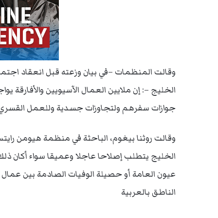
وقالت المنظمات –في بيان وزعته قبل انعقاد اجتماع
الخليج –: إن ملايين العمال الآسيويين والأفارقة
جوازات سفرهم ولتجاوزات جسدية وللعمل القسري.
وقالت روثنا بيغوم، الباحثة في منظمة هيومن رايتس
الخليج يتطلب إصلاحا عاجلا وعميقا سواء أكان ذل
عيون العامة أو حصيلة الوفيات الصادمة بين عمال ا
الناطق بالعربية