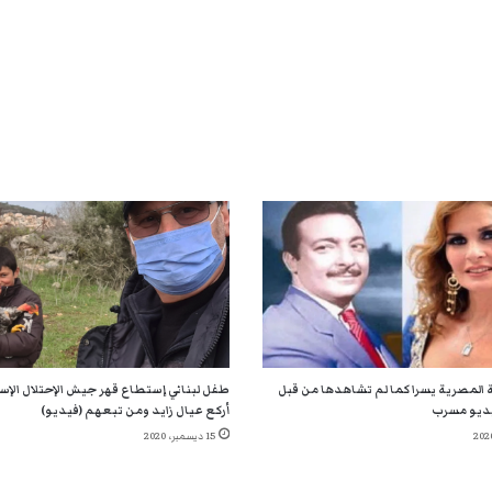
 المصرية يسرا كما لم تشاهدها من قبل
طفل لبناني إستطاع قهر جيش الإحتلال الإسر
ديو مسرب
أركع عيال زايد ومن تبعهم (فيديو)
15 ديسمبر، 2020