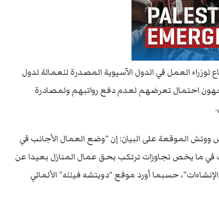
 لوزراء العمل في الدول الآسيوية المصدرة للعمالة لدول
 يواجهون احتمال تعرضهم لعدم دفع رواتبهم ولمصادرة
 ووتش الموقعة على البيان: إن “وضع العمال الأجانب في
ك في ما يخص تجاوزات ترتكب بحق عمال المنازل بعيدا عن
لإنشاءات”، حسبما أورد موقع “دويتشه فيلله” الألماني