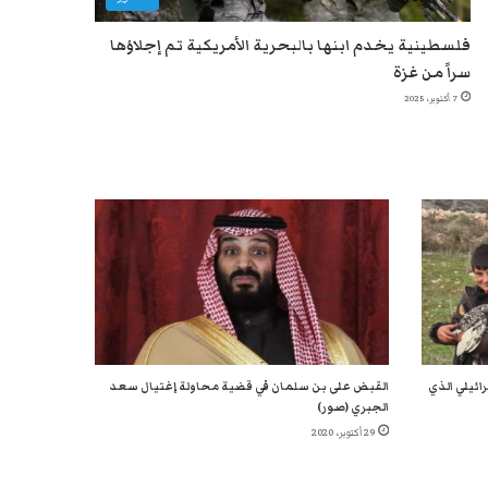
فلسطينية يخدم ابنها بالبحرية الأمريكية تم إجلاؤها
سراً من غزة
7 أكتوبر، 2025
ائيلي الذي
القبض على بن سلمان في قضية محاولة إغتيال سعد
الجبري (صور)
29 أكتوبر، 2020