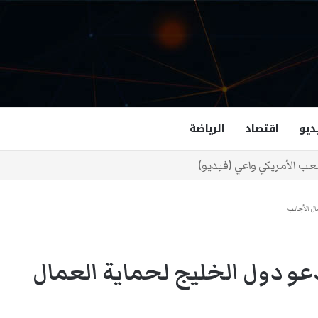
ديو
اقتصاد
الرياضة
غزالة هاشمي أول مسلمة نائبة لحاكم فرجينيا
دعو دول الخليج لحماية العمال