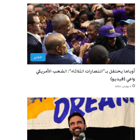
التقارير
أوباما يحتفل بـ”انتصارات الثلاثاء”: الشعب الأمريكي
واعي (فيديو)
6 نوفمبر، 2025