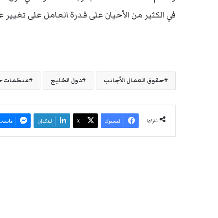
في الكثير من الأحيان على قدرة العامل على تغيي
حقوق العمال الأجانب
دول الخليج
منظمات ح
شاركها
فيسبوك
‫X
لينكدإن
ماسنجر