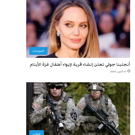
المنوعات
أنجلينا جولي تعلن إنشاء قرية لإيواء أطفال غزة الأيتام
27 أكتوبر، 2025
التقارير