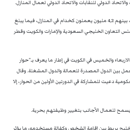
اتحاد الدولي للنقابات والاتحاد الدولي لعمال المنازل.
ويعيش نحو 23 مليون أجنبي في دول الخليج الست، بينهم 4,2 مليون يعملون كخدام في المنازل، فيما يبلغ
 نسمة. ويضم مجلس التعاون الخليجي السعودية والإمارات والكويت وقطر
لاربعاء والخميس في الكويت في إطار ما يعرف بـ”حوار
ل بين الدول المصدرة للعمالة والدول المشغلة. وقال
ومية دعيت للمشاركة في الدورتين الأولين من الحوار، إلا
ما يسمح للعمال الأجانب بتغيير وظيفتهم بحرية.
لخليج يربط بين إقامة الشخص وكفالة مستخدمه، ما يؤثر