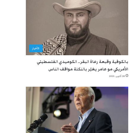
الأخبار
بالكوفية وقبعة رعاة البقر.. الكوميدي الفلسطيني
الأمريكي مو عامر يغيّر بالنكتة مواقف الناس
28 أكتوبر، 2025