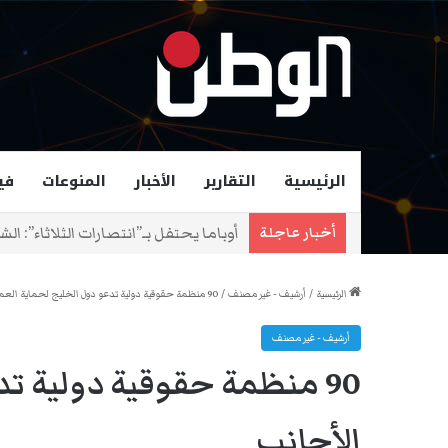
الرئيسية
التقارير
الأخبار
المنوعات
في
زهران ممداني عمدة لمدينة نيويورك و
أخبار عاجلة
الرئيسية
/
أرشيف - غير مصنف
/
90 منظمة حقوقية دولية تدعو دول الخليج لحماية العمال الأجانب
أرشيف - غير مصنف
90 منظمة حقوقية دولية ت
الأجانب