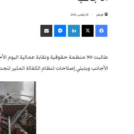
الوطن
23 نوفمبر، 2014
فيسبوك
‫X
لينكدإن
ماسنجر
مشاركة عبر البريد
طالبت 90 منظمة حقوقية ونقابة عمالية اليوم
الأجانب وبتبني إصلاحات لنظام الكفالة المثير للجد