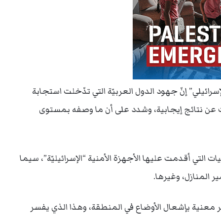
رائيلي” إنّ جهود الدول العربيّة التي تدّخلت استجابة
 عن نتائج إيجابية، وشدد على أن ما وصفه بمستوى
ت التي أقدمت عليها الأجهزة الأمنية “الإسرائيليّة”، سيما
ر المنازل، وغيرها.
 غير معنية بإشعال الأوضاع في المنطقة، وهذا الذي يفسر