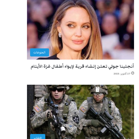
المنوعات
أنجلينا جولي تعلن إنشاء قرية لإيواء أطفال غزة الأيتام
27 أكتوبر، 2025
التقارير