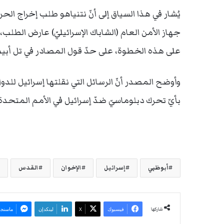
جهاز الأمن العام (الشاباك الإسرائيليّ) عارض الطلب، 
على هذه الخطوة، على حدّ قول المصادر في تل أبي
وأوضح المصدر أنّ الرسائل التي نقلتها إسرائيل للدول
بأيّ تحرك دبلوماسيّ ضدّ إسرائيل في الأمم المتحدة 
أبوظبي
إسرائيل
الإخوان
القدس
شاركها
فيسبوك
‫X
لينكدإن
ماسنجر