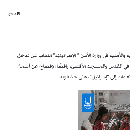
2 دقائق
لأمنية في وزارة الأمن ” الإسرائيليّة” النقاب عن تدخل
في القدس والمسجد الأقصى، رافضًا الإفصاح عن أسماء
دات إلى “إسرائيل”، على حدّ قوله.