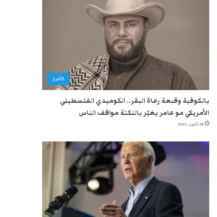
الأخبار
بالكوفية وقبعة رعاة البقر.. الكوميدي الفلسطيني
الأمريكي مو عامر يغيّر بالنكتة مواقف الناس
28 أكتوبر، 2025