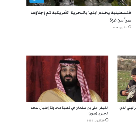
فلسطينية يخدم ابنها بالبحرية الأمريكية تم إجلاؤها
سراً من غزة
7 أكتوبر، 2025
ائيلي الذي
القبض على بن سلمان في قضية محاولة إغتيال سعد
الجبري (صور)
29 أكتوبر، 2020