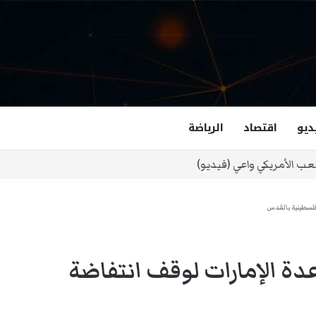
ديو
اقتصاد
الرياضة
غزالة هاشمي أول مسلمة نائبة لحاكم فرجينيا
فلسطينية بالقدس
ة الإمارات لوقف انتفاضة