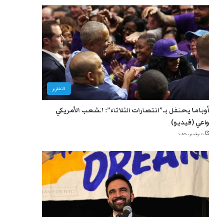
التقارير
أوباما يحتفل بـ”انتصارات الثلاثاء”: الشعب الأمريكي
واعي (فيديو)
6 نوفمبر، 2025