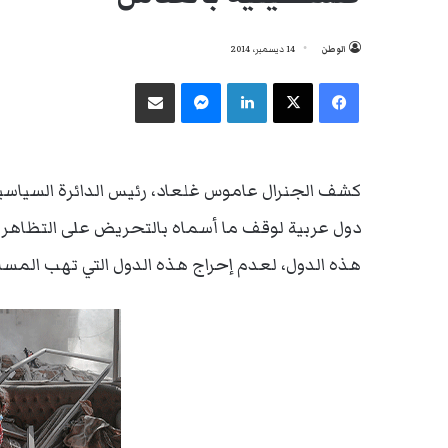
الوطن
14 ديسمبر، 2014
فيسبوك
‫X
لينكدإن
ماسنجر
مشاركة عبر البريد
كشف الجنرال عاموس غلعاد، رئيس الدائرة السياسية وا
دول عربية لوقف ما أسماه بالتحريض على التظاهر 
هذه الدول، لعدم إحراج هذه الدول التي تهب المساع