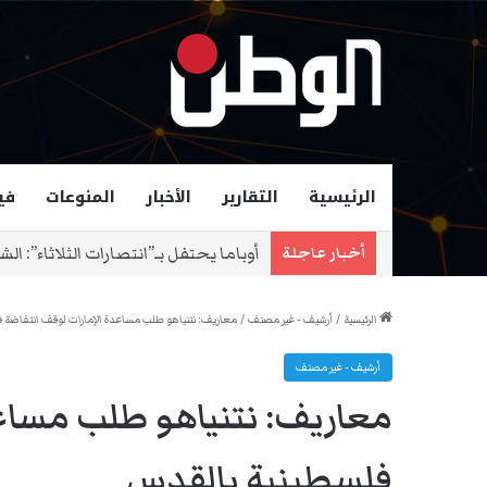
الرئيسية
التقارير
الأخبار
المنوعات
في
زهران ممداني عمدة لمدينة نيويورك و
أخبار عاجلة
الرئيسية
/
أرشيف - غير مصنف
/
معاريف: نتنياهو طلب مساعدة الإمارات لوقف انتفاضة 
أرشيف - غير مصنف
معاريف: نتنياهو طلب مساعد
فلسطينية بالقدس