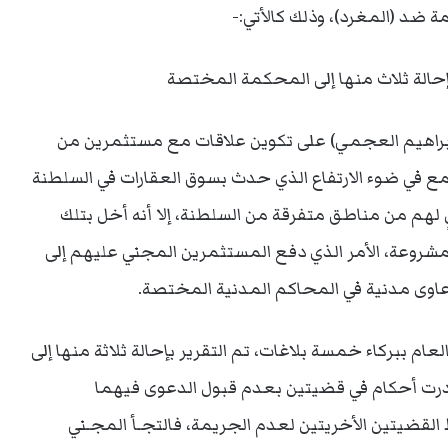
ة ضد (المغرد)، وذلك كالأتي:-
إحالة ثلاث منها إلى المحكمة المختصة
براهيم العجمي) على تكوين علاقات مع مستثمرين من
 في ضوء الارتفاع الذي حدث بسوق العقارات في السلطنة
 لهم من مناطق متفرقة من السلطنة، إلا أنه أخل بتلك
 مشروعة، الأمر الذي دفع المستثمرين المجني عليهم إلى
دعاوى مدنية في المحاكم المدنية المختصة.
العام ببركاء خمسة بلاغات، تم التقرير بإحالة ثلاثة منها إلى
درت أحكام في قضيتين بعدم قبول الدعوى فيهما
لقضيتين الأخريتين لعدم الجريمة، فالتجـأ المجـني