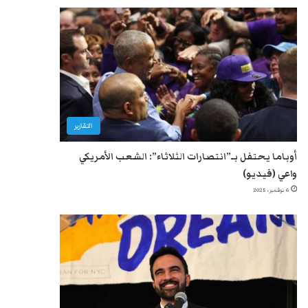
التقارير
أوباما يحتفل بـ”انتصارات الثلاثاء”: الشعب الأمريكي
واعي (فيديو)
6 نوفمبر، 2025