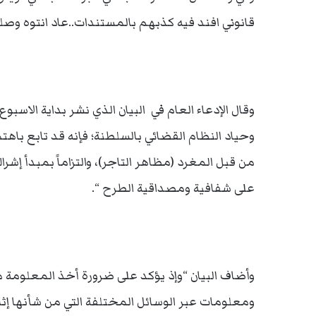
قانوني افند فيه كذبهم بالمستندات..عاد انتوه وصل
وقال الإدعاء العام في البيان الذي نشر بداية الاسبو
وحياد النظام القضائي بالسلطنة؛ فإنه قد تابع باهتم
من قبل المغرد (مظاهر التاجر)، والتزاماً بمبدأ إش
على شفافية ومصداقية الطرح “.
وأضاف البيان “وإذ يؤكد على ضرورة أخذ المعلومة م
ومعلومات عبر الوسائل المختلفة التي من شأنها إث