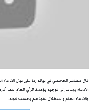
قال مظاهر العجمي في بيانه ردا على بيان الادعاء ا
الادعاء يهدف إلى توجيه بوْصلة الرأي العام عما أث
والادعاء العام واستغلال نفوذهم بحسب قوله.