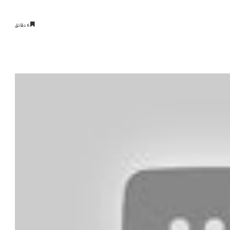
6 دقائق