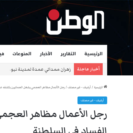
الرئيسية
التقارير
الأخبار
المنوعات
في
زهران ممداني عمدة لمدينة نيويورك و
أخبار عاجلة
الرئيسية
/
أرشيف - غير مصنف
/
رجل الأعمال مظاهر العجمي يشغل العمانيين بكشفه عن
أرشيف - غير مصنف
رجل الأعمال مظاهر العجمي
الفساد في السلطنة