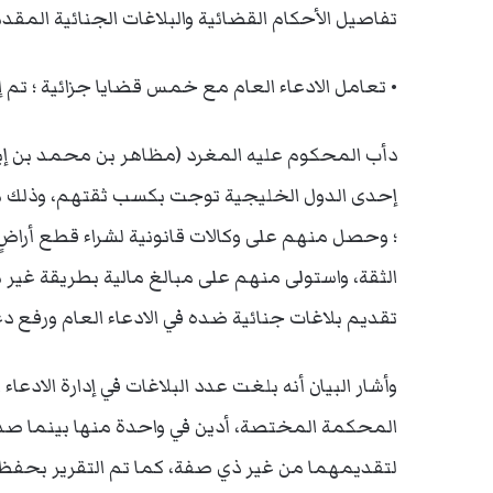
تفاصيل الأحكام القضائية والبلاغات الجنائية المقدم
• تعامل الادعاء العام مع خمس قضايا جزائية ؛ تم 
دأب المحكوم عليه المغرد (مظاهر بن محمد بن إ
إحدى الدول الخليجية توجت بكسب ثقتهم، وذلك مع
؛ وحصل منهم على وكالات قانونية لشراء قطع أراضٍ
الثقة، واستولى منهم على مبالغ مالية بطريقة غير
تقديم بلاغات جنائية ضده في الادعاء العام ورفع 
وأشار البيان أنه بلغت عدد البلاغات في إدارة الادعاء 
المحكمة المختصة، أدين في واحدة منها بينما ص
لتقديمهما من غير ذي صفة، كما تم التقرير بحفظ ا