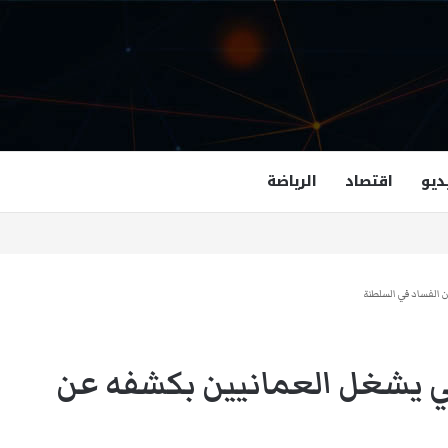
ديو
اقتصاد
الرياضة
غزالة هاشمي أول مسلمة نائبة لحاكم فرجينيا
 الفساد في السلطنة
 يشغل العمانيين بكشفه عن