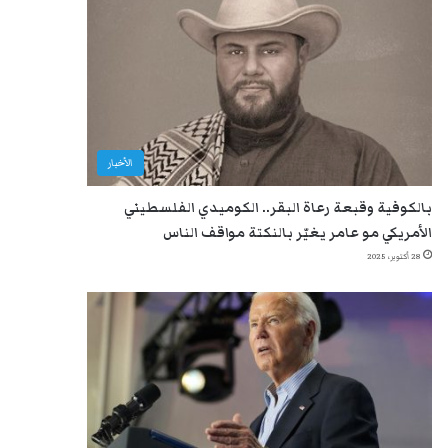
الأخبار
بالكوفية وقبعة رعاة البقر.. الكوميدي الفلسطيني
الأمريكي مو عامر يغيّر بالنكتة مواقف الناس
28 أكتوبر، 2025