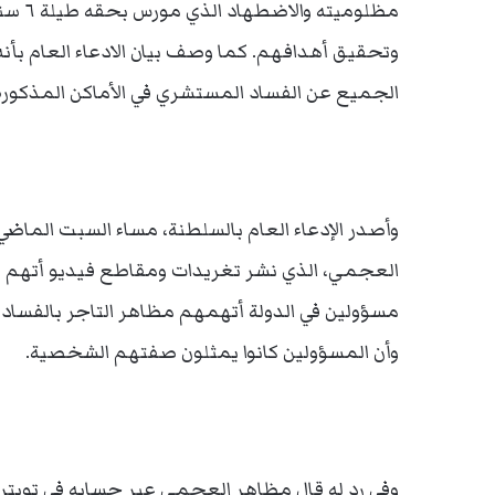
مظلومي
وتحقيق أهدافهم. كما وصف بيان الادعاء العام بأن
الجميع عن الفساد المستشري في الأماكن المذكورة
وأصدر الإدعاء العام بالسلطنة، مساء السبت الماضي
العجمي، الذي نشر تغريدات ومقاطع فيديو أتهم فيها
مسؤولين في الدولة أتهمهم مظاهر التاجر بالفساد،
وأن المسؤولين كانوا يمثلون صفتهم الشخصية.
وفي رد له قال مظاهر العجمي عبر حسابه في تويتر 