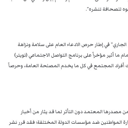
وه للصحافة تنشره”.
ع الجاري” في إطار حرص الادعاء العام على سلامة ونزاهة
ام ما أثير مؤخراً على برنامج التواصل الاجتماعي (تويتر)
راك أفراد المجتمع في كل ما يخدم المصلحة العامة، وحرصاً
ن مصدرها المعتمد دون التأثر لما قد يثار من أخبار
ارة المواطنين ضد مؤسسات الدولة المختلفة؛ فقد قرر نشر