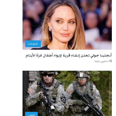
المنوعات
أنجلينا جولي تعلن إنشاء قرية لإيواء أطفال غزة الأيتام
27 أكتوبر، 2025
التقارير