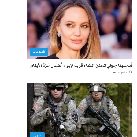
المنوعات
أنجلينا جولي تعلن إنشاء قرية لإيواء أطفال غزة الأيتام
27 أكتوبر، 2025
التقارير