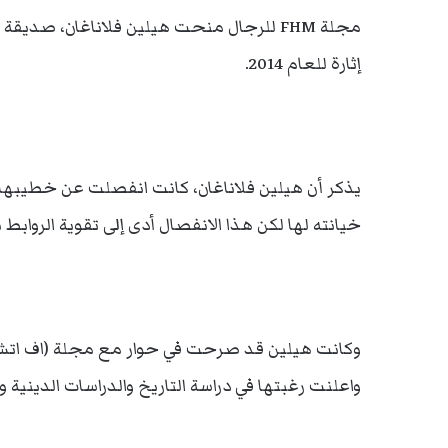
مجلة FHM للرجال منحت هيلين فلاناغان، صد
إثارة للعام 2014.
يذكر أن هيلين فلاناغان، كانت انفصلت عن خطيبه
خيانته لها لكن هذا الانفصال أدى إلى تقوية الروابط
وكانت هيلين قد صرحت في حوار مع مجلة (اف اتش ت
واعلنت رغبتها في دراسة التاريخ والدراسات الدينية و