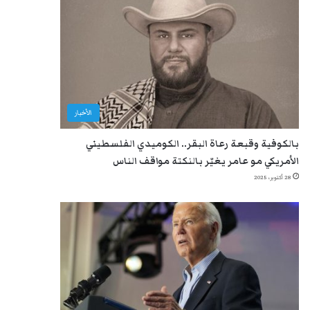
الأخبار
بالكوفية وقبعة رعاة البقر.. الكوميدي الفلسطيني
الأمريكي مو عامر يغيّر بالنكتة مواقف الناس
28 أكتوبر، 2025