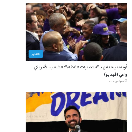
التقارير
أوباما يحتفل بـ”انتصارات الثلاثاء”: الشعب الأمريكي
واعي (فيديو)
6 نوفمبر، 2025