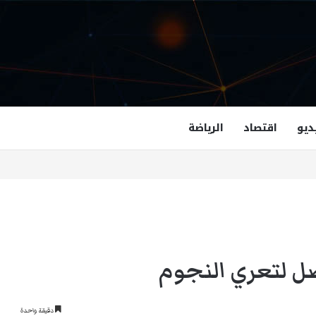
ديو
اقتصاد
الرياضة
غزالة هاشمي أول مسلمة نائبة لحاكم فرجينيا
ل لتعري النجوم
دقيقة واحدة