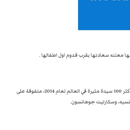
معلنه سعادتها بقرب قدوم اول اطفالها .
كانت هيلين فلاناغان قد تربعت على صدارة قائمة أكثر 100 سيدة مثيرة في العالم لعام 2014، متفوقة على
ونسيه، وسكارليت جوهانسون.