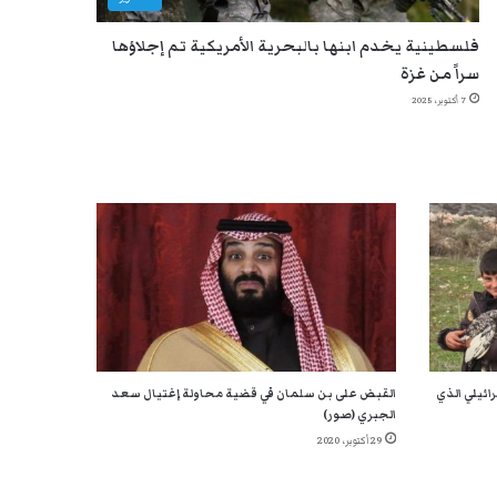
فلسطينية يخدم ابنها بالبحرية الأمريكية تم إجلاؤها
سراً من غزة
7 أكتوبر، 2025
ائيلي الذي
القبض على بن سلمان في قضية محاولة إغتيال سعد
الجبري (صور)
29 أكتوبر، 2020