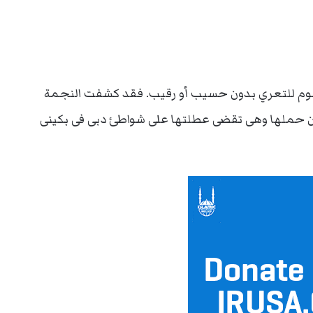
وم للتعري بدون حسيب أو رقيب. فقد كشفت النجمة
علان حملها وهى تقضى عطلتها على شواطئ دبى فى بكينى