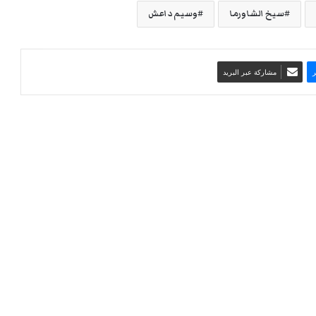
سيخ الشاورما
وسيم داعش
مشاركة عبر البريد