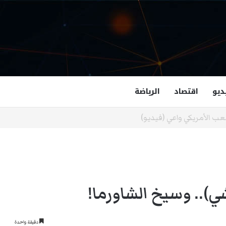
ديو
اقتصاد
الرياضة
غزالة هاشمي أول مسلمة نائبة لحاكم فرجينيا
شي).. وسيخ الشاورما!
دقيقة واحدة