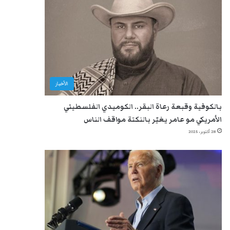
الأخبار
بالكوفية وقبعة رعاة البقر.. الكوميدي الفلسطيني
الأمريكي مو عامر يغيّر بالنكتة مواقف الناس
28 أكتوبر، 2025