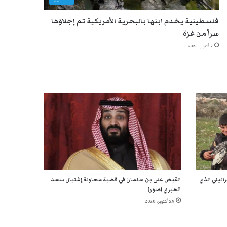
فلسطينية يخدم ابنها بالبحرية الأمريكية تم إجلاؤها
سراً من غزة
7 أكتوبر، 2025
ائيلي الذي
القبض على بن سلمان في قضية محاولة إغتيال سعد
الجبري (صور)
29 أكتوبر، 2020