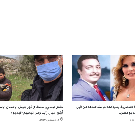
 المصرية يسرا كما لم تشاهدها من قبل
طفل لبناني إستطاع قهر جيش الإحتلال الإسر
ديو مسرب
أركع عيال زايد ومن تبعهم (فيديو)
15 ديسمبر، 2020