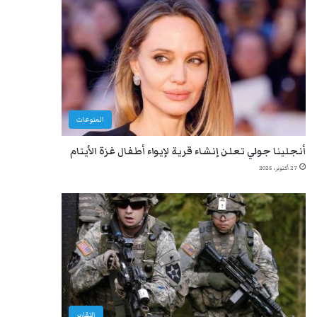
المنوعات
أنجلينا جولي تعلن إنشاء قرية لإيواء أطفال غزة الأيتام
27 أكتوبر، 2025
التقارير