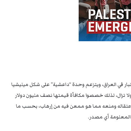
هو من محافظة الأنبار في العراق، ويتزعم وحدة “داعشية” على شكل ميليشيا
لا تزال، لذلك خصصوا مكافأة قيمتها نصف مليون دولار
ي لاعتقاله ومنعه مما هو ممعن فيه من إرهاب، بحسب ما
 المعلومة أي مصدر.