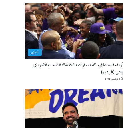
التقارير
أوباما يحتفل بـ”انتصارات الثلاثاء”: الشعب الأمريكي
واعي (فيديو)
6 نوفمبر، 2025