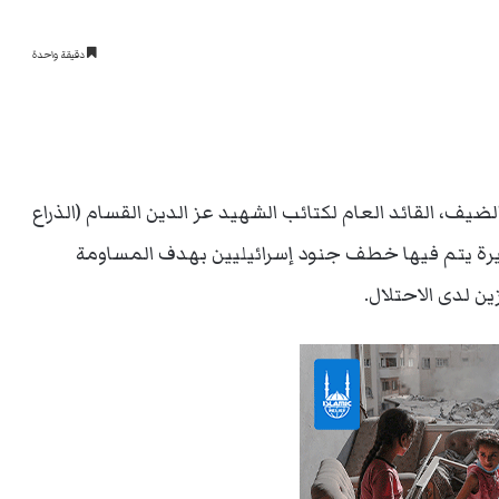
دقيقة واحدة
يف، القائد العام لكتائب الشهيد عز الدين القسام (الذراع
ة يتم فيها خطف جنود إسرائيليين بهدف المساومة
ن لدى الاحتلال.