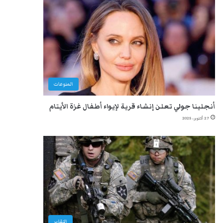
المنوعات
أنجلينا جولي تعلن إنشاء قرية لإيواء أطفال غزة الأيتام
27 أكتوبر، 2025
التقارير