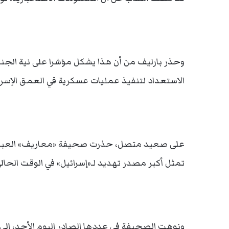
وحذر بارليف من أن هذا يشكل مؤشرا على نية الجن
الاستعداد لتنفيذ عمليات عسكرية في العمق الإسرائ
على صعيد متصل، حذرت صحيفة «معاريف» العبرية، 
تمثل أكبر مصدر تهديد لـ«إسرائيل» في الوقت الحالي
ونوهت الصحيفة في عددها الصادر اليوم الأحد، إلى