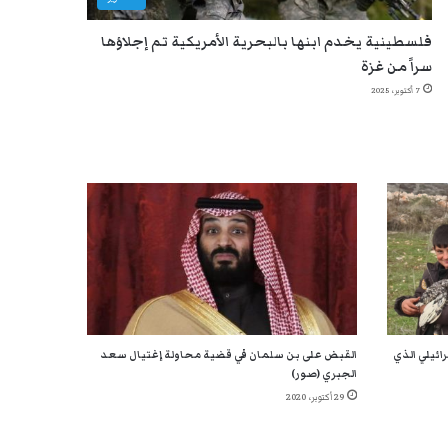
فلسطينية يخدم ابنها بالبحرية الأمريكية تم إجلاؤها
سراً من غزة
7 أكتوبر، 2025
ائيلي الذي
القبض على بن سلمان في قضية محاولة إغتيال سعد
الجبري (صور)
29 أكتوبر، 2020