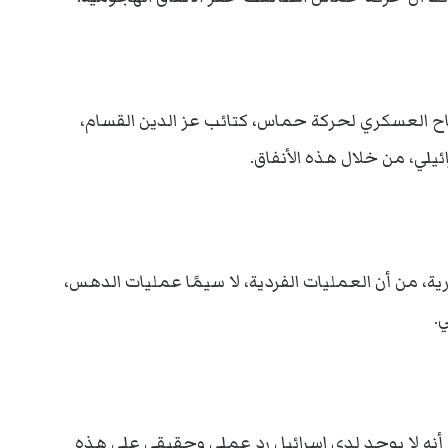
اح العسكري لحركة حماس، كتائب عز الدين القسام،
يلي، من خلال هذه الأنفاق.
من أن العمليات الفردية، لا سيمًا عمليات الدهس،
.
 أنه لا يوجد لدى إسرائيل رد عملي وحقيقي على هذه