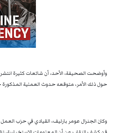
وأوضحت الصحيفة، الأحد، أن شائعات كثيرة انتش
حول ذلك الأمر، متوقعه حدوث العملية المذكورة خلا
وكان الجنرال عومر بارليف، القيادي في حزب العمل ا
قد كشف النقاب عن أن المعلومات الاستخبارية، تؤ