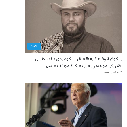
الأخبار
بالكوفية وقبعة رعاة البقر.. الكوميدي الفلسطيني
الأمريكي مو عامر يغيّر بالنكتة مواقف الناس
28 أكتوبر، 2025