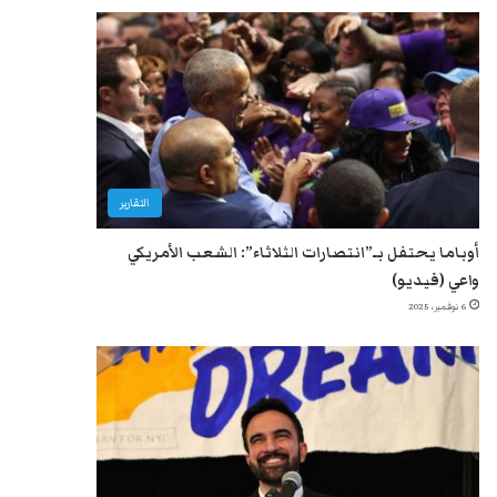
التقارير
أوباما يحتفل بـ”انتصارات الثلاثاء”: الشعب الأمريكي
واعي (فيديو)
6 نوفمبر، 2025