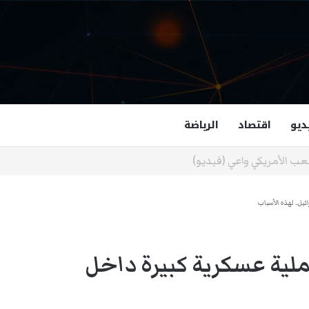
ديو
اقتصاد
الرياضة
غزالة هاشمي أول مسلمة نائبة لحاكم فرجينيا
ل.. لهذه الأسباب
ية عسكرية كبيرة داخل