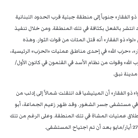
الفقار» جنوباً إلى منطقة جبلية قرب الحدود اللبنانية
قد انتشر بالفعل بكثافة في تلك المنطقة. ومن خلال تنفيذ
لواء ذو الفقار» أنه قتل المئات من قوات الثوار. وهذه
قار»، «حزب الله» في إحدى مناطق عمليات «الحزب» الرئيسية،
لله» وقوات من نظام الأسد في القلمون في كانون الأول/
و، ادّعى مقاتلو «لواء ذو الفقار» أن الميليشيا قد انتقلت شمالاً إلى إدلب من
في مستشفى جسر الشغور. وقد ظهر زعيم الجماعة، أبو
اق عمليات المشاة في تلك المنطقة. وعلى الرغم من تلك