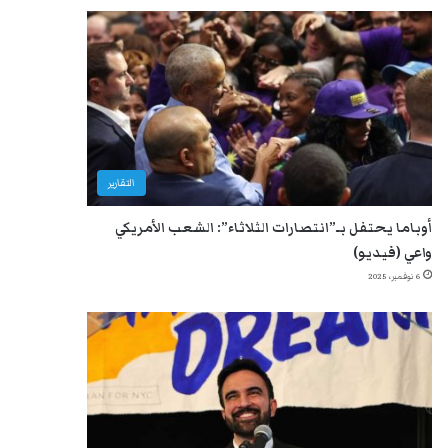
التقارير
أوباما يحتفل بـ”انتصارات الثلاثاء”: الشعب الأمريكي
واعي (فيديو)
6 نوفمبر، 2025