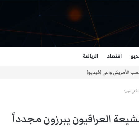
ديو
اقتصاد
الرياضة
غزالة هاشمي أول مسلمة نائبة لحاكم فرجينيا
ً في سوريا
شيعة العراقيون يبرزون مجدداً