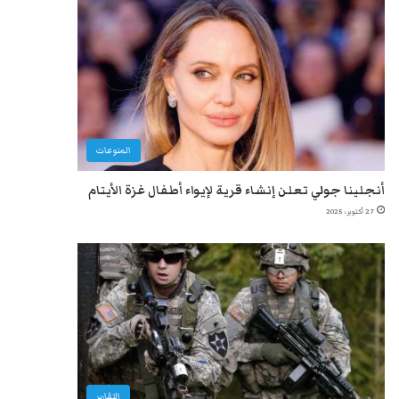
المنوعات
أنجلينا جولي تعلن إنشاء قرية لإيواء أطفال غزة الأيتام
27 أكتوبر، 2025
التقارير