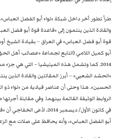
طرأ تطور آخر داخل شبكة «لواء أبو الفضل العباس»، 
والقادة الذين ينتمون إلى «قاعدة قوة أبو فضل العبا
قوة أبو فضل العباس» في العراق – بقيادة الشيخ 
أبو كميل اللامي (التابع لجماعة «عصائب أهل الحق»)
2014. كما وتشمل هذه الميليشيا – التي هي جزء 
«الحشد الشعبي» – أبرز المقاتلين والقادة الذين ينتمون
الحسين». هذا وحتى أن عناصر قيادية من «لواء ذو ال
الروابط الوثيقة القائمة بينهما. وفي مقابلة أجرتها
في كانون الأول/ ديسمبر 2014، 
أبو الفضل العباس»، وأنه يحافظ على صلات مع الزعم