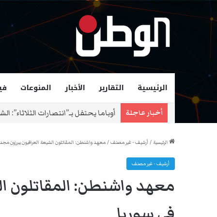
الرئيسية
التقارير
الأخبار
المنوعات
في
زهران ممداني عمدة لمدينة نيويورك و
أخبار عاجلة
الرئيسية
/
أرشيف - غير مصنف
/
معهد واشنطن: المقاتلون الشيعة العراقيون يبرزون مجددا
أرشيف - غير مصنف
معهد واشنطن: المقاتلون ال
في سوريا