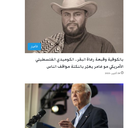
الأخبار
بالكوفية وقبعة رعاة البقر.. الكوميدي الفلسطيني
الأمريكي مو عامر يغيّر بالنكتة مواقف الناس
28 أكتوبر، 2025