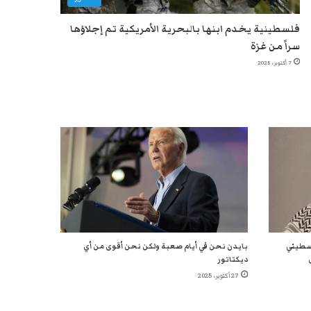
فلسطينية يخدم ابنها بالبحرية الأمريكية تم إجلاؤها
سراً من غزة
7 أكتوبر، 2025
لسطيني
بايدن نحن في أيام صعبة ولكن نحن أقوى من أي
ديكتاتور
27 أكتوبر، 2025