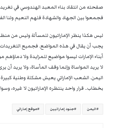
صفحته من انتقاد بناء المعبد الهندوسي في تغريدة
فجمعوا بين الجهاد والشهادة فلهم النعيم ولنا الف
ليس هكذا ينظر الإماراتيون للمسألة وليس من من
يجب أن يقال في هذه المواضع. فجميع التغريدات حتى
أبناء الإمارات ليسوا مواضيع للمزايدة ولا دماؤهم م
لا يريد المواساة وإنما وقف المأساة، ولا يريد أن 
اليمن. الشعب الإماراتي يعيش مشكلة وطنية كبيرة لا
بخطاب.. قرار واحد ينتظره الإماراتيون لا غيره، وسواه
اليمن
جنود إماراتيين
موقع إماراتي