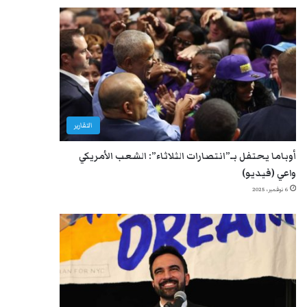
التقارير
أوباما يحتفل بـ”انتصارات الثلاثاء”: الشعب الأمريكي
واعي (فيديو)
6 نوفمبر، 2025