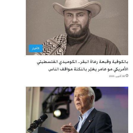
الأخبار
بالكوفية وقبعة رعاة البقر.. الكوميدي الفلسطيني
الأمريكي مو عامر يغيّر بالنكتة مواقف الناس
28 أكتوبر، 2025