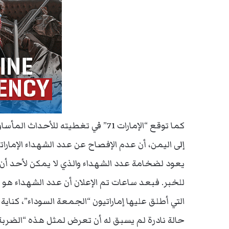
كما توقع “الإمارات 71” في تغطيته لل
إلى اليمن، أن عدم الإفصاح عن عدد الشهداء الإمارا
يعود لضخامة عدد الشهداء والذي لا يمكن لأحد أن ي
التي أطلق عليها إماراتيون “الجمعة السوداء”، كناي
حالة نادرة لم يسبق له أن تعرض لمثل هذه “الضربة