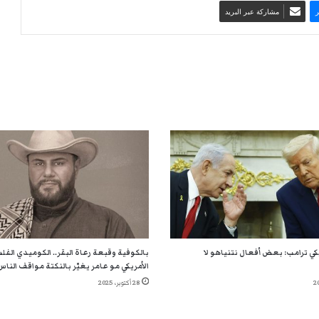
مشاركة عبر البريد
يكي ترامب: بعض أفعال نتنياهو لا
بالكوفية وقبعة رعاة البقر.. الكوميدي الف
الأمريكي مو عامر يغيّر بالنكتة مواقف الناس
28 أكتوبر، 2025