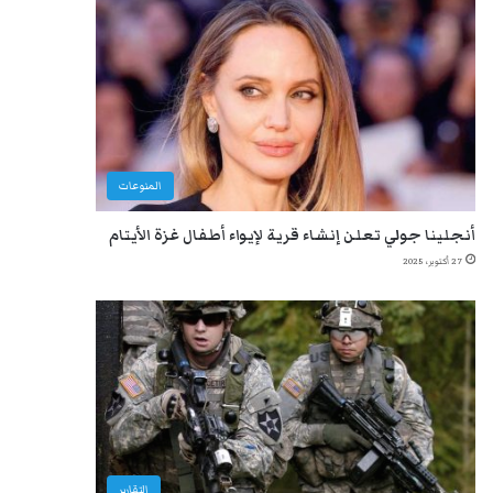
المنوعات
أنجلينا جولي تعلن إنشاء قرية لإيواء أطفال غزة الأيتام
27 أكتوبر، 2025
التقارير