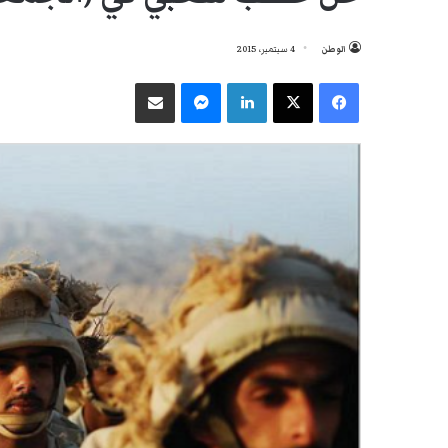
الوطن
4 سبتمبر، 2015
فيسبوك
‫X
لينكدإن
ماسنجر
مشاركة عبر البريد