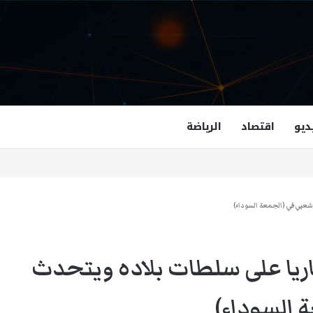
ديو
اقتصاد
الرياضة
غزالة هاشمي أول مسلمة نائبة لحاكم فرجينيا
شعبي في (الجمعة السوداء)
ريا على سلطات بلاده ويتحدث
السوداء)