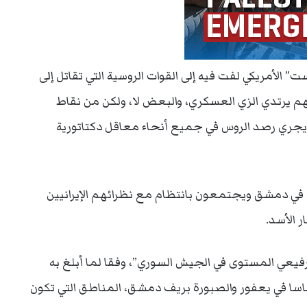
 الأمريكي لفت فيه إلى القوات الروسية التي تقاتل إلى
ضهم يرتدي الزي العسكري، والبعض لا، ولكن من نقاط
، يجري رصد الروس في جميع أنحاء معاقل دكتاتورية
في دمشق ويجتمعون بانتظام مع نظرائهم الإيرانيين
 الأسد.
يعي المستوى في الجيش السوري”، وفقا لما أبلغ به
سا في يعفور والصبورة بريف دمشق، المناطق التي تكون