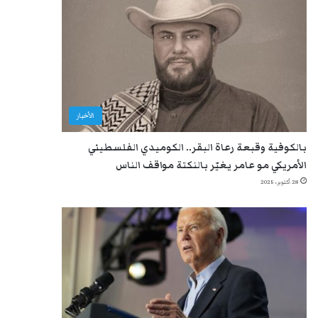
الأخبار
بالكوفية وقبعة رعاة البقر.. الكوميدي الفلسطيني
الأمريكي مو عامر يغيّر بالنكتة مواقف الناس
28 أكتوبر، 2025