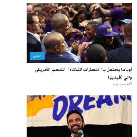
التقارير
أوباما يحتفل بـ”انتصارات الثلاثاء”: الشعب الأمريكي
واعي (فيديو)
6 نوفمبر، 2025