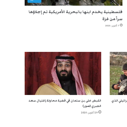
فلسطينية يخدم ابنها بالبحرية الأمريكية تم إجلاؤها
سراً من غزة
7 أكتوبر، 2025
ائيلي الذي
القبض على بن سلمان في قضية محاولة إغتيال سعد
الجبري (صور)
29 أكتوبر، 2020