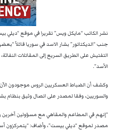
نشر الكاتب “مايكل ويس” تقريرا في موقع “ديلي بيست”
جنب “الديكتاتور” بشار الاسد في سوريا قائلاً “بع
التفتيش على الطريق السريع إلى المقاتلات النفاثة
الأسد”.
وكشف أن الضباط العسكريين الروس موجودون الآن 
والسوريين، وفقا لمصدر على اتصال وثيق بنظام بشار
“إنهم في المطاعم والمقاهي مع مسؤولين آخرين رف
مصدر لموقع “ديلي بيست”، وأضاف: “يتمركزون أسا