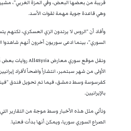
قريبة من بعضها البعض، وفي المزة الغربي”، مشيرا
وهي قاعدة جوية مهمة لقوات الأسد.
وأفاد أن “الروس لا يرتدون الزي العسكري، لكنهم 
السوري”، بينما ادعى سوريون آخرون أنهم شاهدوا ا
ونقل موقع سوري معار
الأولى من شهر سبتمبر، انتشاراً واضحاً لأفراد إيرا
كفرسوسة وسط دمشق، فيما تم تحويل فندق “فيني
بالإيرانيين.
وتأتي مثل هذه الأخبار وسط موجة من التقارير ا
الصراع السوري سوريا، ويمكن أنها بدأت فعليا.