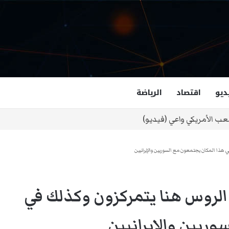
ديو
اقتصاد
الرياضة
غزالة هاشمي أول مسلمة نائبة لحاكم فرجينيا
ي هذا المكان يجتمعون مع السوريين والإيرانيين
الروس هنا يتمركزون وكذلك في
ريين والإيرانيين