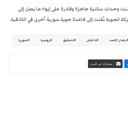
لت وحدات سكنية جاهزة وقادرة على إيواء ما يصل إلى
بشار الاسد
داعش
دمشق
روسيا
سوريا
مشاركة عبر البريد