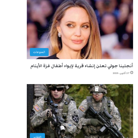
المنوعات
أنجلينا جولي تعلن إنشاء قرية لإيواء أطفال غزة الأيتام
27 أكتوبر، 2025
التقارير