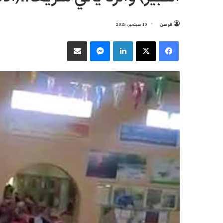
الوطن
10 سبتمبر، 2015
فيسبوك
‫X
لينكدإن
ماسنجر
مشاركة عبر البريد