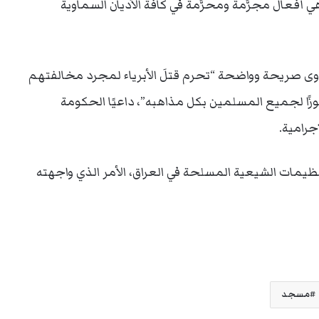
أفعال مجرَّمة ومحرَّمة في كافة الأديان السماوية
اوى صريحة وواضحة “تحرم قتلَ الأبرياء لمجرد مخالفتهم
وزًا لجميع المسلمين بكل مذاهبه”، داعيًا الحكومة
جرامية.
نظيمات الشيعية المسلحة في العراق، الأمر الذي واجهته
مسجد