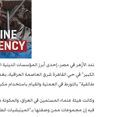
ندد الأزهر في مصر، إحدى أبرز المؤسسات الدينية الس
الكبير” في حي القاهرة شرق العاصمة العراقية، بغدا
طائفية” بالتورط في العملية والقيام باستخدام م
وكانت هيئة علماء المسلمين في العراق، والمكونة
فيه إن مجموعات ممن وصفتها بـ”الميليشيات الطائف