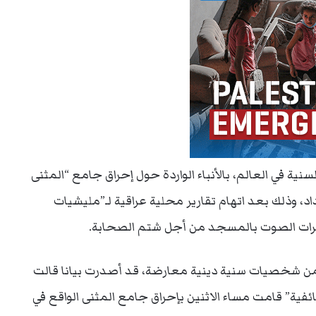
نية في العالم، بالأنباء الواردة حول إحراق جامع “المثنى
د، وذلك بعد اتهام تقارير محلية عراقية لـ”مليشيات
كبرات الصوت بالمسجد من أجل شتم الصحابة.
 من شخصيات سنية دينية معارضة، قد أصدرت بيانا قالت
ية” قامت مساء الاثنين بإحراق جامع المثنى الواقع في