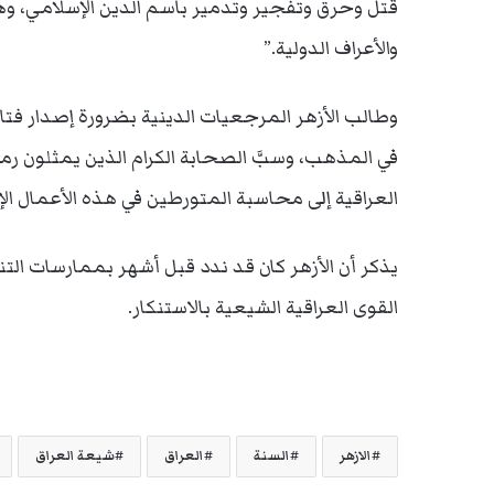
قتل وحرق وتفجير وتدمير باسم الدين الإسلامي، وهي 
والأعراف الدولية.”
وطالب الأزهر المرجعيات الدينية بضرورة إصدار فت
في المذهب، وسبَّ الصحابة الكرام الذين يمثلون رم
العراقية إلى محاسبة المتورطين في هذه الأعمال الإ
يذكر أن الأزهر كان قد ندد قبل أشهر بممارسات الت
القوى العراقية الشيعية بالاستنكار.
الازهر
السنة
العراق
شيعة العراق