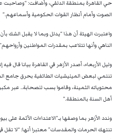
حي القاهرة بمنطقة الدلفي، وأضافت: “وصاحبت عم
الصوت وأمام أنظار القوات الحكومية وأسماعهم.”
واعتبرت الهيئة أن هذا “يدلل وبما لا يقبل الشك بأن
الناهي وأنها تتلاعب بمقدرات المواطنين وأرواحهم” 
وليل الأربعاء، أصدر الأزهر في القاهرة بيانا قال فيه
تنتمي لبعض الميليشيات الطائفية بحرق جامع المث
محتوياته الثمينة، وقاموا بسب للصحابة.. عبر مكبرا
أهل السنة بالمنطقة.”
وندد الأزهر بما وصفها بـ”الاعتداءات الآثمة على بيوت
تنتهك الحرمات والمقدسات” معتبرا أنها: “لا تقل ف