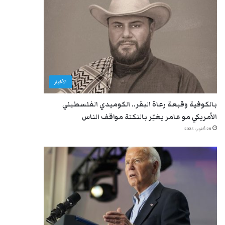
الأخبار
بالكوفية وقبعة رعاة البقر.. الكوميدي الفلسطيني
الأمريكي مو عامر يغيّر بالنكتة مواقف الناس
28 أكتوبر، 2025