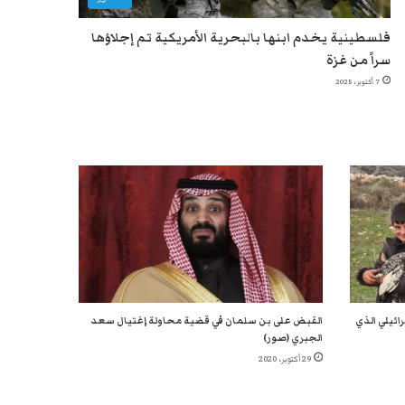
فلسطينية يخدم ابنها بالبحرية الأمريكية تم إجلاؤها
سراً من غزة
7 أكتوبر، 2025
ائيلي الذي
القبض على بن سلمان في قضية محاولة إغتيال سعد
الجبري (صور)
29 أكتوبر، 2020