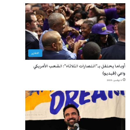
التقارير
أوباما يحتفل بـ”انتصارات الثلاثاء”: الشعب الأمريكي
واعي (فيديو)
6 نوفمبر، 2025