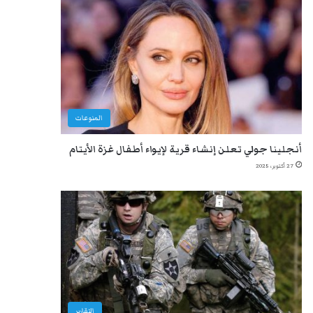
المنوعات
أنجلينا جولي تعلن إنشاء قرية لإيواء أطفال غزة الأيتام
27 أكتوبر، 2025
التقارير