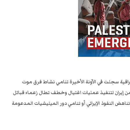
عراقية سجلت في الآونة الأخيرة تنامي نشاط فرق موت
 إيران لتنفيذ عمليات اغتيال وخطف تطال زعماء قبائل
ض النفوذ الإيراني أو تنامي دور الميليشيات المدعومة