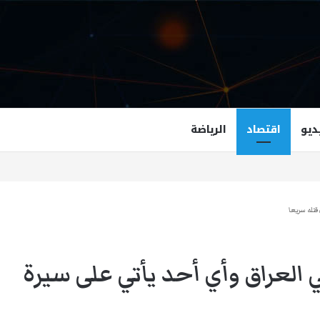
ديو
اقتصاد
الرياضة
غزالة هاشمي أول مسلمة نائبة لحاكم فرجينيا
قتله سريعا
العراق وأي أحد يأتي على سيرة