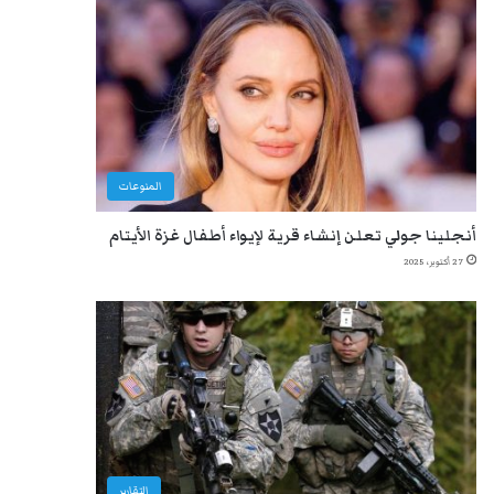
المنوعات
أنجلينا جولي تعلن إنشاء قرية لإيواء أطفال غزة الأيتام
27 أكتوبر، 2025
التقارير