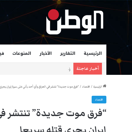
الرئيسية
التقارير
الأخبار
المنوعات
في
زهران ممداني عمدة لمدينة نيويورك و
أخبار عاجلة
الرئيسية
/
اقتصاد
/
“فرق موت جديدة” تنتشر في العراق وأي أحد يأتي على سيرة إيران يجري 
اقتصاد
“فرق موت جديدة” تنتشر في 
إيران يجري قتله سريعا