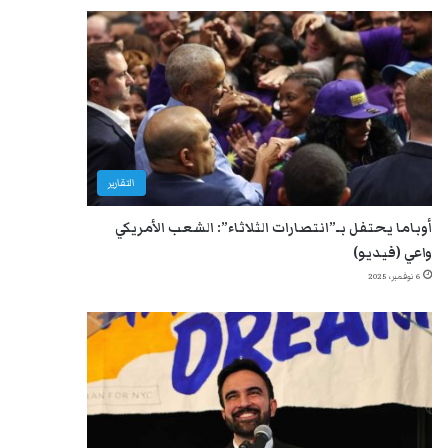
التقارير
أوباما يحتفل بـ”انتصارات الثلاثاء”: الشعب الأمريكي
واعي (فيديو)
6 نوفمبر، 2025