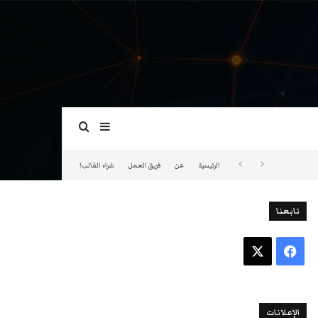
بحث عن
إضافة عمود جانبي
الرئيسية
عن
فريق العمل
شراء القالب!
تابعنا
فيسبوك
‫X
الإعلانات