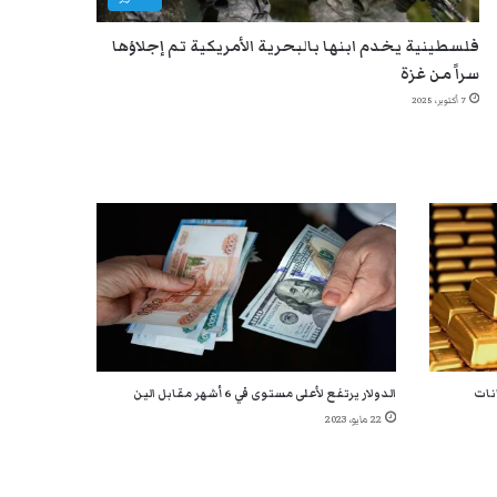
فلسطينية يخدم ابنها بالبحرية الأمريكية تم إجلاؤها
سراً من غزة
7 أكتوبر، 2025
انات
الدولار يرتفع لأعلى مستوى في 6 أشهر مقابل الين
22 مايو، 2023