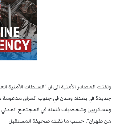
ولفتت المصادر الأمنية الى ان “السلطات الأمنية ال
جديدة في بغداد ومدن في جنوب العراق مدعومة من
وعسكريين وشخصيات فاعلة في المجتمع المدني تناه
من طهران”. حسب ما نقلته صحيفة المستقبل.