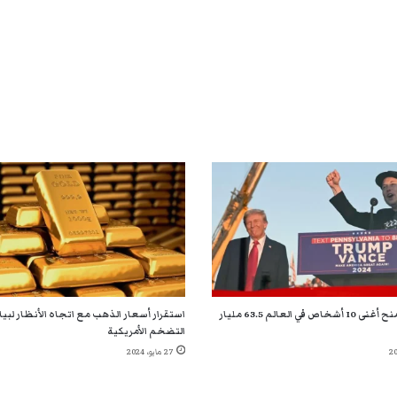
فوز ترامب يمنح أغنى 10 أشخاص في العالم 63.5 مليار
استقرار أسعار الذهب مع اتجاه الأنظار لبي
التضخم الأمريكية
27 مايو، 2024