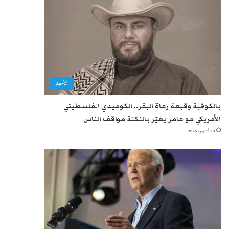
الأخبار
بالكوفية وقبعة رعاة البقر.. الكوميدي الفلسطيني
الأمريكي مو عامر يغيّر بالنكتة مواقف الناس
28 أكتوبر، 2025