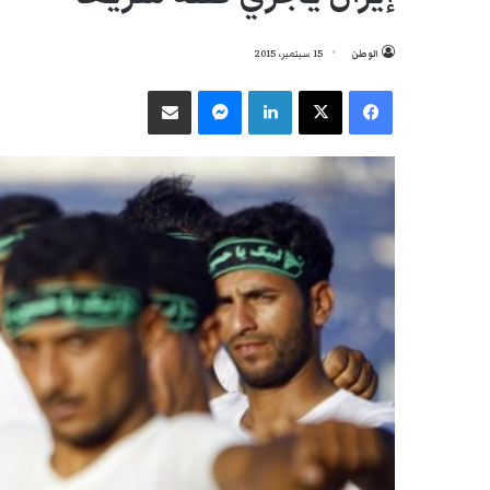
الوطن
15 سبتمبر، 2015
فيسبوك
‫X
لينكدإن
ماسنجر
مشاركة عبر البريد