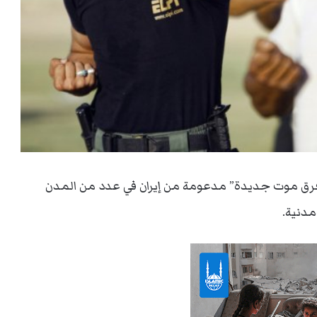
فرق موت جديدة” مدعومة من إيران في عدد من المدن
مدنية.