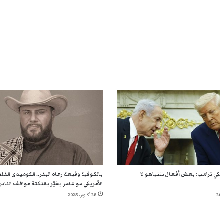
يكي ترامب: بعض أفعال نتنياهو لا
بالكوفية وقبعة رعاة البقر.. الكوميدي الف
الأمريكي مو عامر يغيّر بالنكتة مواقف الناس
28 أكتوبر، 2025