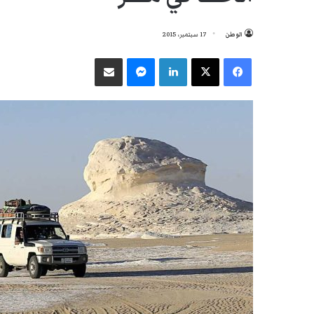
الوطن
17 سبتمبر، 2015
فيسبوك
‫X
لينكدإن
ماسنجر
مشاركة عبر البريد