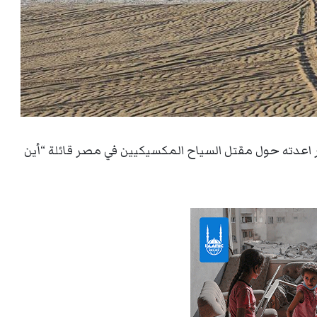
ر اعدته حول مقتل السياح المكسيكيين في مصر قائلة “أين