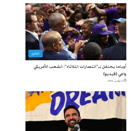
التقارير
أوباما يحتفل بـ”انتصارات الثلاثاء”: الشعب الأمريكي
واعي (فيديو)
6 نوفمبر، 2025