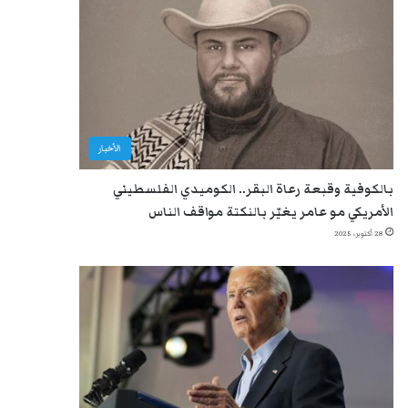
الأخبار
بالكوفية وقبعة رعاة البقر.. الكوميدي الفلسطيني
الأمريكي مو عامر يغيّر بالنكتة مواقف الناس
28 أكتوبر، 2025