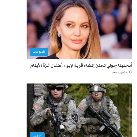
المنوعات
أنجلينا جولي تعلن إنشاء قرية لإيواء أطفال غزة الأيتام
27 أكتوبر، 2025
التقارير