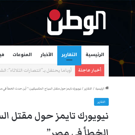
الرئيسية
التقارير
الأخبار
المنوعات
في
زهران ممداني عمدة لمدينة نيويورك و
أخبار عاجلة
الرئيسية
/
التقارير
/
نيويورك تايمز حول مقتل السياح المكسيكيين:” أين حدث الخطأ في م
التقارير
نيويورك تايمز حول مقتل ال
الخطأ في مصر”