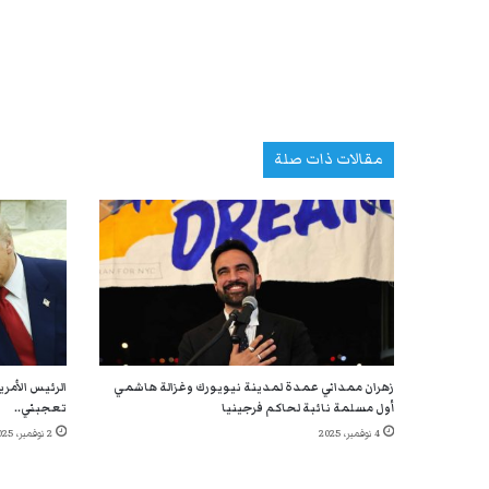
مقالات ذات صلة
زهران ممداني عمدة لمدينة نيويورك وغزالة هاشمي
الرئيس الأمر
أول مسلمة نائبة لحاكم فرجينيا
تعجبني..
4 نوفمبر، 2025
2 نوفمبر، 2025