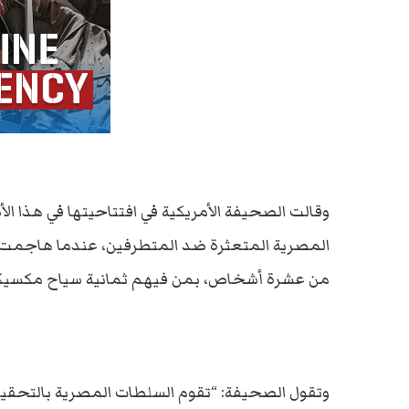
وقالت الصحيفة الأمريكية في افتتاحيتها في هذا 
المصرية المتعثرة ضد المتطرفين، عندما هاجمت مر
من عشرة أشخاص، بمن فيهم ثمانية سياح مكسيكي
وتقول الصحيفة: “تقوم السلطات المصرية بالتحقيق 