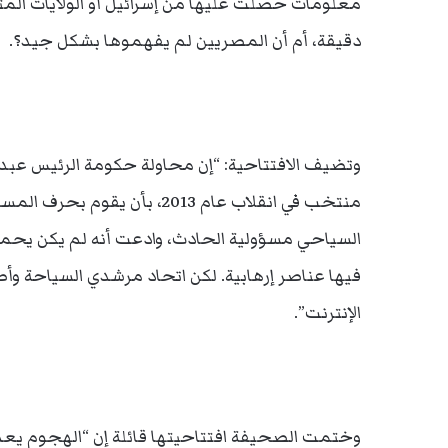
معلومات حصلت عليها من إسرائيل أو الولايات الم
دقيقة، أم أن المصريين لم يفهموها بشكل جيد؟.
وتضيف الافتتاحية: “إن محاولة حكومة الرئيس عبد ا
منتخب في انقلاب عام 2013، بأ
السياحي مسؤولية الحادث، وادعت أنه لم يكن يح
فيها عناصر إرهابية. لكن اتحاد مرشدي السياحة و
الإنترنت”.
وختمت الصحيفة افتتاحيتها قائلة إن “الهجوم يعد 