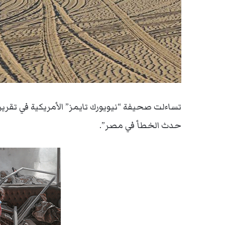
تساءلت صحيفة “نيويورك تايمز” الأمريكية في تقري
حدث الخطأ في مصر”.