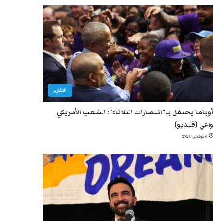
التقارير
أوباما يحتفل بـ”انتصارات الثلاثاء”: الشعب الأمريكي
واعي (فيديو)
6 نوفمبر، 2025