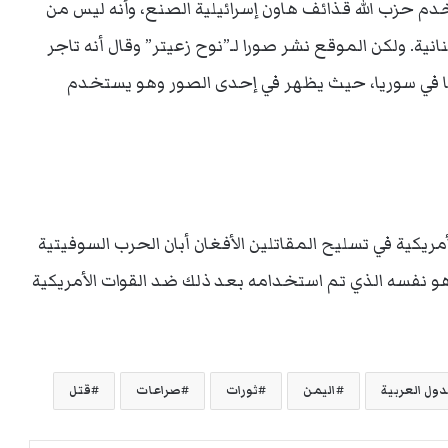
خدم حزب الله قذائف هاون إسرائيلية الصنع، وأنه ليس من
ية. ولكن الموقع نشر صورا لـ”نوح زعيتر” وقال أنه تاجر
يا في سوريا، حيث يظهر في إحدى الصور وهو يستخدم
مريكية في تسليح المقاتلين الأفغان أبان الحرب السوفيتية
السلاح الأمريكي هو نفسه الذي تم استخدامه بعد ذلك ضد القوات الأمريكية
دول العربية
اليمن
ثورات
صراعات
قتل