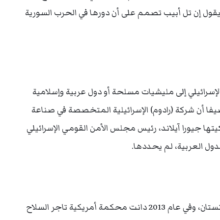
ويقول إن تل أبيب تصمم على أن دورها في الحرب السورية
سرائيلي إلى مليشيات مسلحة أو دول عربية وإسلامية
ضيفا أن شركة (رادوم) الإسرائيلية المتخصصة في صناعة
يتها جيورا آيلاند، رئيس مجلس الأمن القومي الإسرائيلي
ول العربية، لم يحددها.
ووصل السلاح الإسرائيلي إلى حركة “طالبان” في أفغانستان، وفي عام 2013 دانت محكمة أمريكية تاجر السلاح