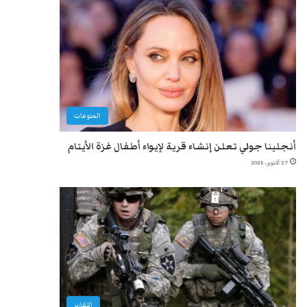
المنوعات
أنجلينا جولي تعلن إنشاء قرية لإيواء أطفال غزة الأيتام
27 أكتوبر، 2025
التقارير