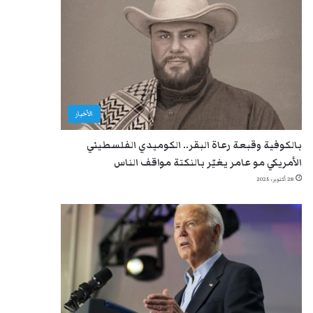
الأخبار
بالكوفية وقبعة رعاة البقر.. الكوميدي الفلسطيني
الأمريكي مو عامر يغيّر بالنكتة مواقف الناس
28 أكتوبر، 2025