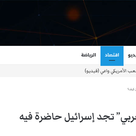
ديو
اقتصاد
الرياضة
غزالة هاشمي أول مسلمة نائبة لحاكم فرجينيا
ن كيف؟
عربي” تجد إسرائيل حاضرة فيه