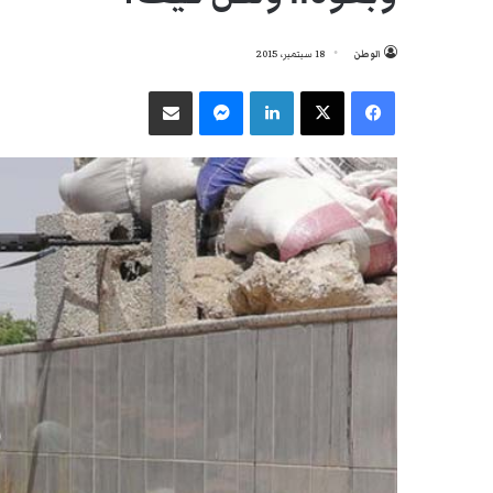
الوطن
18 سبتمبر، 2015
فيسبوك
‫X
لينكدإن
ماسنجر
مشاركة عبر البريد