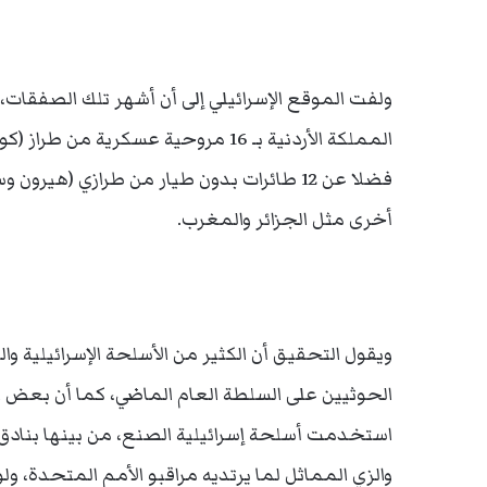
ولفت الموقع الإسرائيلي إلى أن أشهر تلك الصفقات، 
المملكة الأردنية بـ 16 مروحية عسكري
فضلا عن 12 طائرات بدون طيار من طرازي (هي
أخرى مثل الجزائر والمغرب.
ويقول التحقيق أن الكثير من الأسلحة الإسرائيلية 
الحوثيين على السلطة العام الماضي، كما أن بعض
استخدمت أسلحة إسرائيلية الصنع، من بينها بنادق
والزي المماثل لما يرتديه مراقبو الأمم المتحدة، و