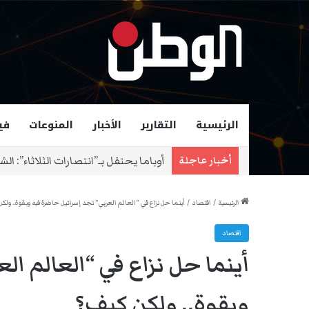
الرئيسية
التقارير
الأخبار
المنوعات
في
زهران ممداني عمدة لمدينة نيويورك و
أخبار عاجلة
الرئيسية
/
اقتصاد
/
أينما حل نزاع في “العالم العربي” تجد إسرائيل حاضرة فيه وبقوة.. ولك
اقتصاد
أينما حل نزاع في “العالم ال
وبقوة.. ولكن كيف؟