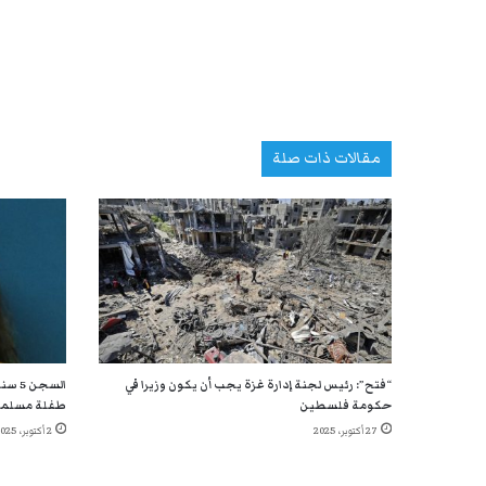
مقالات ذات صلة
“فتح”: رئيس لجنة إدارة غزة يجب أن يكون وزيرا في
السج
حكومة فلسطين
طفلة مسلم
27 أكتوبر، 2025
2 أكتوبر، 2025