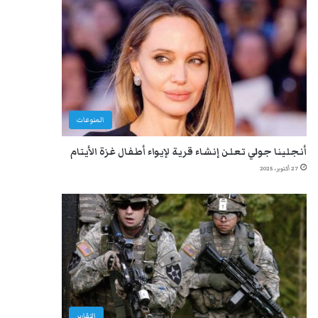
المنوعات
أنجلينا جولي تعلن إنشاء قرية لإيواء أطفال غزة الأيتام
27 أكتوبر، 2025
التقارير