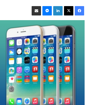
فيسبوك
‫X
لينكدإن
ماسنجر
مشاركة عبر البريد