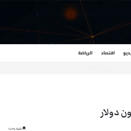
ديو
اقتصاد
الرياضة
غزالة هاشمي أول مسلمة نائبة لحاكم فرجينيا
ن دولار
دقيقة واحدة