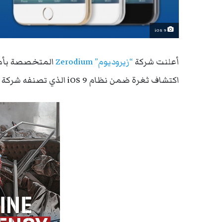
iOS 9
أعلنت شركة
“زيروديوم” Zerodium
المتخصصة بأمن
اكتشاف ثغرة ضمن نظام iOS 9 الذي تصنفه شركة “آبل” كأقوى نظام تشغيل في العالم من ناحية الأمان.