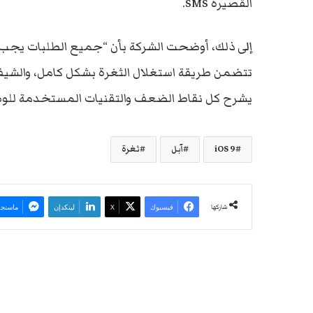
القصيرة SMS.
تتضمن طريقة استغلال الثغرة بشكل كامل، والشيفرة
يشرح كل نقاط الضعف والتقنيات المستخدمة للوصول
iOS 9
آبل
ثغرة
شاركها
فيسبوك
‫X
لينكدإن
ماسنجر