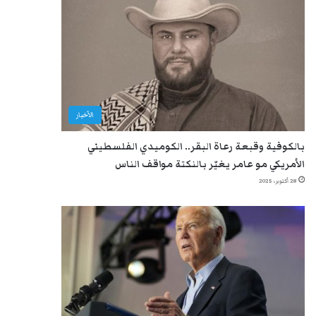
الأخبار
بالكوفية وقبعة رعاة البقر.. الكوميدي الفلسطيني
الأمريكي مو عامر يغيّر بالنكتة مواقف الناس
28 أكتوبر، 2025