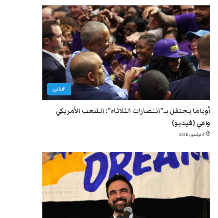
التقارير
أوباما يحتفل بـ”انتصارات الثلاثاء”: الشعب الأمريكي
واعي (فيديو)
6 نوفمبر، 2025