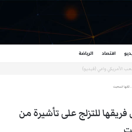
ديو
اقتصاد
الرياضة
غزالة هاشمي أول مسلمة نائبة لحاكم فرجينيا
. لكنها انسحبت
يقها للتزلج على تأشيرة من
ت