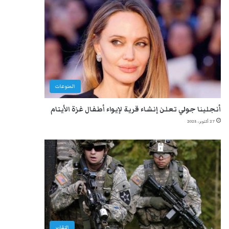
المنوعات
أنجلينا جولي تعلن إنشاء قرية لإيواء أطفال غزة الأيتام
27 أكتوبر، 2025
التقارير