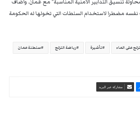
ولة تنسيق التدابير الأمنية المناسبة” مع عُمان. وأضاف
نفسه مضطرا لاستخدام السلطات التي تخولها له الحكومة
زلج على الماء
تأشيرة
رياضة التزلج
سلطنة عمان
مشاركة عبر البريد