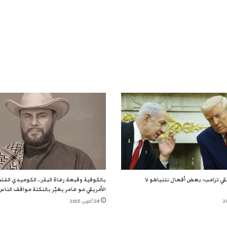
يكي ترامب: بعض أفعال نتنياهو لا
بالكوفية وقبعة رعاة البقر.. الكوميدي الف
الأمريكي مو عامر يغيّر بالنكتة مواقف الناس
28 أكتوبر، 2025