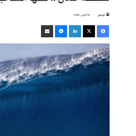
الوطن
8 أكتوبر، 2015
فيسبوك
‫X
لينكدإن
ماسنجر
مشاركة عبر البريد