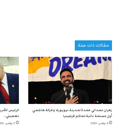
مقالات ذات صلة
زهران ممداني عمدة لمدينة نيويورك وغزالة هاشمي
الرئيس الأمر
أول مسلمة نائبة لحاكم فرجينيا
تعجبني..
4 نوفمبر، 2025
2 نوفمبر، 2025