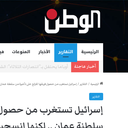
الرئيسية
التقارير
الأخبار
المنوعات
في
زهران ممداني عمدة لمدينة نيويورك و
أخبار عاجلة
الرئيسية
/
التقارير
/
إسرائيل تستغرب من حصول فريقها للتزلج على تأشيرة من سلطنة عمان .
التقارير
إسرائيل تستغرب من حصول فر
سلطنة عمان .. لكنها انسحب