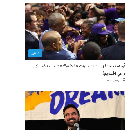
التقارير
أوباما يحتفل بـ”انتصارات الثلاثاء”: الشعب الأمريكي
واعي (فيديو)
6 نوفمبر، 2025