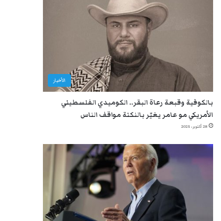
الأخبار
بالكوفية وقبعة رعاة البقر.. الكوميدي الفلسطيني
الأمريكي مو عامر يغيّر بالنكتة مواقف الناس
28 أكتوبر، 2025