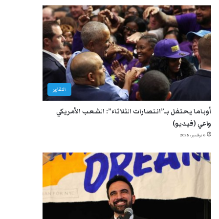
التقارير
أوباما يحتفل بـ”انتصارات الثلاثاء”: الشعب الأمريكي
واعي (فيديو)
6 نوفمبر، 2025