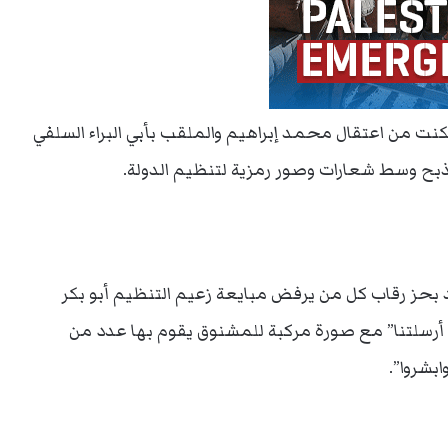
تمكنت من اعتقال محمد إبراهيم والملقب بأبي البراء السلفي
الذبح وسط شعارات وصور رمزية لتنظيم الدولة.
عد بحز رقاب كل من يرفض مبايعة زعيم التنظيم أبو بكر
الك أرسلتنا” مع صورة مركبة للمشنوق يقوم بها عدد من
بشروا”.