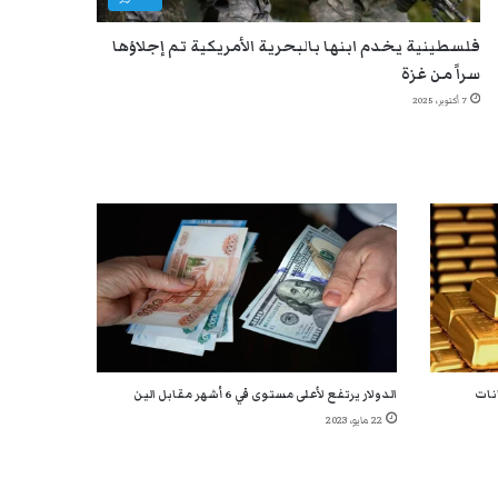
فلسطينية يخدم ابنها بالبحرية الأمريكية تم إجلاؤها
سراً من غزة
7 أكتوبر، 2025
انات
الدولار يرتفع لأعلى مستوى في 6 أشهر مقابل الين
22 مايو، 2023