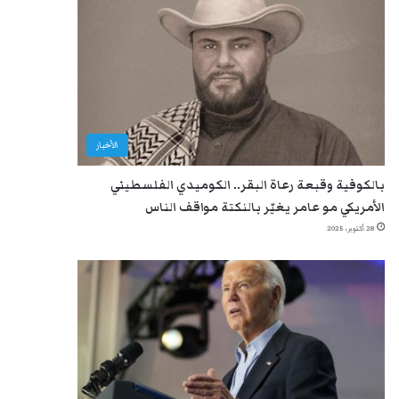
الأخبار
بالكوفية وقبعة رعاة البقر.. الكوميدي الفلسطيني
الأمريكي مو عامر يغيّر بالنكتة مواقف الناس
28 أكتوبر، 2025