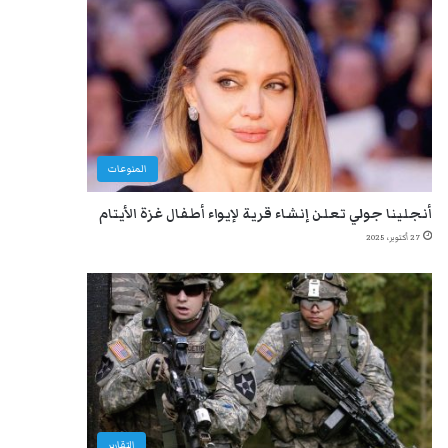
المنوعات
أنجلينا جولي تعلن إنشاء قرية لإيواء أطفال غزة الأيتام
27 أكتوبر، 2025
التقارير