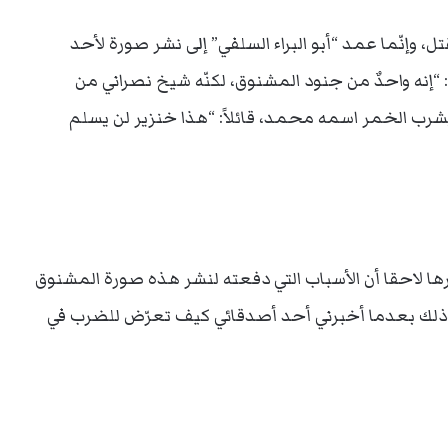
 وإنّما عمد “أبو البراء السلفي” إلى نشر صورة لأحد
“إنه واحدٌ من جنود المشنوق، لكنّه شيخ نصراني من
شرب الخمر اسمه محمد، قائلاً: “هذا خنزير لن يسلم
كرها لاحقا أن الأسباب التي دفعته لنشر هذه صورة المشنوق
ته، وذلك بعدما أخبرني أحد أصدقائي كيف تعرّض للضرب في