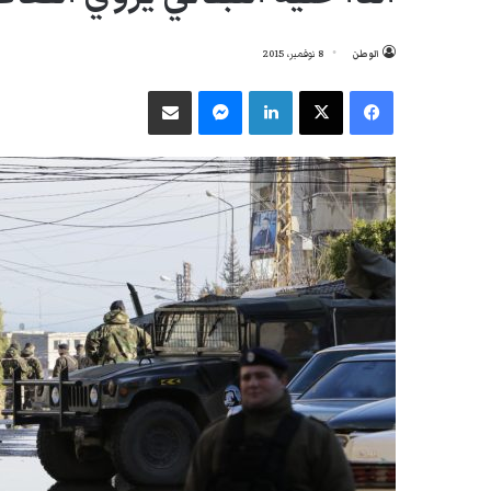
الوطن
8 نوفمبر، 2015
فيسبوك
‫X
لينكدإن
ماسنجر
مشاركة عبر البريد