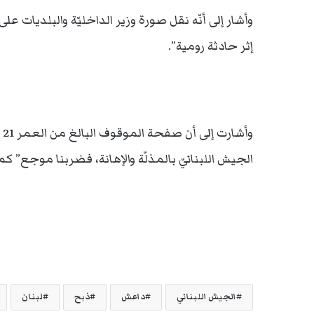
وأشار إلى أنّه نقل صورة وزير الداخليّة والبلديات 
إثر حادثة رومية”.
وأ
الجيش اللبنانيّ بالمذلّة والإهانة، فضربنا موجع” كما 
الجيش اللبناني
داعش
ذبح
لبنان