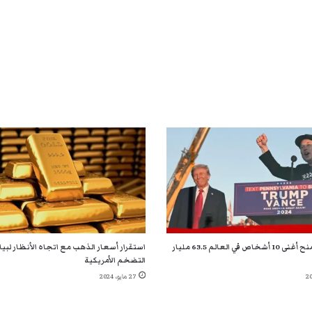
فوز ترامب يمنح أغنى 10 أشخاص في العالم 63.5 مليار
استقرار أسعار الذهب مع اتجاه الأنظار لبي
التضخم الأمريكية
27 مايو، 2024