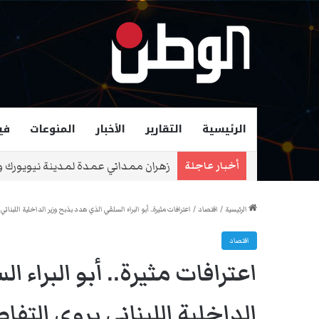
الرئيسية
التقارير
الأخبار
المنوعات
في
الرئيس الأمريكي ترامب: بعض أفعال نت
أخبار عاجلة
الرئيسية
/
اقتصاد
/
اعترافات مثيرة.. أبو البراء السلفي الذي هدد بذبح وزير الداخلية اللبناني
اقتصاد
اعترافات مثيرة.. أبو البراء 
الداخلية اللبناني يروي التفا