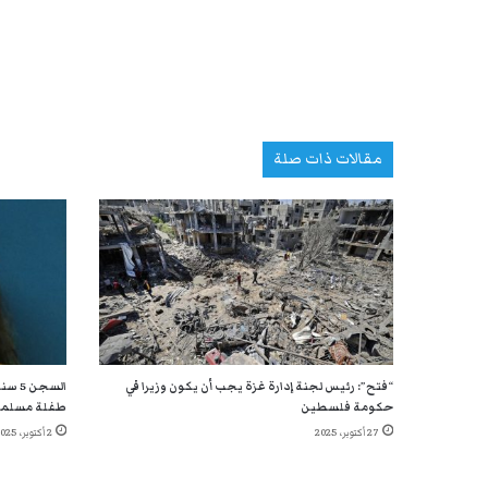
مقالات ذات صلة
“فتح”: رئيس لجنة إدارة غزة يجب أن يكون وزيرا في
السج
حكومة فلسطين
طفلة مسلم
27 أكتوبر، 2025
2 أكتوبر، 2025