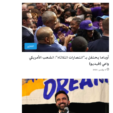
التقارير
أوباما يحتفل بـ”انتصارات الثلاثاء”: الشعب الأمريكي
واعي (فيديو)
6 نوفمبر، 2025