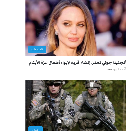
المنوعات
أنجلينا جولي تعلن إنشاء قرية لإيواء أطفال غزة الأيتام
27 أكتوبر، 2025
التقارير