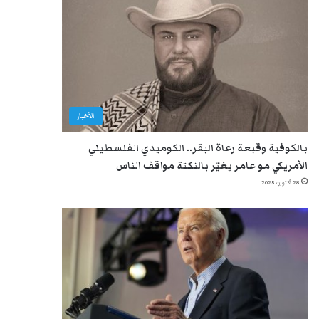
الأخبار
بالكوفية وقبعة رعاة البقر.. الكوميدي الفلسطيني
الأمريكي مو عامر يغيّر بالنكتة مواقف الناس
28 أكتوبر، 2025