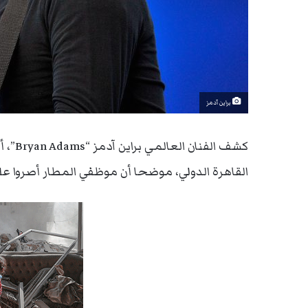
براين آدمز
كشف ا
القاهرة الدولي، موضحا أن موظفي المطار أصروا على