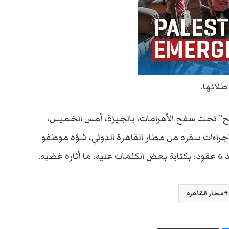
طلائها.
ورنج” تحت سفح الأهرامات، بالجيزة، أمس الخميس،
إجراءات سفره من مطار القاهرة الدولي، شوّه موظفو
به.
مطار القاهرة