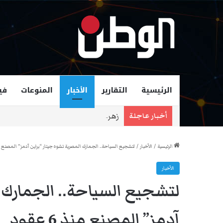
الرئيسية
التقارير
الأخبار
المنوعات
في
زهران ممداني عمدة لمدينة نيويورك و
أخبار عاجلة
الرئيسية
/
الأخبار
/
لتشجيع السياحة.. الجمارك المصرية تشوه جيتار “براين آدمز” المصنع منذ 6 
الأخبار
لتشجيع السياحة.. الجمارك ا
آدمز” المصنع منذ 6 عقود