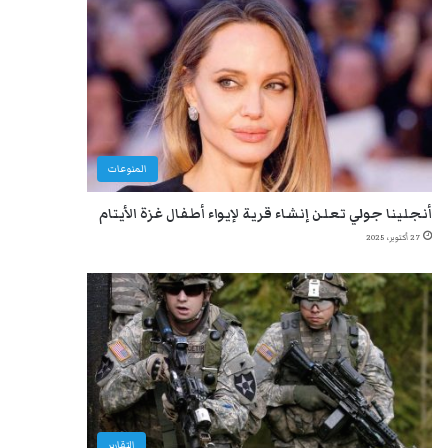
المنوعات
أنجلينا جولي تعلن إنشاء قرية لإيواء أطفال غزة الأيتام
27 أكتوبر، 2025
التقارير