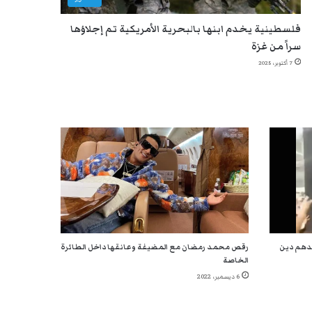
فلسطينية يخدم ابنها بالبحرية الأمريكية تم إجلاؤها
سراً من غزة
7 أكتوبر، 2025
ندهم دين
رقص محمد رمضان مع المضيفة وعانقها داخل الطائرة
الخاصة
6 ديسمبر، 2022