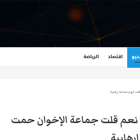
ديو
اقتصاد
الرياضة
غزالة هاشمي أول مسلمة نائبة لحاكم فرجينيا
لت انهم جماعة إرهابية
: نعم قلت جماعة الإخوان حمت
رهابية