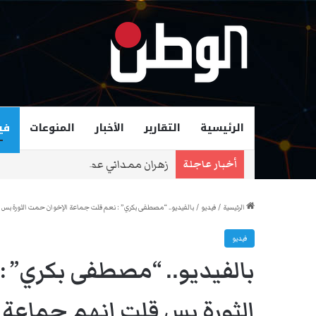
الرئيسية
التقارير
الأخبار
المنوعات
في
زهران ممداني عمدة لمدينة نيويورك و
أخبار عاجلة
الرئيسية
/
فيديو
/
بالفيديو.. “مصطفى بكري” : نعم قلت جماعة الإخوان حمت الثورة بس ق
فيديو
بالفيديو.. “مصطفى بكري” 
الثورة بس قلت انهم جماعة إ