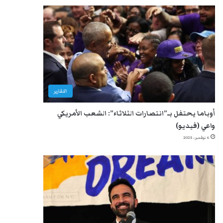
التقارير
أوباما يحتفل بـ”انتصارات الثلاثاء”: الشعب الأمريكي
واعي (فيديو)
6 نوفمبر، 2025