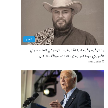
الأخبار
بالكوفية وقبعة رعاة البقر.. الكوميدي الفلسطيني
الأمريكي مو عامر يغيّر بالنكتة مواقف الناس
28 أكتوبر، 2025