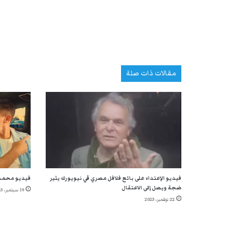
مقالات ذات صلة
فيديو الإعتداء على بائع فلافل مصري في نيويورك يثير
فيديو محمد 
ضجة ويصل إلى الاعتقال
19 سبتمبر، 2023
22 نوفمبر، 2023