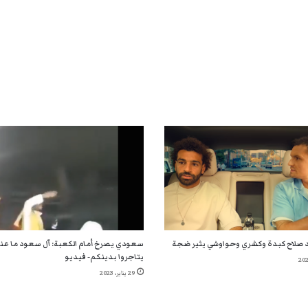
صلاح كبدة وكشري وحواوشي يثير ضجة
سعودي يصرخ أمام الكعبة: آل سعود ما ع
يتاجروا بدينكم- فيديو
29 يناير، 2023