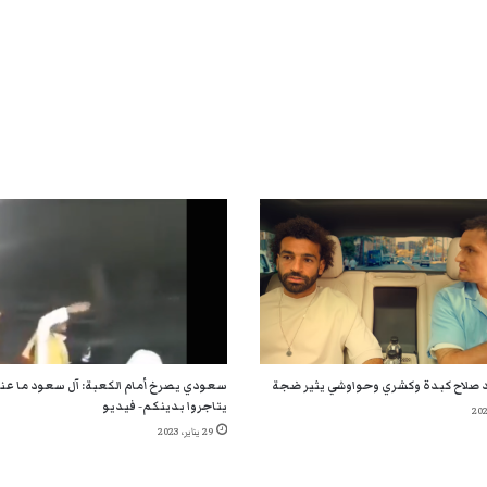
صلاح كبدة وكشري وحواوشي يثير ضجة
سعودي يصرخ أمام الكعبة: آل سعود ما ع
يتاجروا بدينكم- فيديو
29 يناير، 2023