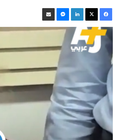
فيسبوك
‫X
لينكدإن
ماسنجر
مشاركة عبر البريد