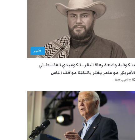
الأخبار
بالكوفية وقبعة رعاة البقر.. الكوميدي الفلسطيني
الأمريكي مو عامر يغيّر بالنكتة مواقف الناس
28 أكتوبر، 2025