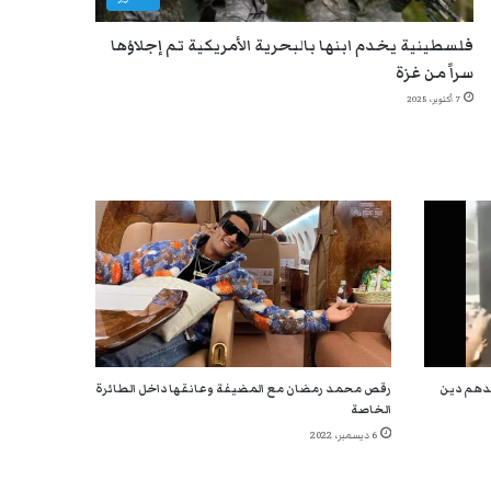
فلسطينية يخدم ابنها بالبحرية الأمريكية تم إجلاؤها
سراً من غزة
7 أكتوبر، 2025
ندهم دين
رقص محمد رمضان مع المضيفة وعانقها داخل الطائرة
الخاصة
6 ديسمبر، 2022