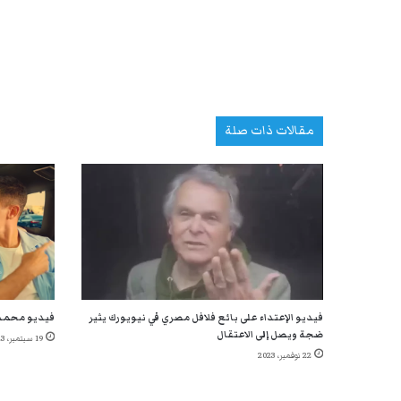
مقالات ذات صلة
فيديو الإعتداء على بائع فلافل مصري في نيويورك يثير
فيديو محمد 
ضجة ويصل إلى الاعتقال
19 سبتمبر، 2023
22 نوفمبر، 2023