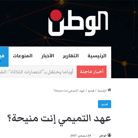
الرئيسية
التقارير
الأخبار
المنوعات
في
زهران ممداني عمدة لمدينة نيويورك و
أخبار عاجلة
الرئيسية
/
فيديو
/
عهد التميمي إنت منيحة؟
فيديو
عهد التميمي إنت منيحة؟
الوطن
24 ديسمبر، 2017