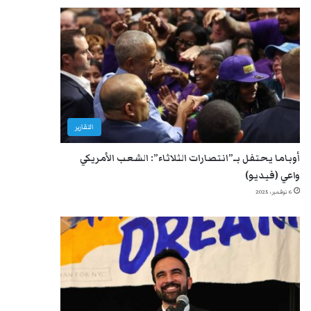
التقارير
أوباما يحتفل بـ”انتصارات الثلاثاء”: الشعب الأمريكي
واعي (فيديو)
6 نوفمبر، 2025