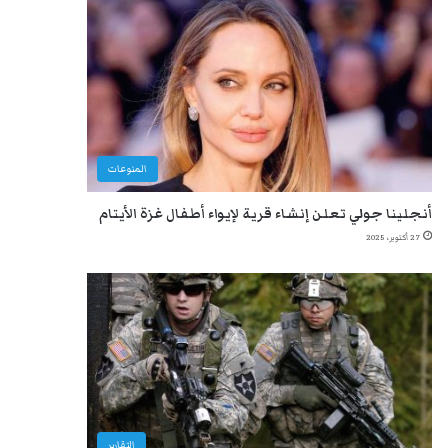
المنوعات
أنجلينا جولي تعلن إنشاء قرية لإيواء أطفال غزة الأيتام
27 أكتوبر، 2025
التقارير