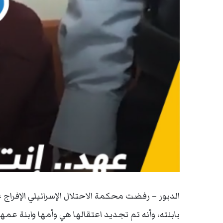
الدبور – رفضت محكمة الاحتلال الإسرائيلي الإفراج
بابنته، وأنه تم تجديد اعتقالها هي وأمها وابنة عمها