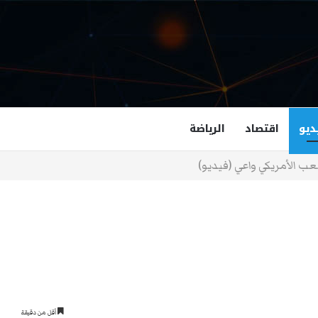
ديو
اقتصاد
الرياضة
غزالة هاشمي أول مسلمة نائبة لحاكم فرجينيا
أقل من دقيقة