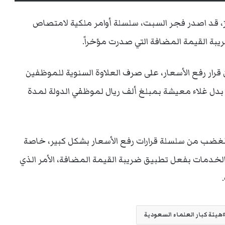
ز، قد اصدر فجر السبت، سلسلة أوامر ملكية لامتصاص
بة القيمة المضافة التي صدرت مؤخراً.
ن قرار رفع الأسعار، على صرف العلاوة السنوية للموظفين
بدل غلاء معيشة بمبلغ ألف ريال لموظفي الدولة لمدة
لغضب من سلسلة قرارات رفع الأسعار بشكل كبير، خاصة
الخدمات بفعل تطبيق ضريبة القيمة المضافة، الأمر الذي
هيئة كبار العلماء السعودية