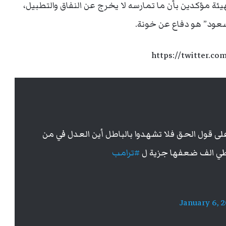
ة مؤكدين بأن ما تمارسه لا يخرج عن النفاق والتطبيل،
عود” هو دفاع عن خونة.
https://twitter.c
لى قول الحق فلا تشهدوا بالباطل أين العدل في من
#ترامب
January 6, 