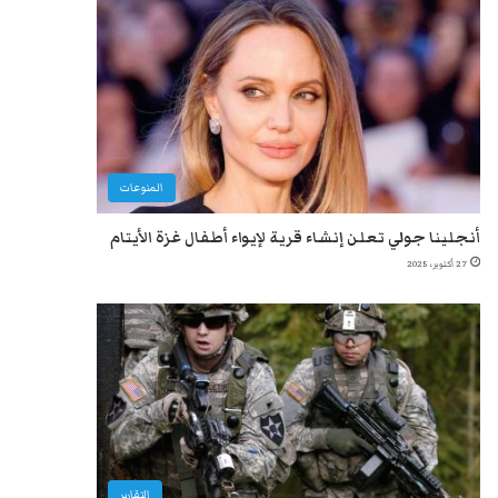
المنوعات
أنجلينا جولي تعلن إنشاء قرية لإيواء أطفال غزة الأيتام
27 أكتوبر، 2025
التقارير