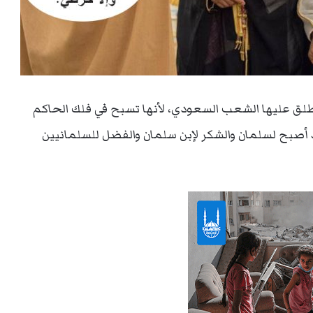
 يطلق عليها الشعب السعودي، لأنها تسبح في فلك الحاكم
مد أصبح لسلمان والشكر لإبن سلمان والفضل للسلمانيين