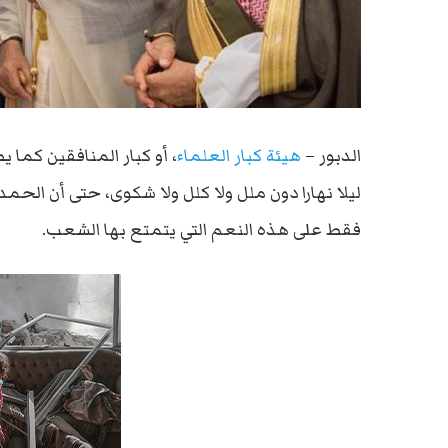
الدبور –
هيئة كبار العلماء
، أو كبار المنافقين كما
ليلا نهارا دون ملل ولا كلل ولا شكوى، حتى أن الح
فقط على هذه النعم التي يتمتع بها الشعب.