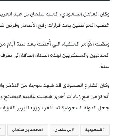
وكان العاهل السعودي، الملك سلمان بن عبد العزي
غضب المواطنين بعد قرارات رفع الأسعار وفرض ضري
ونصّت الأوامر الملكية، التي أُعلنت بعد ستة أيام م
المدنيين والعسكريين لهذه السنة، إضافة إلى صرف 
سنة.
وكان الشارع السعودي قد شهد موجة من التذمّر وا
أنه تزامن مع زيادات أخرى شملت غالبية البضائع و
جعل الدولة السعودية تستنفر الوزراء لتبرير القرارات.
السعودية
بن سلمان
محمد بن سلمان