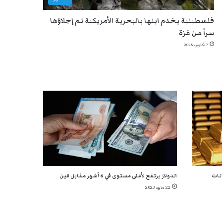
فلسطينية يخدم ابنها بالبحرية الأمريكية تم إجلاؤها
سراً من غزة
7 أكتوبر، 2025
انات
الدولار يرتفع لأعلى مستوى في 6 أشهر مقابل الين
22 مايو، 2023