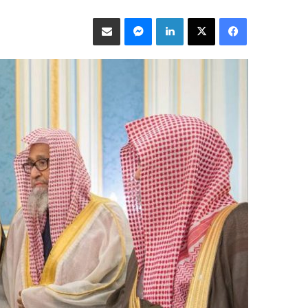
فيسبوك
‫X
لينكدإن
ماسنجر
مشاركة عبر البريد