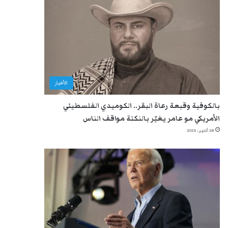
الأخبار
بالكوفية وقبعة رعاة البقر.. الكوميدي الفلسطيني
الأمريكي مو عامر يغيّر بالنكتة مواقف الناس
28 أكتوبر، 2025