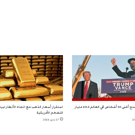
فوز ترامب يمنح أغنى 10 أشخاص في العالم 63.5 مليار
استقرار أسعار الذهب مع اتجاه الأنظار لبي
التضخم الأمريكية
27 مايو، 2024