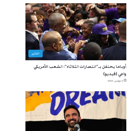
التقارير
أوباما يحتفل بـ”انتصارات الثلاثاء”: الشعب الأمريكي
واعي (فيديو)
6 نوفمبر، 2025