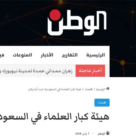
الرئيسية
التقارير
الأخبار
المنوعات
في
الرئيس الأمريكي ترامب: بعض أفعال نت
أخبار عاجلة
الرئيسية
/
اقتصاد
/
هيئة كبار العلماء في السعودية: تبت أياديكم
اقتصاد
هيئة كبار العلماء في السعود
الوطن
7 يناير، 2018