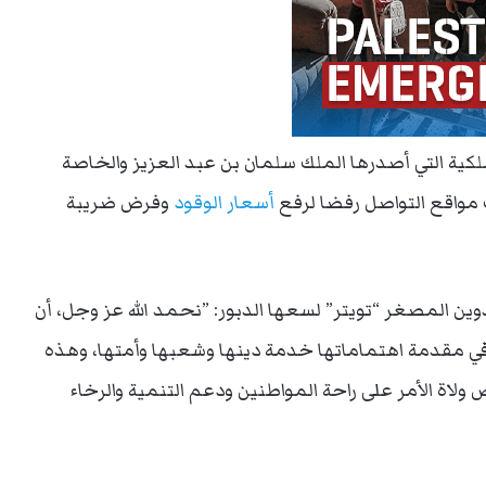
ملكية التي أصدرها الملك سلمان بن عبد العزيز والخاصة
مواقع التواصل رفضا لرفع
أسعار الوقود
وفرض ضريبة
وين المصغر “تويتر” لسعها الدبور: ”نحمد الله عز وجل، أن
 مقدمة اهتماماتها خدمة دينها وشعبها وأمتها، وهذه
لاة الأمر على راحة المواطنين ودعم التنمية والرخاء