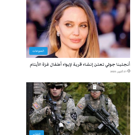
المنوعات
أنجلينا جولي تعلن إنشاء قرية لإيواء أطفال غزة الأيتام
27 أكتوبر، 2025
التقارير