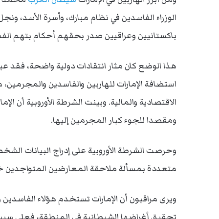
الوزراء الفاسدين في نظام مبارك، وأسرة الأسد، ونجل
باكستانيين وعراقيين صدر بحقهم أحكام بتهم الفس
هذا الوضع كان مثار انتقادات دولية واضحة، فقد عبر
استضافة الإمارات للهاربين والفاسدين والمجرمين، مت
الاقتصادية والمالية. وبينت الشرطة الأوروبية أن الإم
ومقصدا للجوء كبار المجرمين إليها.
وحرصت الشرطة الأوروبية على إدراج البيانات الشخص
متعددة بمسألة ملاحقة المعارضين المتواجدين خار
ويرى مراقبون أن الإمارات تستخدم هؤلاء الفاسدين
تحقيق أغراضها الشيطانية في المنطقة، فعلى سبيل