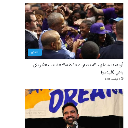
التقارير
أوباما يحتفل بـ”انتصارات الثلاثاء”: الشعب الأمريكي
واعي (فيديو)
6 نوفمبر، 2025