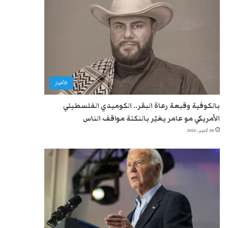
الأخبار
بالكوفية وقبعة رعاة البقر.. الكوميدي الفلسطيني
الأمريكي مو عامر يغيّر بالنكتة مواقف الناس
28 أكتوبر، 2025