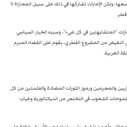
ا، ولكن الإمارات تشاركها في ذلك على سبيل المجاراة لا
قطر.
ارات “المتشابهتين في كل شيء”، وسببه الخيار السياسي
لى النقيض من المشروع القطري، يقوم على القضاء المبرم
ة العربية.
اربين والمجرمين ورموز الثورات المضادة والفاسدين من كل
 وطموحات الشعوب في التخلص من الديكتاتورية وغياب
لان، وأحمد شفيق، رئيس وزراء مصر الأسبق، علاوة على