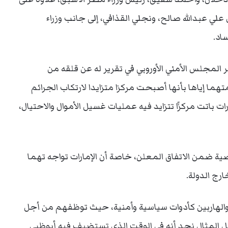
 علي عبدالله صالح، ونجلي القذافي، إلى جانب وزراء
اد.
 المجلس الأمني الأوروبي في تقرير له عن قلقه من
هما إياها بأنها أصبحت مركزا متزايدا لارتكاب الجرائم
ارات باتت مركزًا تتزايد فيه عمليات غسيل الأموال والاحتيال،
ية ضمن الاتفاق المعلن، خاصة أن الإمارات تواجه تهما
ج الدولة.
 والهاربين كأدوات سياسية وأمنية، حيث توظفهم من أجل
 المثال نجد أنه في الوقت الذي تستضيف فيه أبوظبي