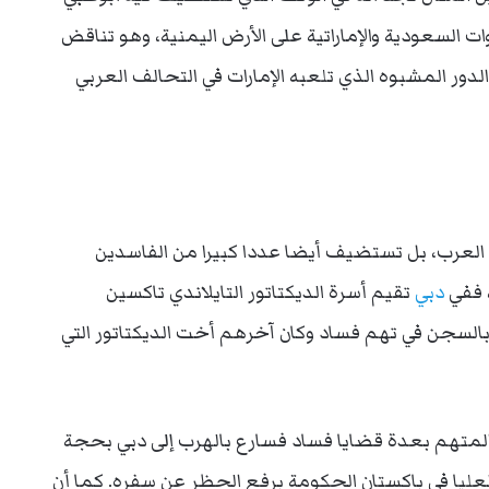
وات السعودية والإماراتية على الأرض اليمنية، وهو تناقض
دور المشبوه الذي تلعبه الإمارات في التحالف العربي
 العرب، بل تستضيف أيضا عددا كبيرا من الفاسدين
، ففي
دبي
تقيم أسرة الديكتاتور التايلاندي تاكسين
بالسجن في تهم فساد وكان آخرهم أخت الديكتاتور التي
المتهم بعدة قضايا فساد فسارع بالهرب إلى دبي بحجة
عليا في باكستان الحكومة برفع الحظر عن سفره. كما أن