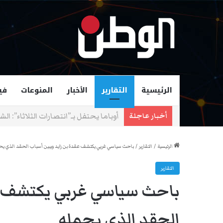
الرئيسية
التقارير
الأخبار
المنوعات
في
زهران ممداني عمدة لمدينة نيويورك و
أخبار عاجلة
الرئيسية
/
التقارير
/
باحث سياسي غربي يكتشف عقدة بن زايد ويبين أسباب الحقد الذي يح
التقارير
باحث سياسي غربي يكتشف عق
الحقد الذي يحمله