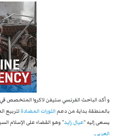
و أكد الباحث الفرنسي ستيفن لاكروا المتخصص في ا
بالمنطقة بداية من دعم
الثورات المضادة
للربيع ال
يسعى إليه “
عيال زايد
” وهو القضاء على الإسلام ال
العربي
.