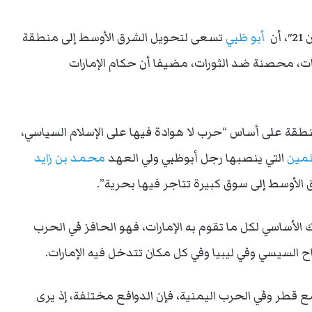
ن
أبو ظبي
تسعى لتحويل الشرق الأوسط إلى منطقة
ت، محصنة ضد الثورات، مضيفا أن حكام الإمارات
طقة على أساس “حرب لا هوادة فيها على الإسلام السياسي،
مين
التي ينصبها رجل أبوظبي ولي العهد
محمد بن زايد
 الأوسط إلى سوق كبيرة تتاجر فيها بحرية”.
الأساسي لكل ما تقوم به الإمارات، فهو الحافز في الحرب
 السيسي وفي ليبيا وفي كل مكان تتدخل فيه الإمارات.
ع قطر وفي الحرب اليمنية، فإن الدوافع مختلفة، إذ يرى