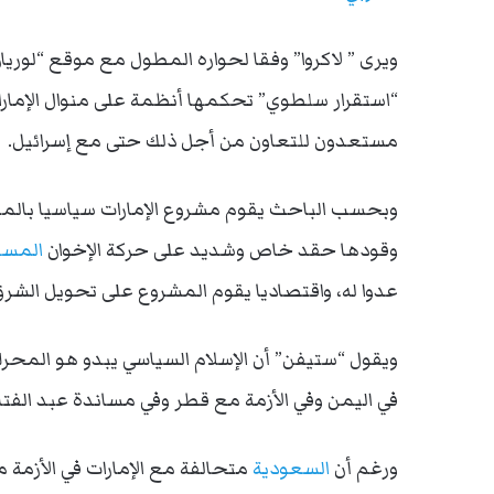
ويرى ” لاكروا” وفقا لحواره المطول مع موقع “لوريان 21″، أ
“استقرار سلطوي” تحكمها أنظمة على منوال الإمارا
مستعدون للتعاون من أجل ذلك حتى مع إسرائيل.
وبحسب الباحث يقوم مشروع الإمارات سياسيا بالمن
وقودها حقد خاص وشديد على حركة الإخوان
المسل
عدوا له، واقتصاديا يقوم المشروع على تحويل الشرق
ويقول “ستيفن” أن الإسلام السياسي يبدو هو المحرك 
في اليمن وفي الأزمة مع قطر وفي مساندة عبد الفتاح
ورغم أن
السعودية
متحالفة مع الإمارات في الأزمة م