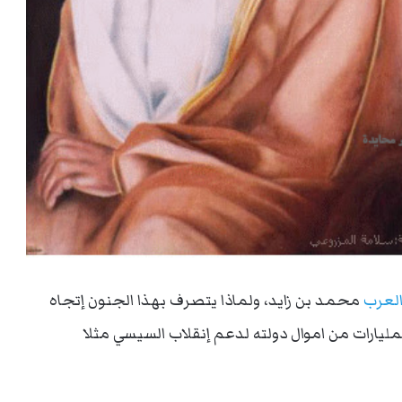
لعرب
محمد بن زايد، ولماذا يتصرف بهذا الجنون إتجاه
لمليارات من اموال دولته لدعم إنقلاب السيسي مثلا