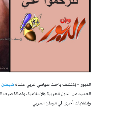
الدبور – إكتشف باحث سياسي غربي عقدة
شيطان ا
العديد من الدول العربية والإسلامية، ولماذا صرف ا
وإنقلابات أخرى في الوطن العربي.