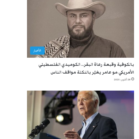
الأخبار
بالكوفية وقبعة رعاة البقر.. الكوميدي الفلسطيني
الأمريكي مو عامر يغيّر بالنكتة مواقف الناس
28 أكتوبر، 2025