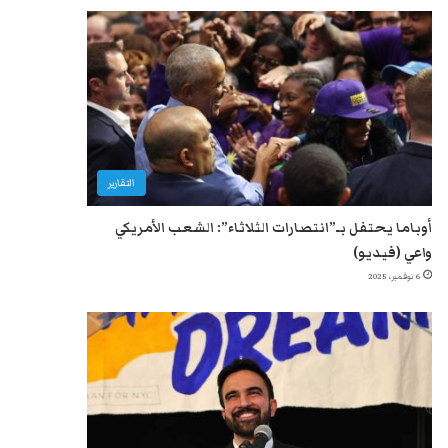
التقارير
أوباما يحتفل بـ”انتصارات الثلاثاء”: الشعب الأمريكي
واعي (فيديو)
6 نوفمبر، 2025