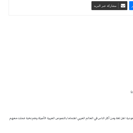
مشاركة عبر البريد
يث)
سعودية اهل لغة ومن أكثر الناس في العالم العربي اهتماما بالنصوص العربية الأصيلة وهم نخبة عملت معهم