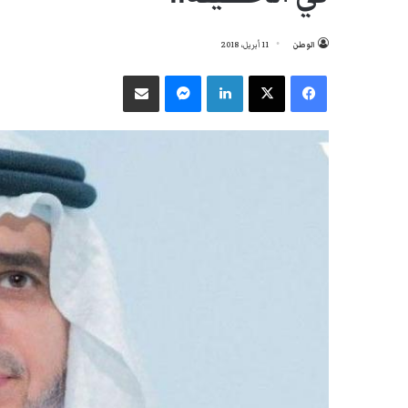
الوطن
11 أبريل، 2018
فيسبوك
‫X
لينكدإن
ماسنجر
مشاركة عبر البريد