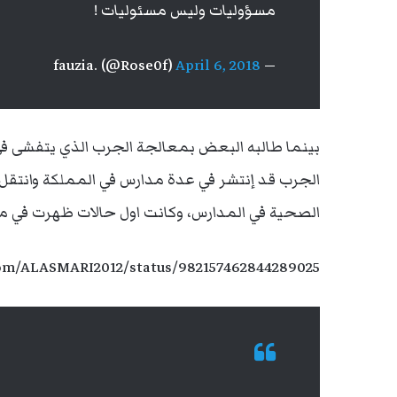
مسؤوليات وليس مسئوليات !
April 6, 2018
— fauzia. (@Rose0f)
بينما طالبه البعض بمعالجة الجرب الذي يتفشى في
الجرب قد إنتشر في عدة مدارس في المملكة وانتقل م
الصحية في المدارس، وكانت اول حالات ظهرت في م
.com/ALASMARI2012/status/982157462844289025