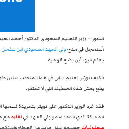
الدبور – وزير التعليم السعودي الدكتور أحمد الع
أستعجل في مدح
ولي العهد السعودي ابن سلمان
ع
يعلم فيها أين يضع الهمزة.
فكيف لوزير تعليم يبقى في هذا المنصب سنين طويل
يقع بمثل هذه الخطيئة التي لا تغتفر.
فقد غرد الوزير الدكتور على تويتر بتغريدة لسعها ا
المملكة الذي قدمه سمو ولي العهد في
لقاءه
مع مج
مسئوليات
جسيمة لبذل مزيد مِن العطاء واستكما