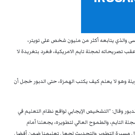
يسى والذي يتابعه أكثر من مليون شخص على تويتر،
قب تصريحاته لمجلة تايم الامريكية، فغرد بتغريدة لا
ة وهو لا يعلم كيف يكتب الهمزة، حتى الدبور خجل أن
لدبور وقال: “التشخيص الإيجابي لواقع نظام التعليم في
لة التايم، والطموح العالي لتطويره، يجعلنا أمام
ل مسيرة التطوير والتحديث لجعل تعليمنا ضمن أفضل