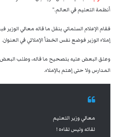
أنظمة التعليم في العالم.”
فقام الإعلام السلماني بنقل ما قاله معالي الوزي
إملاء الوزير فوضع نفس الخطأ الإملائي في العنوان.
وعلق البعض عليه بتصحيح ما قاله، وطلب البعض م
المدارس ولا حتى إهتم بالإملاء.
معالي وزير التعليم
لقائه وليس لقاءه !