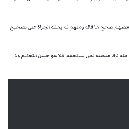
ر فبعضهم صحح ما قاله ومنهم لم يملك الجراة على تصحيح
نه ترك منصبه لمن يستحقه، فلا هو حسن التعليم ولا