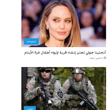
المنوعات
أنجلينا جولي تعلن إنشاء قرية لإيواء أطفال غزة الأيتام
27 أكتوبر، 2025
التقارير