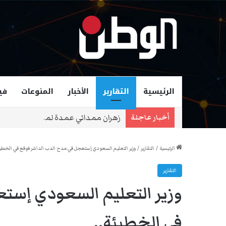
الرئيسية
التقارير
الأخبار
المنوعات
في
زهران ممداني عمدة لمدينة نيويورك و
أخبار عاجلة
الرئيسية
/
التقارير
/
وزير التعليم السعودي إستعجل في مدح الدب الداشر فوقع في الخطيئ
التقارير
وزير التعليم السعودي إست
في الخطيئة..