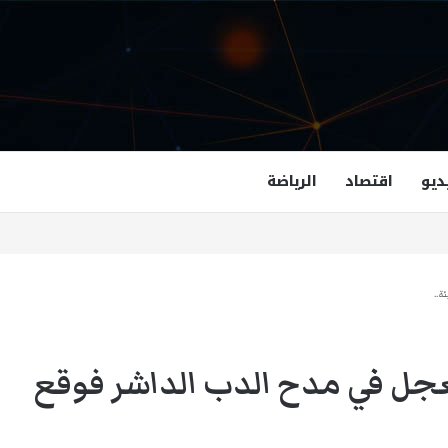
ديو
اقتصاد
الرياضة
غزالة هاشمي أول مسلمة نائبة لحاكم فرجينيا
ة..
عجل في مدح الدب الداشر فوقع