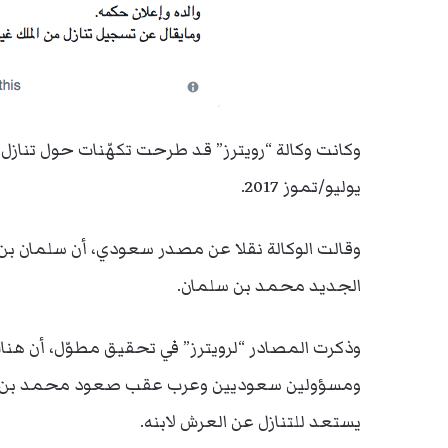
وكانت وكالة “رويترز” قد طرحت تكهّنات حول تنازل 
يوليو/تموز 2017.
وقالت الوكالة نقلا عن مصدر سعودي، أن سلمان بن 
الجديد محمد بن سلمان.
وذكرت المصادر “لرويترز” في تحقيق مطوّل، أن هنا
ومسؤولين سعوديين وعرب عقب صعود محمد بن سلما
يستعد للتنازل عن العرش لابنه.