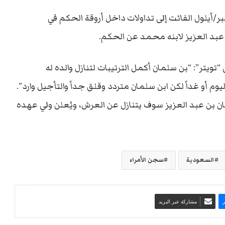
أيلول الفائت إلى تداولات داخل أروقة الحكم في
عبد العزيز لابنه محمد عن الحكم.
ويتر”: “بن سلمان أكمل الترتيبات لتنازل والده له
يوم أو غداً لكن ابن سلمان متردد وقلق جداً والتأجيل وارد”.
ن بن عبد العزيز سوف يتنازل عن العرش، ويُعلن ولي عهده
السعودية
سجن الأمراء
مشاركة عبر البريد