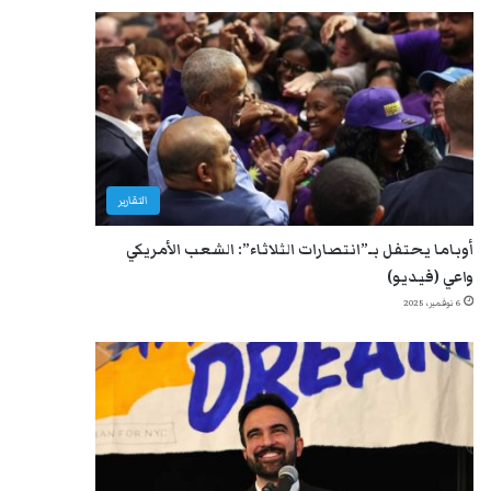
التقارير
أوباما يحتفل بـ”انتصارات الثلاثاء”: الشعب الأمريكي
واعي (فيديو)
6 نوفمبر، 2025