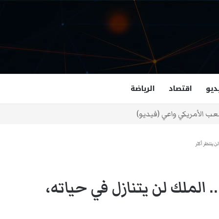
ديو
اقتصاد
الرياضة
غزالة هاشمي أول مسلمة نائبة لحاكم فرجينيا
 ينتظر أكثر
الملك لن يتنازل في حياته،