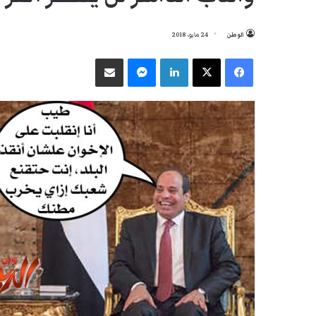
الوطن
24 مايو، 2018
فيسبوك
‫X
لينكدإن
ماسنجر
مشاركة عبر البريد