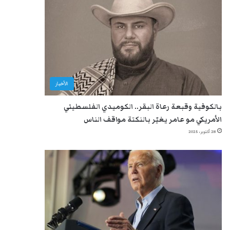
الأخبار
بالكوفية وقبعة رعاة البقر.. الكوميدي الفلسطيني
الأمريكي مو عامر يغيّر بالنكتة مواقف الناس
28 أكتوبر، 2025