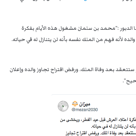
ها الدبور :”محمد بن سلمان مشغول هذه الأيام بفكرة
ده لأنه فهم من الملك نفسه بأنه لن يتنازل له في حياته.
 ستتعقد بعد وفاة الملك. ورفض اقتراح تجاوز والده وإعلان
حيح”.