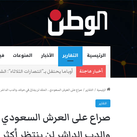
الرئيسية
التقارير
الأخبار
المنوعات
في
زهران ممداني عمدة لمدينة نيويورك و
أخبار عاجلة
الرئيسية
/
التقارير
/
صراع على العرش السعودي .. الملك لن يتنازل في حياته، والدب الداشر لن
التقارير
صراع على العرش السعودي .. 
والدب الداشر لن ينتظر أكثر