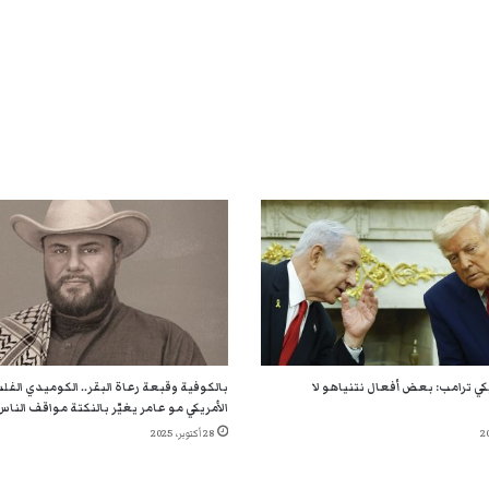
يكي ترامب: بعض أفعال نتنياهو لا
بالكوفية وقبعة رعاة البقر.. الكوميدي الف
الأمريكي مو عامر يغيّر بالنكتة مواقف الناس
28 أكتوبر، 2025