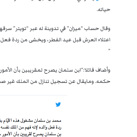
حياته.
وقال حساب “ميزان” في تدوينة له عبر “تويتر” سرق
اعتلاء العرش قبل عيد الفطر، ويخشى من ردة فعل وال
”
وأضاف قائلا:”ابن سلمان يصرح لمقريبين بأن الأمور
حكمه. ومايقال عن تسجيل تنازل من الملك غير ص