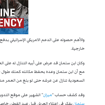
والأهم حصوله على الدعم الامريكي الإسرائيلي بدف
خارجية.
وكان ابن سلمان قد عرض على أبيه التنازل له على 
مع أن ابن سلمان وعده بحفظ مكانته كملك طوال حي
السعودية تنازل عن عرشه حتى لو بلغ من العمر مدي
وقد كشف حساب “
ميزان
” الشهير على موقع التدوي
سلمان
يفكر في اعتلاء العرش قبل عيد الفطر، خاصة 