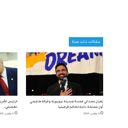
مقالات ذات صلة
زهران ممداني عمدة لمدينة نيويورك وغزالة هاشمي
الرئيس الأمر
أول مسلمة نائبة لحاكم فرجينيا
تعجبني..
4 نوفمبر، 2025
2 نوفمبر، 2025