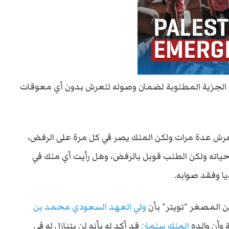
ع الجزية المطلوبة لضمان وصوله للعرش بدون أي معوقات
العرش عدة مرات ولكن الملك يصر في كل مرة على الرفض،
اته ولكن الطلب قوبل بالرفض، وهل رأيت أي ملك في
ا وفقد صوابه.
ن المصغر “تويتر” بأن
ولي العهد السعودي
محمد بن
وأن والده
الملك سلمان
قد أكد له بأنه لن يتنازل له في