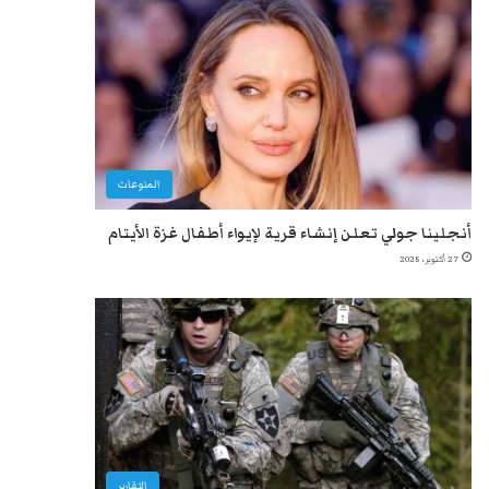
المنوعات
أنجلينا جولي تعلن إنشاء قرية لإيواء أطفال غزة الأيتام
27 أكتوبر، 2025
التقارير