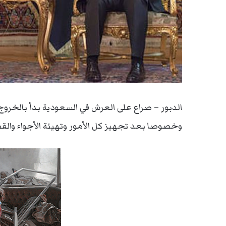
الدبور – صراع على العرش في السعودية بدأ بالخروج ل
وخصوصا بعد تجهيز كل الأمور وتهيئة الأجواء والق