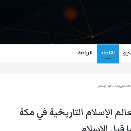
ديو
اقتصاد
الرياضة
غزالة هاشمي أول مسلمة نائبة لحاكم فرجينيا
افظ على تراث ما قبل الإسلام
لم الإسلام التاريخية في مكة
 قبل الإسلام