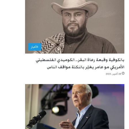
الأخبار
بالكوفية وقبعة رعاة البقر.. الكوميدي الفلسطيني
الأمريكي مو عامر يغيّر بالنكتة مواقف الناس
28 أكتوبر، 2025