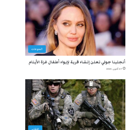
المنوعات
أنجلينا جولي تعلن إنشاء قرية لإيواء أطفال غزة الأيتام
27 أكتوبر، 2025
التقارير