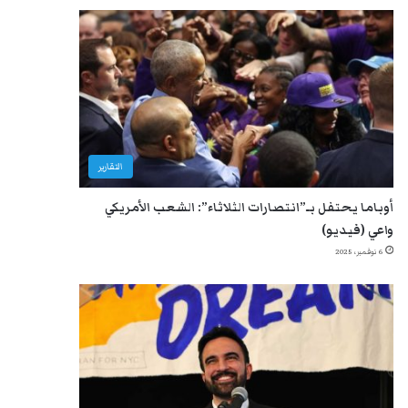
التقارير
أوباما يحتفل بـ”انتصارات الثلاثاء”: الشعب الأمريكي
واعي (فيديو)
6 نوفمبر، 2025