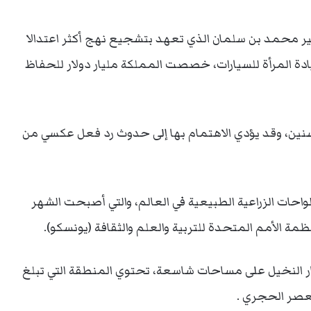
أمير محمد بن سلمان الذي تعهد بتشجيع نهج أكثر اعتدالا
دة المرأة للسيارات، خصصت المملكة مليار دولار للحفاظ
 السنين، وقد يؤدي الاهتمام بها إلى حدوث رد فعل عكسي من
احات الزراعية الطبيعية في العالم، والتي أصبحت الشهر
لأمم المتحدة للتربية والعلم والثقافة (يونسكو).
شجار النخيل على مساحات شاسعة، تحتوي المنطقة التي تبلغ