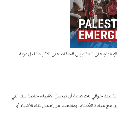
نفتاح على العالم إلى الحفاظ على الآثار ما قبل دولة
وتعتبر الوهابية، وهي نهج إسلامي ظهر في السعودية منذ حوالي 250 عاما، أن تبجيل الأشياء، خاصة تلك التي
مع عبادة الأصنام، ودافعت عن إهمال تلك الأشياء أو