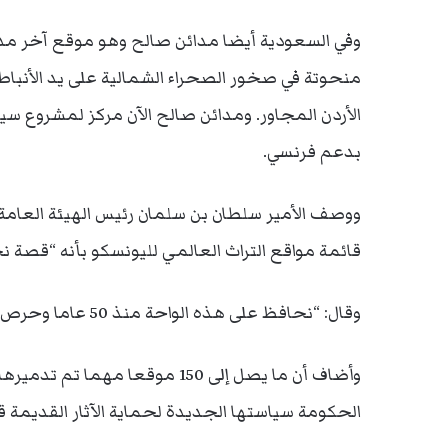
وفي السعودية أيضا مدائن صالح وهو موقع آخر مدر
منحوتة في صخور الصحراء الشمالية على يد الأنباط، 
الأردن المجاور. ومدائن صالح الآن مركز لمشروع سي
بدعم فرنسي.
ووصف الأمير سلطان بن سلمان رئيس الهيئة العامة ل
قائمة مواقع التراث العالمي لليونسكو بأنه “قصة ن
وقال: “نحافظ على هذه الواحة منذ 50 عاما وحرص الدولة على أن تستمر الأحساء واحة نضرة متجددة…”.
وأضاف أن ما يصل إلى 150 موقعا مه
الحكومة سياستها الجديدة لحماية الآثار القديمة قب