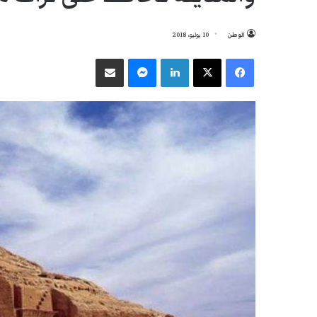
الوطن
10 يوليو، 2018
فيسبوك
‫X
لينكدإن
ماسنجر
مشاركة عبر البريد