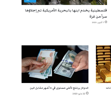
فلسطينية يخدم ابنها بالبحرية الأمريكية تم إجلاؤها
سراً من غزة
7 أكتوبر، 2025
انات
الدولار يرتفع لأعلى مستوى في 6 أشهر مقابل الين
22 مايو، 2023