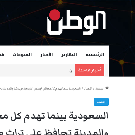
الرئيسية
التقارير
الأخبار
المنوعات
في
زهران ممداني عمدة لمدينة نيويورك و
أخبار عاجلة
الرئيسية
/
اقتصاد
/
السعودية بينما تهدم كل معالم الإسلام التاريخية في مكة والمدينة تح
اقتصاد
السعودية بينما تهدم كل معا
والمدينة تحافظ على تراث ما