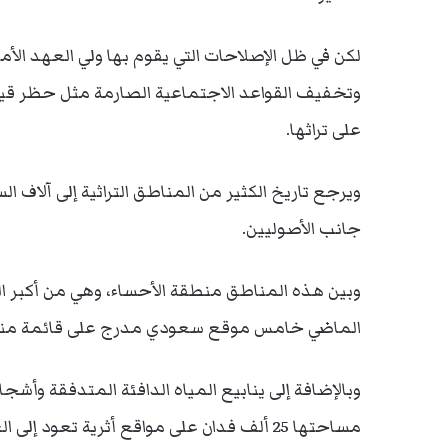
لكن في ظل الإصلاحات التي يقوم بها ولي العهد ال
وتخفيف القواعد الاجتماعية الصارمة مثل حظر قيا
على تراثها.
ويرجع تاريخ الكثير من المناطق التراثية إلى آلاف
جانب الأصوليين.
وبين هذه المناطق منطقة الأحساء، وهي من أكبر الو
الماضي خامس موقع سعودي مدرج على قائمة منظمة ا
وبالإضافة إلى ينابيع المياه الدافئة المتدفقة وأ
مساحتها 25 ألف فدان على مواقع أثرية تعود إلى العصر الحجري .