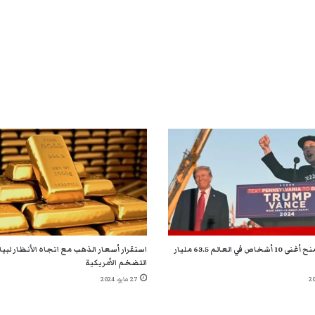
فوز ترامب يمنح أغنى 10 أشخاص في العالم 63.5 مليار
استقرار أسعار الذهب مع اتجاه الأنظار لبي
التضخم الأمريكية
27 مايو، 2024