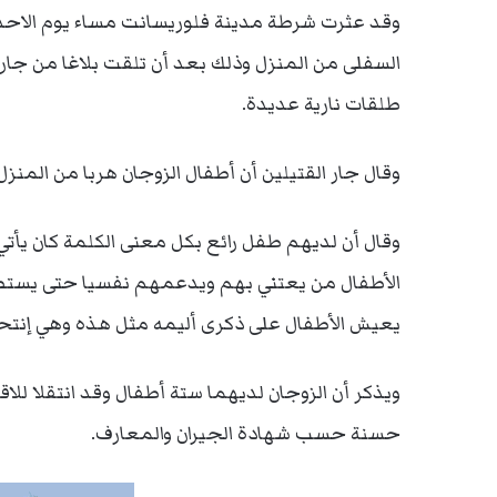
وقد عثرت شرطة مدينة فلوريسانت مساء يوم الاحد 
السفلى من المنزل وذلك بعد أن تلقت بلاغا من جار
طلقات نارية عديدة.
وقال جار القتيلين أن أطفال الزوجان هربا من المن
وقال أن لديهم طفل رائع بكل معنى الكلمة كان يأتي ا
الأطفال من يعتني بهم ويدعمهم نفسيا حتى يستطي
يعيش الأطفال على ذكرى أليمه مثل هذه وهي إنتحار 
ويذكر أن الزوجان لديهما ستة أطفال وقد انتقلا لل
حسنة حسب شهادة الجيران والمعارف.