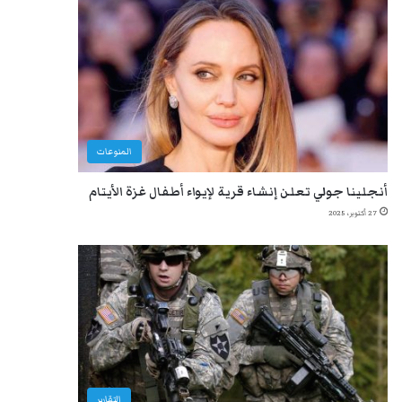
المنوعات
أنجلينا جولي تعلن إنشاء قرية لإيواء أطفال غزة الأيتام
27 أكتوبر، 2025
التقارير