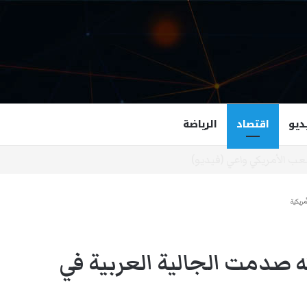
ديو
اقتصاد
الرياضة
غزالة هاشمي أول مسلمة نائبة لحاكم فرجينيا
مريكية
 صدمت الجالية العربية في