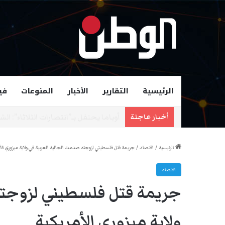
الرئيسية
التقارير
الأخبار
المنوعات
في
زهران ممداني عمدة لمدينة نيويورك و
أخبار عاجلة
الرئيسية
/
اقتصاد
/
جريمة قتل فلسطيني لزوجته صدمت الجالية العربية في ولاية ميزوري الأ
اقتصاد
جريمة قتل فلسطيني لزوجته
ولاية ميزوري الأمريكية