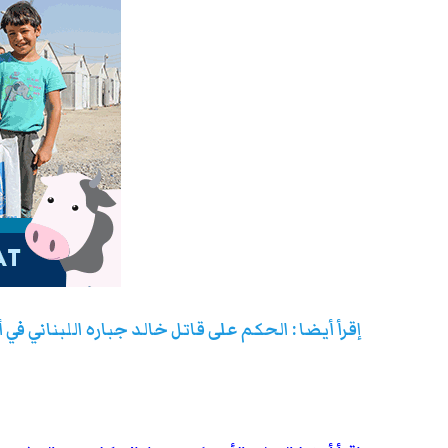
إقرأ أيضا : الحكم على قاتل خالد جباره اللبناني ف