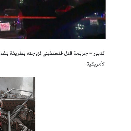
الدبور – جريمة قتل فلسطيني لزوجته بطريقة بش
الأمريكية.