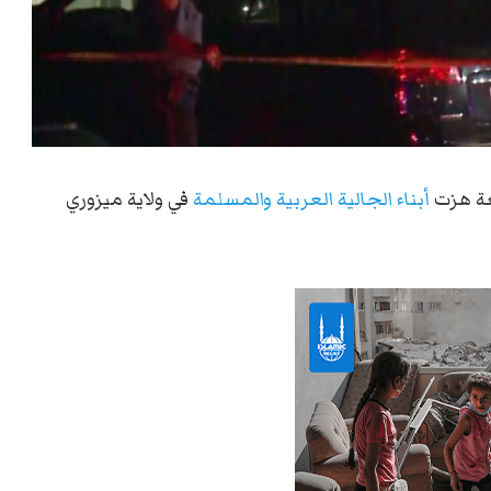
عة هزت
أبناء الجالية العربية والمسلمة
في ولاية ميزوري