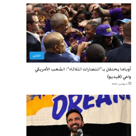
التقارير
أوباما يحتفل بـ”انتصارات الثلاثاء”: الشعب الأمريكي
واعي (فيديو)
6 نوفمبر، 2025