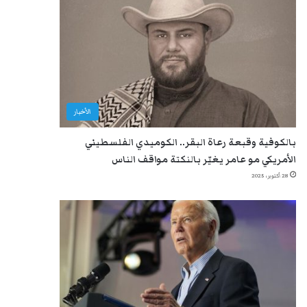
الأخبار
بالكوفية وقبعة رعاة البقر.. الكوميدي الفلسطيني
الأمريكي مو عامر يغيّر بالنكتة مواقف الناس
28 أكتوبر، 2025