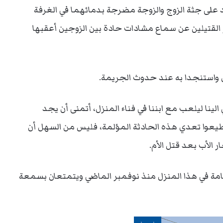
على جثة الزوج والزوجة مضرجة بدمائهما في الغرفة
 القتيلين عن سماع مشادات حادة بين الزوجين أعقبها
زل واستنجدا به عند حدوث الجريمة.
لينا ليلعب مع ابننا في فناء المنزل، أتمنى أن يجد
عوا تعدي هذه الحادثة المؤلمة، فليس من السهل أن
الأب بعد قتل الأم.
اقامة في هذا المنزل منذ نوفمبر الماضي ويتمتعان بسمعة