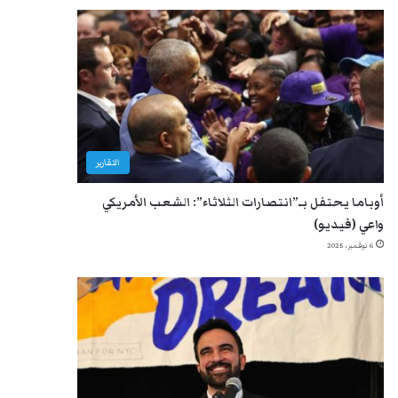
التقارير
أوباما يحتفل بـ”انتصارات الثلاثاء”: الشعب الأمريكي
واعي (فيديو)
6 نوفمبر، 2025