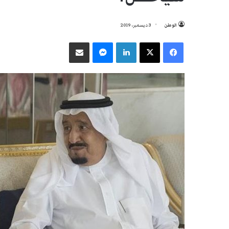
الوطن
3 ديسمبر، 2019
فيسبوك
‫X
لينكدإن
ماسنجر
مشاركة عبر البريد