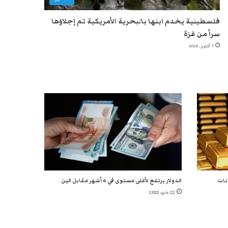
فلسطينية يخدم ابنها بالبحرية الأمريكية تم إجلاؤها
سراً من غزة
7 أكتوبر، 2025
انات
الدولار يرتفع لأعلى مستوى في 6 أشهر مقابل الين
22 مايو، 2023