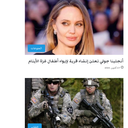
المنوعات
أنجلينا جولي تعلن إنشاء قرية لإيواء أطفال غزة الأيتام
27 أكتوبر، 2025
التقارير