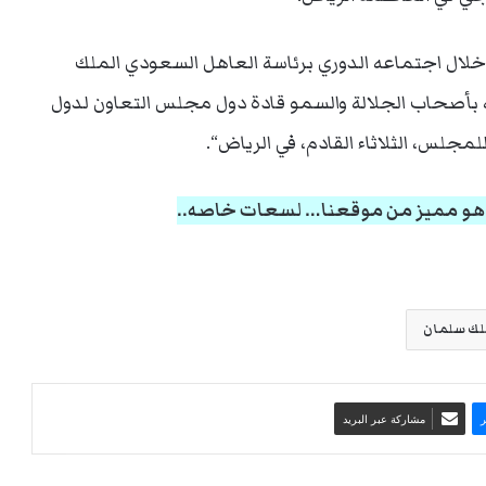
لال اجتماعه الدوري برئاسة العاهل السعودي الملك
 بأصحاب الجلالة والسمو قادة دول مجلس التعاون لدول
ا هو مميز من موقعنا… لسعات خاصه..
لك سلمان
مشاركة عبر البريد