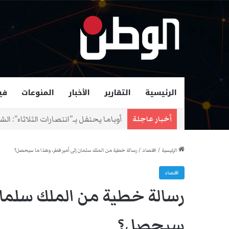
الرئيسية
التقارير
الأخبار
المنوعات
في
زهران ممداني عمدة لمدينة نيويورك و
أخبار عاجلة
الرئيسية
/
اقتصاد
/
رسالة خطية من الملك سلمان إلى أمير قطر، وهذا ما سيحصل؟
اقتصاد
رسالة خطية من الملك سلمان 
سيحصل؟