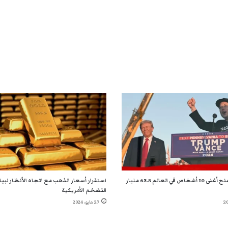
فوز ترامب يمنح أغنى 10 أشخاص في العالم 63.5 مليار
استقرار أسعار الذهب مع اتجاه الأنظار لبي
التضخم الأمريكية
27 مايو، 2024