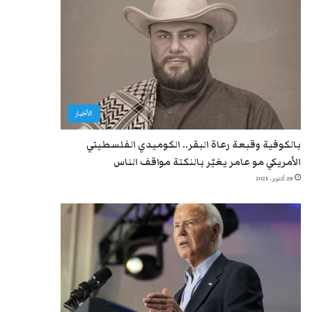
الأخبار
بالكوفية وقبعة رعاة البقر.. الكوميدي الفلسطيني
الأمريكي مو عامر يغيّر بالنكتة مواقف الناس
28 أكتوبر، 2025