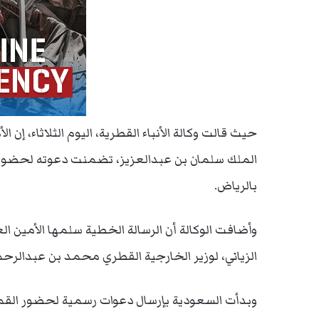
حيث قالت وكالة الأنباء القطرية، اليوم الثلاثاء، 
الملك سلمان بن عبدالعزيز، تضمنت دعوته لحضور ا
بالرياض.
وأضافت الوكالة أن الرسالة الخطية سلمها الأمين ا
الزياني، لوزير الخارجية القطري محمد بن عبدالرح
وبدأت السعودية بإرسال دعوات رسمية لحضور القمة 