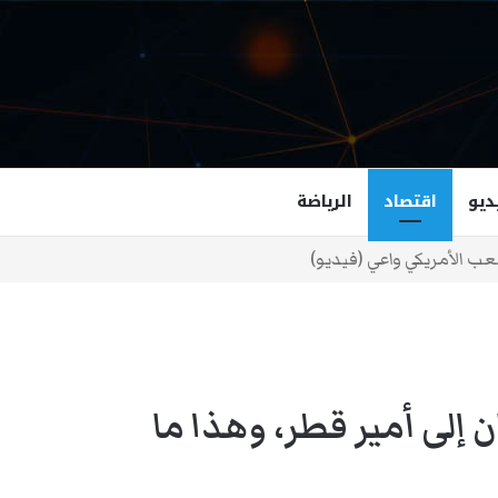
ديو
اقتصاد
الرياضة
غزالة هاشمي أول مسلمة نائبة لحاكم فرجينيا
إلى أمير قطر، وهذا ما