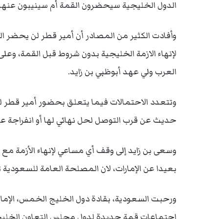
الدول الخليجية سيحضرون القمة أم سينيبون عنهم
وأفادت الكثير من المصادر أن أمير قطر لن يحضر ال
لإنهاء الازمة الخليجية بدون شروط قبل القمة، وعلى 
العرب ولي عهد أبوظبي بن زايد.
وتتعدد الاحتمالات فيما يتعلق بحضور أمير قطر للق
حديث عن قرب التوصل لحل نهائي لها أو انفراجة ع
وسعى بن زايد إلى وقف أي مساعي لإنهاء الأزمة مع
بعيدا عن الإمارات، لان المصلحة العامة للسعودية تق
ورحبت السعودية، بقادة دول الخليج الخمس، الإمار
اجتماعات قمة جديدة لدول مجلس التعاون الخليج