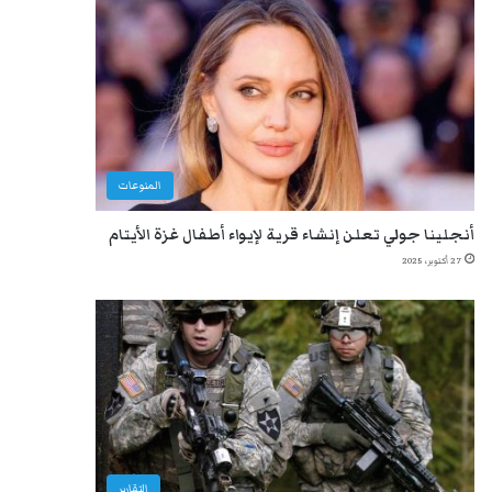
المنوعات
أنجلينا جولي تعلن إنشاء قرية لإيواء أطفال غزة الأيتام
27 أكتوبر، 2025
التقارير