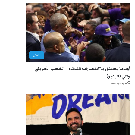
التقارير
أوباما يحتفل بـ”انتصارات الثلاثاء”: الشعب الأمريكي
واعي (فيديو)
6 نوفمبر، 2025