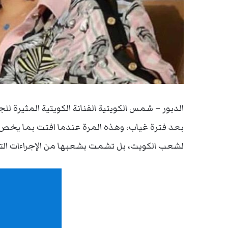
الدبور – شمس الكويتية الفنانة الكويتية المثيرة 
بعد فترة غياب، وهذه المرة عندما افتت بما يخص 
لشعب الكويت، بل تشمت بشعبها من الإجراءات التي 