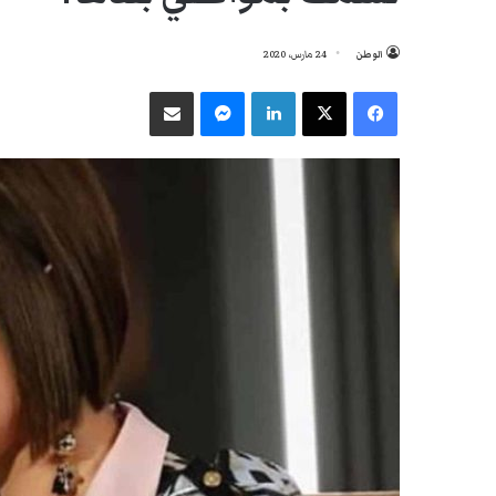
الوطن
24 مارس، 2020
فيسبوك
‫X
لينكدإن
ماسنجر
مشاركة عبر البريد