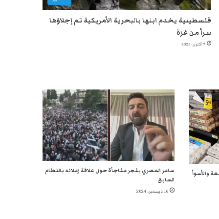
فلسطينية يخدم ابنها بالبحرية الأمريكية تم إجلاؤها
سراً من غزة
7 أكتوبر، 2025
سامر المصري يفجر مفاجأة حول علاقة زملائه بالنظام
عة والأسوأ
السابق
16 ديسمبر، 2024