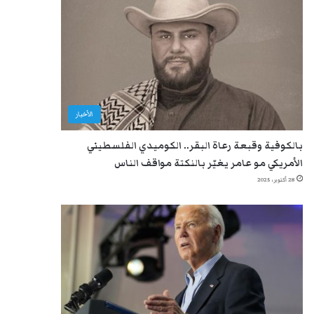
الأخبار
بالكوفية وقبعة رعاة البقر.. الكوميدي الفلسطيني
الأمريكي مو عامر يغيّر بالنكتة مواقف الناس
28 أكتوبر، 2025