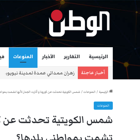
الرئيسية
التقارير
الأخبار
المنوعات
في
زهران ممداني عمدة لمدينة نيويورك و
أخبار عاجلة
الرئيسية
/
المنوعات
/
شمس الكويتية تحدثت عن كورونا و أثارت الجدل لأنها تشمت بمواط
المنوعات
شمس الكويتية تحدثت عن كور
تشمت بمواطني بلدها؟