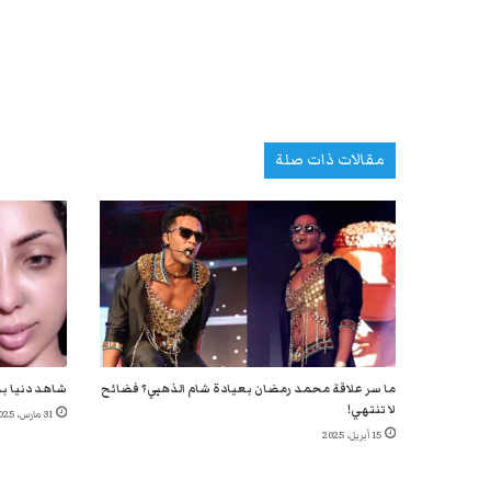
مقالات ذات صلة
ما سر علاقة محمد رمضان بعيادة شام الذهبي؟ فضائح
شاهد دنيا ب
لا تنتهي!
31 مارس، 2025
15 أبريل، 2025