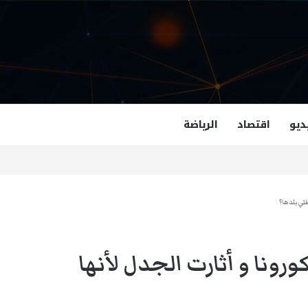
ديو
اقتصاد
الرياضة
غزالة هاشمي أول مسلمة نائبة لحاكم فرجينيا
ني بلدها؟
ونا و أثارت الجدل لأنها