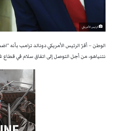
الرئيس الأمريكي
الوطن – أقرّ الرئيس الأمريكي دونالد ترامب بأنه “اض
نتنياهو، من أجل التوصل إلى اتفاق سلام في قطاع غ