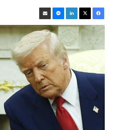
فيسبوك
‫X
لينكدإن
ماسنجر
مشاركة عبر البريد