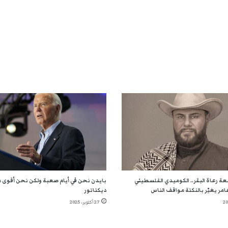
عة رعاة البقر.. الكوميدي الفلسطيني
بايدن نحن في أيام صعبة ولكن نحن أقوى م
امر يغيّر بالنكتة مواقف الناس
ديكتاتور
27 أكتوبر، 2025