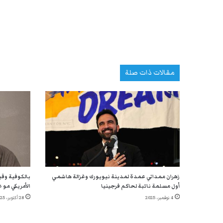
مقالات ذات صلة
زهران ممداني عمدة لمدينة نيويورك وغزالة هاشمي
بالكوفية وقب
أول مسلمة نائبة لحاكم فرجينيا
الأمريكي مو ع
4 نوفمبر، 2025
28 أكتوبر، 2025