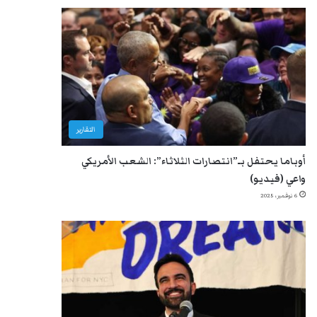
التقارير
أوباما يحتفل بـ”انتصارات الثلاثاء”: الشعب الأمريكي
واعي (فيديو)
6 نوفمبر، 2025