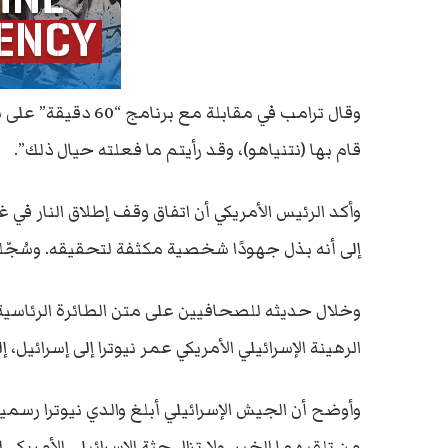
وقال ترامب في مقابل
قام بها (نتنياهو)، وقد رأيتم ما فعلته حيال ذلك”.
وأكد الرئيس الأمريكي أن اتفاق وقف إطلاق النار في 
إلى أنه بذل جهودًا شخصية مكثفة لتحقيقه. وسُجّلت
وخلال حديثه للصحافيين على متن الطائرة الرئاسية
الرهينة الإسرائيلي الأمريكي عمر نيوترا إلى إسرائيل،
وأوضح أن الجيش الإسرائيلي أبلغ والدي نيوترا رسمي
من تلقيهما الخبر. ولا تزال جثة الإسرائيلي الأمر