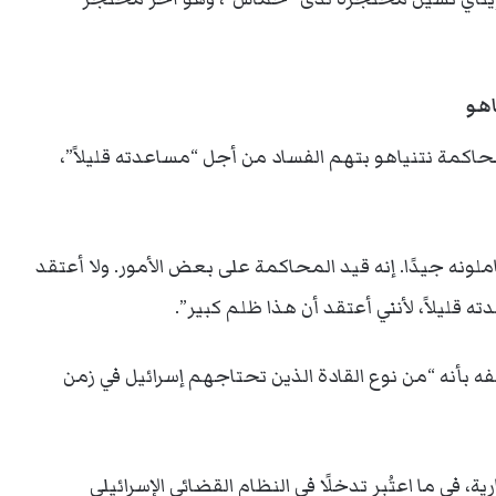
اهو
محاكمة نتنياهو بتهم الفساد من أجل “مساعدته قليلاً”،
لونه جيدًا. إنه قيد المحاكمة على بعض الأمور. ولا أعتقد
 قليلاً، لأنني أعتقد أن هذا ظلم كبير”.
 بأنه “من نوع القادة الذين تحتاجهم إسرائيل في زمن
ة، في ما اعتُبر تدخلًا في النظام القضائي الإسرائيلي