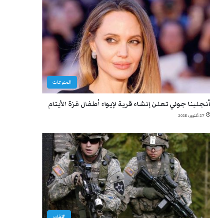
المنوعات
أنجلينا جولي تعلن إنشاء قرية لإيواء أطفال غزة الأيتام
27 أكتوبر، 2025
التقارير