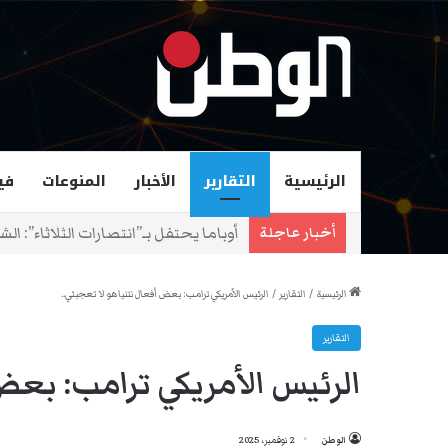
الرئيسية
التقارير
الأخبار
المنوعات
في
زهران ممداني عمدة لمدينة نيويورك و
أخبار عاجلة
الرئيسية
/
التقارير
/
الرئيس الأمريكي ترامب: بعض أفعال نتنياهو لا تعجبني..
التقارير
الرئيس الأمريكي ترامب: بعض 
الوطن
2 نوفمبر، 2025