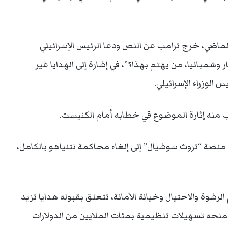
الماضي، خرج ترامب عن النص ودعا الرئيس الإسرائيلي
 وشمبانيا، من يهتم بهذا؟”، في إشارة إلى الهدايا غير
الوزراء الإسرائيلي.
ب منه إثارة الموضوع في خطابه أمام الكنيست.
ر منصة “تروث سوشيال” إلى إلغاء محاكمة نتنياهو بالكامل،
لرشوة والاحتيال وخيانة الأمانة، تتعلق بقبوله هدايا تزيد
 أثرياء، ومنحه تسهيلات تنظيمية بمئات الملايين من الدولارات