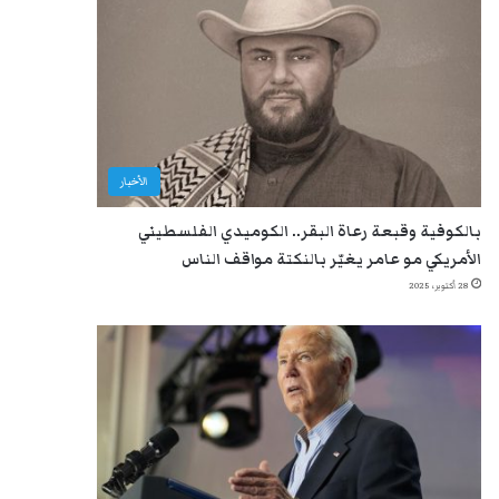
الأخبار
بالكوفية وقبعة رعاة البقر.. الكوميدي الفلسطيني
الأمريكي مو عامر يغيّر بالنكتة مواقف الناس
28 أكتوبر، 2025