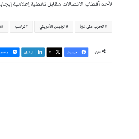
لأحد أقطاب الاتصالات مقابل تغطية إعلامية إيجابي
الحرب على غزة
الرئيس الأمريكي
ترامب
ن
شاركها
فيسبوك
‫X
لينكدإن
ماسنجر