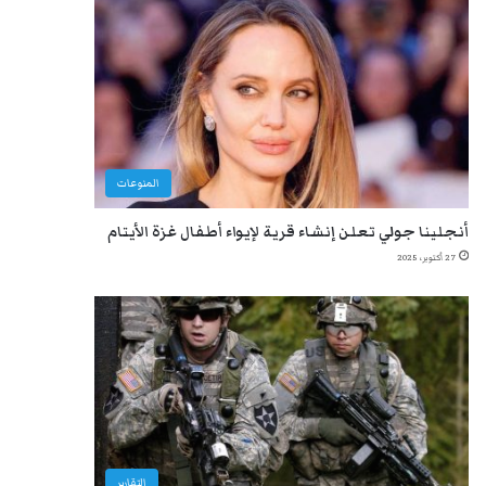
المنوعات
أنجلينا جولي تعلن إنشاء قرية لإيواء أطفال غزة الأيتام
27 أكتوبر، 2025
التقارير