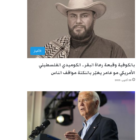
الأخبار
بالكوفية وقبعة رعاة البقر.. الكوميدي الفلسطيني
الأمريكي مو عامر يغيّر بالنكتة مواقف الناس
28 أكتوبر، 2025