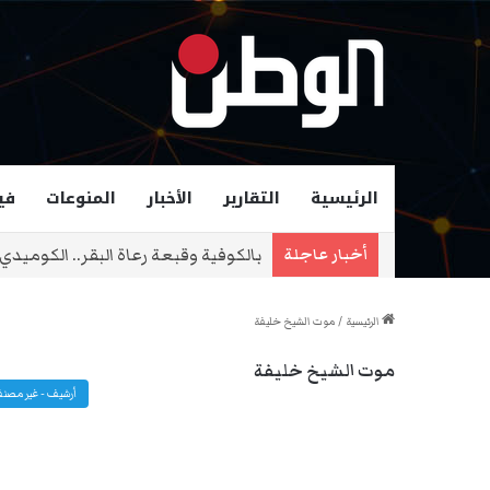
الرئيسية
التقارير
الأخبار
المنوعات
في
بالكوفية وقبعة رعاة البقر.. الكوميدي
أخبار عاجلة
الرئيسية
/
موت الشيخ خليفة
موت الشيخ خليفة
أرشيف - غير مصن