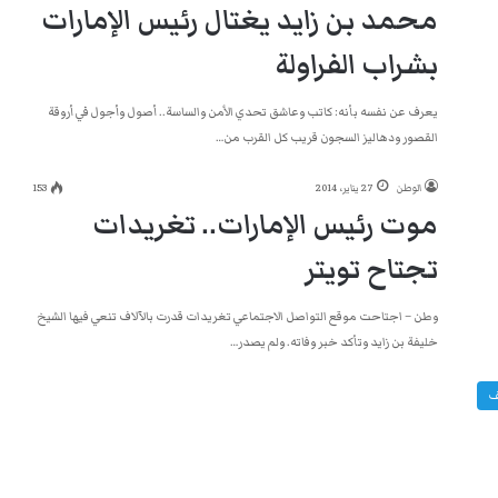
محمد بن زايد يغتال رئيس الإمارات
بشراب الفراولة
يعرف عن نفسه بأنه: كاتب وعاشق تحدي الأمن والساسة.. أصول وأجول في أروقة
القصور ودهاليز السجون قريب كل القرب من…
الوطن
27 يناير، 2014
153
موت رئيس الإمارات.. تغريدات
تجتاح تويتر
وطن – اجتاحت موقع التواصل الاجتماعي تغريدات قدرت بالآلاف تنعي فيها الشيخ
خليفة بن زايد وتأكد خبر وفاته. ولم يصدر…
ف