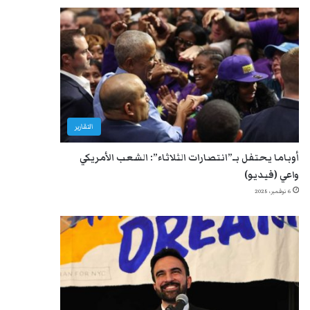
التقارير
أوباما يحتفل بـ”انتصارات الثلاثاء”: الشعب الأمريكي
واعي (فيديو)
6 نوفمبر، 2025